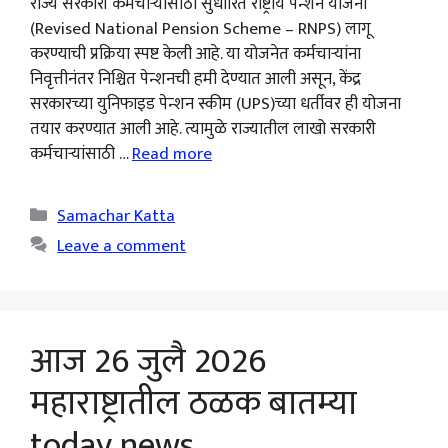
राज्य सरकारी कर्मचाऱ्यांसाठी सुधारित राष्ट्रीय पेन्शन योजना
(Revised National Pension Scheme – RNPS) लागू
करण्याची प्रक्रिया स्पष्ट केली आहे. या योजनेत कर्मचाऱ्यांना
निवृत्तीनंतर निश्चित पेन्शनची हमी देण्यात आली असून, केंद्र
सरकारच्या युनिफाइड पेन्शन स्कीम (UPS)च्या धर्तीवर ही योजना
तयार करण्यात आली आहे. त्यामुळे राज्यातील लाखो सरकारी
कर्मचाऱ्यांसाठी …
Read more
Categories
Samachar Katta
Leave a comment
आज 26 जुलै 2026
महाराष्ट्रातील ठळक बातम्या
today news