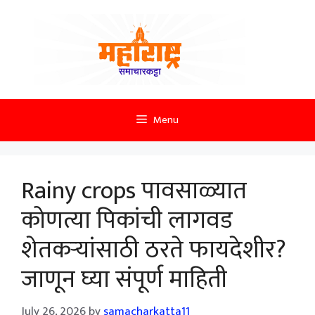
Skip
to
content
Menu
Rainy crops पावसाळ्यात
कोणत्या पिकांची लागवड
शेतकऱ्यांसाठी ठरते फायदेशीर?
जाणून घ्या संपूर्ण माहिती
July 26, 2026
by
samacharkatta11