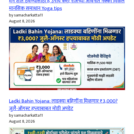
मन शांत ठेवण्यासाठी हे उपाय करा; रोजच्या जीवनात नक्की मिळेल
मानसिक समाधान Yoga tips
by samacharkatta11
August 8, 2026
Ladki Bahin Yojana: लाडक्या बहिणींना मिळणार ₹3,000?
जुलै-ऑगस्ट हप्त्याबाबत मोठी अपडेट
by samacharkatta11
August 8, 2026