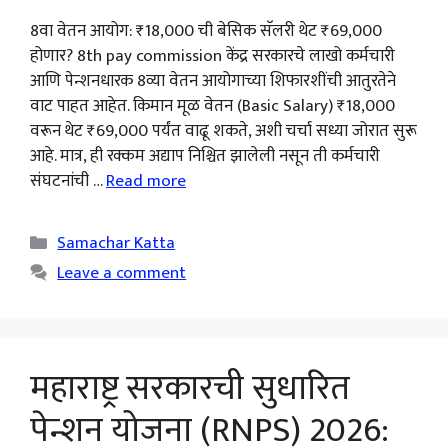
8वा वेतन आयोग: ₹18,000 ची बेसिक सॅलरी थेट ₹69,000
होणार? 8th pay commission केंद्र सरकारचे लाखो कर्मचारी
आणि पेन्शनधारक 8व्या वेतन आयोगाच्या शिफारशींची आतुरतेने
वाट पाहत आहेत. किमान मूळ वेतन (Basic Salary) ₹18,000
वरून थेट ₹69,000 पर्यंत वाढू शकते, अशी चर्चा सध्या जोरात सुरू
आहे. मात्र, ही रक्कम अद्याप निश्चित झालेली नसून ती कर्मचारी
संघटनांची …
Read more
Categories
Samachar Katta
Leave a comment
महाराष्ट्र सरकारची सुधारित
पेन्शन योजना (RNPS) 2026: