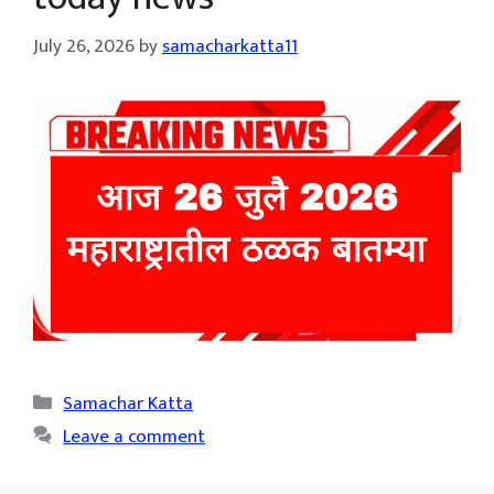
July 26, 2026
by
samacharkatta11
Categories
Samachar Katta
Leave a comment