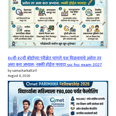
१०वी-१२वी बोर्डाच्या परीक्षेत चांगले यश मिळवायचे असेल तर
असा करा अभ्यास; नक्की होईल फायदा ssc hsc exam 2027
by samacharkatta11
August 8, 2026