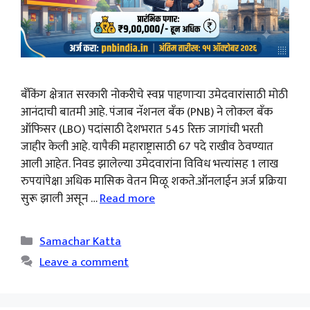
बँकिंग क्षेत्रात सरकारी नोकरीचे स्वप्न पाहणाऱ्या उमेदवारांसाठी मोठी
आनंदाची बातमी आहे. पंजाब नॅशनल बँक (PNB) ने लोकल बँक
ऑफिसर (LBO) पदांसाठी देशभरात 545 रिक्त जागांची भरती
जाहीर केली आहे. यापैकी महाराष्ट्रासाठी 67 पदे राखीव ठेवण्यात
आली आहेत. निवड झालेल्या उमेदवारांना विविध भत्त्यांसह 1 लाख
रुपयांपेक्षा अधिक मासिक वेतन मिळू शकते.ऑनलाईन अर्ज प्रक्रिया
सुरू झाली असून …
Read more
Categories
Samachar Katta
Leave a comment