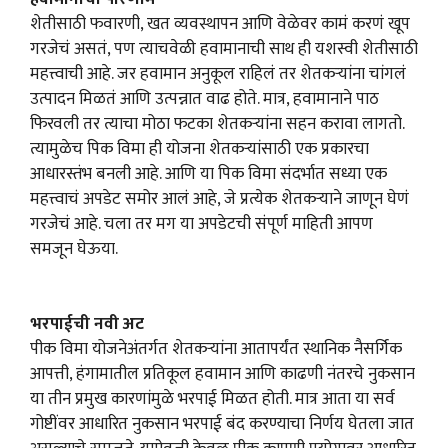
शेतीसाठी फवारणी, खत व्यवस्थापन आणि वेळेवर कामं करणं खूप
गरजेचं असतं, पण त्याचवेळी हवामानाची साथ ही यशस्वी शेतीसाठी
महत्त्वाची आहे. जर हवामान अनुकूल राहिलं तर शेतकऱ्यांना चांगलं
उत्पादन मिळतं आणि उत्पन्नात वाढ होते. मात्र, हवामानाने पाठ
फिरवली तर त्याचा मोठा फटका शेतकऱ्यांना सहन करावा लागतो.
त्यामुळेच पिक विमा ही योजना शेतकऱ्यांसाठी एक प्रकारचा
आधारस्तंभ बनली आहे. आणि या पिक विमा संदर्भात सध्या एक
महत्त्वाचं अपडेट समोर आलं आहे, जे प्रत्येक शेतकऱ्याने जाणून घेणं
गरजेचं आहे. चला तर मग या अपडेटची संपूर्ण माहिती आपण
समजून घेऊया.
भरपाईची नवी अट
पीक विमा योजनेअंतर्गत शेतकऱ्यांना आतापर्यंत स्थानिक नैसर्गिक
आपत्ती, हंगामातील प्रतिकूल हवामान आणि काढणी नंतरचे नुकसान
या तीन प्रमुख कारणांमुळे भरपाई मिळत होती. मात्र आता या सर्व
गोष्टींवर आधारित नुकसान भरपाई बंद करण्याचा निर्णय घेतला जात