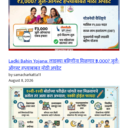
Ladki Bahin Yojana: लाडक्या बहिणींना मिळणार ₹3,000? जुलै-
ऑगस्ट हप्त्याबाबत मोठी अपडेट
by samacharkatta11
August 8, 2026