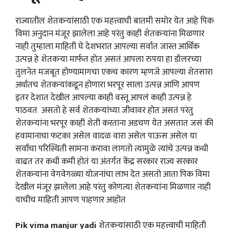
राज्यातील शेतकऱ्यांसाठी एक महत्त्वाची बातमी समोर येत आहे पिक
विमा अनुदान मंजूर झालेला आहे परंतु काही शेतकऱ्यांना मिळणार
नाही तुम्हाला माहिती घे देशभरात आपल्या सर्वात जास्त आर्थिक
उत्पन्न हे शेतकऱ्या मार्फत होत असतं आपला रुपया हा डॉलरच्या
तुलनेत मजबूत होण्यामागचा एकच कारण म्हणजे आपल्या शेतसारा
अर्थातच शेतकऱ्यांकडून होणारा भरपूर साला उत्पन्न आणि आपण
इतर देशात देखील आपल्या काही वस्तू आपलं काही उत्पन्न हे
पाठवत असतो हे सर्व शेतकऱ्यांच्या जीवावर होत असतं परंतु
शेतकऱ्यांना भरपूर काही शेती करताना अडचण येत असतात जसं की
हवामानाचा फटका असेल वादळ वारा असेल पाऊस असेल या
सर्वांचा परिस्थिती सामना करावा लागतो त्यामुळे त्यांचे उत्पन्न कधी
वाढत तर कधी कमी होतं या अंतर्गत केंद्र सरकार राज्य सरकार
शेतकऱ्यांना वेगवेगळ्या योजनांचा लाभ देत असतो आता पिक विमा
देखील मंजूर झालेला आहे परंतु कोणत्या शेतकऱ्यांना मिळणार नाही
याचीच माहिती आपण पाहणार आहोत
Pik vima manjur yadi
शेतकऱ्यांसाठी एक महत्त्वाची माहिती