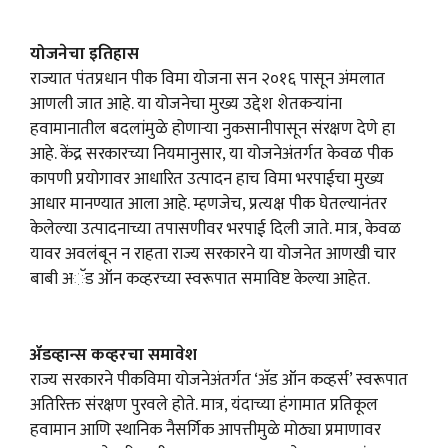
योजनेचा इतिहास
राज्यात पंतप्रधान पीक विमा योजना सन २०१६ पासून अंमलात
आणली जात आहे. या योजनेचा मुख्य उद्देश शेतकऱ्यांना
हवामानातील बदलांमुळे होणाऱ्या नुकसानीपासून संरक्षण देणे हा
आहे. केंद्र सरकारच्या नियमानुसार, या योजनेअंतर्गत केवळ पीक
कापणी प्रयोगावर आधारित उत्पादन हाच विमा भरपाईचा मुख्य
आधार मानण्यात आला आहे. म्हणजेच, प्रत्यक्ष पीक घेतल्यानंतर
केलेल्या उत्पादनाच्या तपासणीवर भरपाई दिली जाते. मात्र, केवळ
यावर अवलंबून न राहता राज्य सरकारने या योजनेत आणखी चार
बाबी अॅड ऑन कव्हरच्या स्वरूपात समाविष्ट केल्या आहेत.
ॲडव्हान्स कव्हरचा समावेश
राज्य सरकारने पीकविमा योजनेअंतर्गत ‘अ‍ॅड ऑन कव्हर्स’ स्वरूपात
अतिरिक्त संरक्षण पुरवले होते. मात्र, यंदाच्या हंगामात प्रतिकूल
हवामान आणि स्थानिक नैसर्गिक आपत्तीमुळे मोठ्या प्रमाणावर