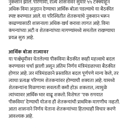
नुकसान झाले. परिणामी, राज्य शासनावर सुमारे ५५ टक्क्यांहून
अधिक विमा अनुदान देण्याचा आर्थिक बोजा पडल्याचे या बैठकीत
स्पष्ट करण्यात आले. या परिस्थितीत शेतकऱ्यांचे नुकसान भरून
काढण्यासाठी शासनाला अधिक खर्च करावा लागत आहे. विमा
कंपन्यांच्या अटी व शेतकऱ्यांच्या मागण्यांमध्ये समतोल राखण्याचा
प्रयत्न सुरु आहे.
आर्थिक बोजा राज्यावर
या पार्श्वभूमीवर घेतलेल्या पीकविमा बैठकीत काही महत्त्वाचे बदल
करण्यावर चर्चा झाली असून अंतिम निर्णय मंत्रिमंडळाच्या बैठकीत
होणार आहे. जर मंत्रिमंडळाने प्रस्तावित बदल पूर्णपणे मान्य केले, तर
त्याचा प्रत्यक्ष परिणाम शेतकऱ्यांवर होण्याची शक्यता आहे. यामध्ये
शेतकऱ्यांना मिळणाऱ्या सवलती कमी होऊ शकतात, त्यामुळे
त्यांच्यावर आर्थिक भार वाढू शकतो. विशेषतः ‘एक रुपयात
पीकविमा’ देण्याची योजना ही शेतकऱ्यांची प्राथमिक मागणीच नव्हती.
आता शासनाने निर्णय घेताना शेतकऱ्यांच्या हिताचाही विचार करणे
आवश्यक आहे.