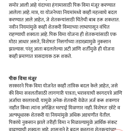
समोर आली आहे यंदाच्या हंगामासाठी पिक विमा मंजूर करण्यात
आलेला आहे. मात्र, या योजनेच्या नियमांमध्ये काही महत्त्वाचे बदल
करण्यात आले आहेत, जे शेतकऱ्यांसाठी चिंतेची बाब ठरू शकतात.
नवीन नियमांमुळे काही शेतकरी विम्याच्या लाभापासून वंचित
राहण्याची शक्यता आहे. पिक विमा योजना ही शेतकऱ्यांसाठी एक
मोठा आधार असते, विशेषतः निसर्गाच्या तडाख्यामुळे नुकसान
झाल्यास. परंतु आता बदललेल्या अटी आणि शर्तींमुळे ही योजना
काही प्रमाणात त्रासदायक ठरू शकते.
पीक विमा मंजूर
सरकारने पिक विमा योजनेत काही तांत्रिक बदल केले आहेत, जसे
की विमा सवलतीसाठी लागणारी पात्रता, भरावयाची कागदपत्रे आणि
अर्जाचा कालावधी. यामुळे अनेक शेतकरी वेळेत अर्ज करू शकणार
नाहीत किंवा त्यांना अपेक्षित भरपाई मिळणार नाही. विशेषतः छोटे व
अल्पभूधारक शेतकरी या नियमांमुळे अधिक अडचणीत येतील.
पिकांचे नुकसान झाले तरीही विमा न मिळाल्यामुळे आर्थिक संकट
वाढण्याची शक्यता आहे. शासनाने हे बदल करताना शेतकऱ्यांच्या