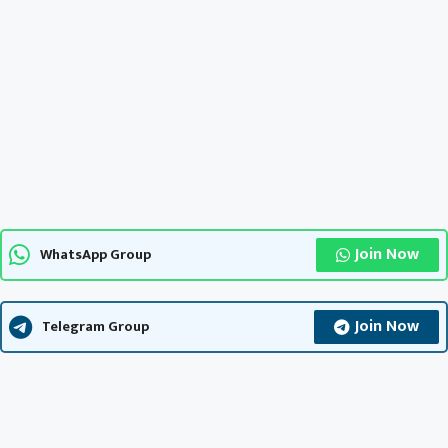
Join Now
WhatsApp Group
Join Now
Telegram Group