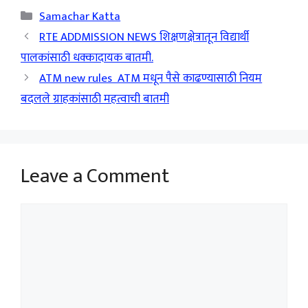
Categories
Samachar Katta
RTE ADDMISSION NEWS शिक्षणक्षेत्रातून विद्यार्थी
पालकांसाठी धक्कादायक बातमी.
ATM new rules ATM मधून पैसे काढण्यासाठी नियम
बदलले ग्राहकांसाठी महत्वाची बातमी
Leave a Comment
Comment