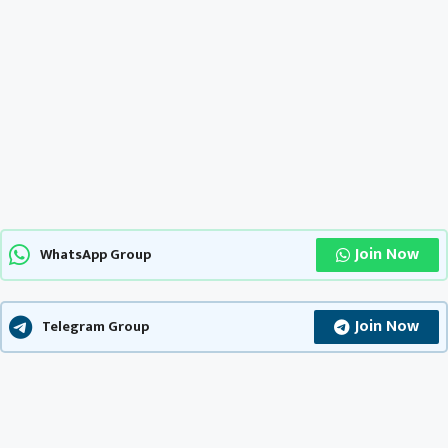
Join Now
WhatsApp Group
Join Now
Telegram Group