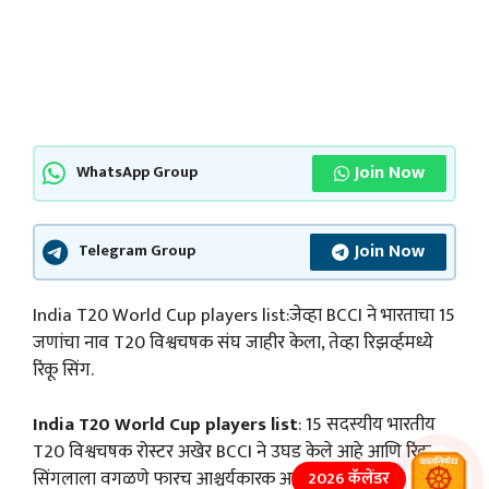
Join Now
WhatsApp Group
Join Now
Telegram Group
India T20 World Cup players list:जेव्हा BCCI ने भारताचा 15
जणांचा नाव T20 विश्वचषक संघ जाहीर केला, तेव्हा रिझर्व्हमध्ये
रिंकू सिंग.
India T20 World Cup players list
: 15 सदस्यीय भारतीय
T20 विश्वचषक रोस्टर अखेर BCCI ने उघड केले आहे आणि रिंकू
सिंगलाला वगळणे फारच आश्चर्यकारक आहे. रोहित शर्माच्या
2026 कॅलेंडर