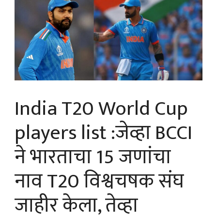
India T20 World Cup
players list :जेव्हा BCCI
ने भारताचा 15 जणांचा
नाव T20 विश्वचषक संघ
जाहीर केला, तेव्हा