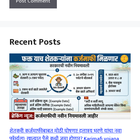
Recent Posts
शेतकरी कर्जमाफीबाबत मोठी घोषणा! दत्तात्रय भरणे यांचा नवा
फॉर्म्युला; खात्यात पैसे कधी जमा होणार? Karjmafi yojana