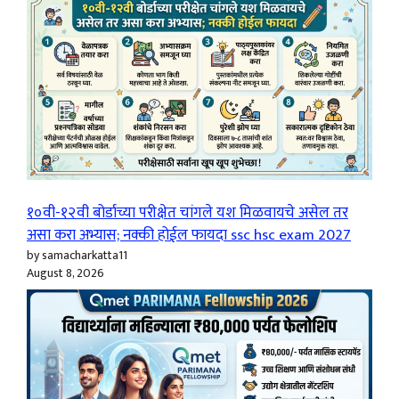
१०वी-१२वी बोर्डाच्या परीक्षेत चांगले यश मिळवायचे असेल तर
असा करा अभ्यास; नक्की होईल फायदा ssc hsc exam 2027
by samacharkatta11
August 8, 2026