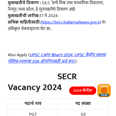
मुलाखतीचे ठिकाण :
S.E.C. रेल्वे मिश्र उच्च माध्यमिक विद्यालय,
नैनपूर, मध्य प्रदेश, हे मुलाखतीचे ठिकाण आहे.
मुलाखतीची तारीख:
17 मे 2024
अधिक माहितीसाठी:
https://secr.indianrailways.gov.in
या
अधिकृत वेबसाइटला भेट द्या..
Also Apply (
UPSC CAPF Bharti 2024: UPSC केंद्रीय सशस्त्र
पोलिस दलाच्या 506 ओपनिंगसाठी अर्ज करा.
)
SECR
Vacancy 2024
2026 कॅलेंडर
पदाचे नाव
पद संख्या
PGT
03