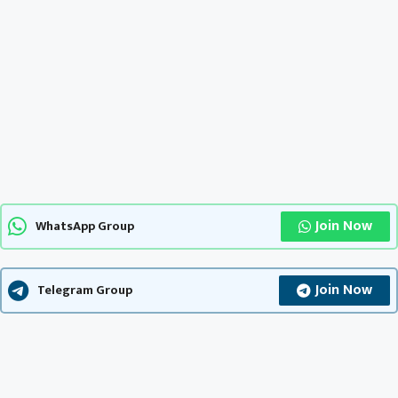
Join Now
WhatsApp Group
Join Now
Telegram Group