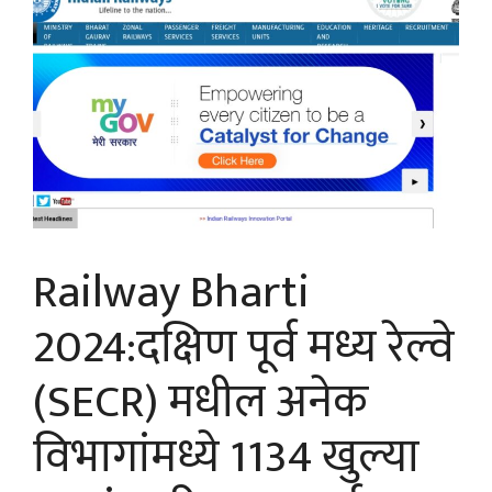
Railway Bharti
2024:दक्षिण पूर्व मध्य रेल्वे
(SECR) मधील अनेक
विभागांमध्ये 1134 खुल्या