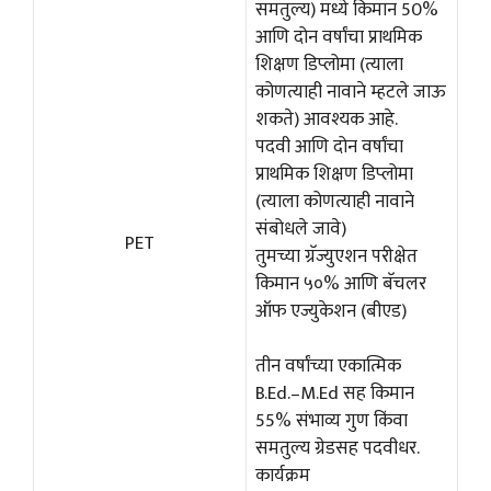
समतुल्य) मध्ये किमान 50%
आणि दोन वर्षांचा प्राथमिक
शिक्षण डिप्लोमा (त्याला
कोणत्याही नावाने म्हटले जाऊ
शकते) आवश्यक आहे.
पदवी आणि दोन वर्षांचा
प्राथमिक शिक्षण डिप्लोमा
(त्याला कोणत्याही नावाने
संबोधले जावे)
PET
तुमच्या ग्रॅज्युएशन परीक्षेत
किमान ५०% आणि बॅचलर
ऑफ एज्युकेशन (बीएड)
तीन वर्षांच्या एकात्मिक
B.Ed.–M.Ed सह किमान
55% संभाव्य गुण किंवा
समतुल्य ग्रेडसह पदवीधर.
कार्यक्रम