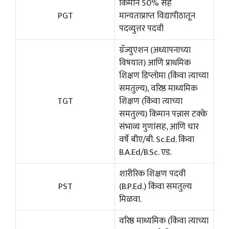
किमान 50% सह
PGT
मान्यताप्राप्त विद्यापीठातून
पदव्युत्तर पदवी
ग्रॅज्युएशन (अध्यापनाच्या
विषयात) आणि प्राथमिक
शिक्षण डिप्लोमा (किंवा त्याच्या
समतुल्य), वरिष्ठ माध्यमिक
TGT
शिक्षण (किंवा त्याच्या
समतुल्य) किमान पन्नास टक्के
संभाव्य गुणांसह, आणि चार
वर्षे बीए/बी. Sc.Ed. किंवा
B.A.Ed/B.Sc. एड.
शारीरिक शिक्षण पदवी
PST
(B.P.Ed.) किंवा समतुल्य
मिळवा.
वरिष्ठ माध्यमिक (किंवा त्याच्या