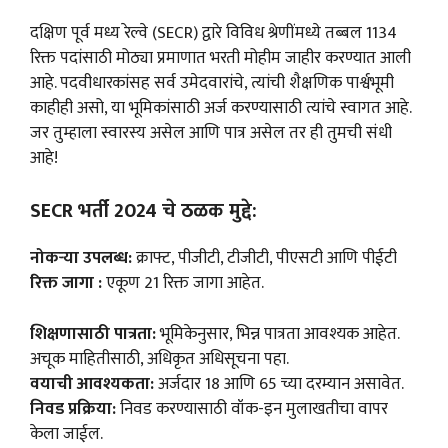
दक्षिण पूर्व मध्य रेल्वे (SECR) द्वारे विविध श्रेणींमध्ये तब्बल 1134
रिक्त पदांसाठी मोठ्या प्रमाणात भरती मोहीम जाहीर करण्यात आली
आहे. पदवीधारकांसह सर्व उमेदवारांचे, त्यांची शैक्षणिक पार्श्वभूमी
काहीही असो, या भूमिकांसाठी अर्ज करण्यासाठी त्यांचे स्वागत आहे.
जर तुम्हाला स्वारस्य असेल आणि पात्र असेल तर ही तुमची संधी
आहे!
SECR भर्ती 2024 चे ठळक मुद्दे:
नोकऱ्या उपलब्ध:
क्राफ्ट, पीजीटी, टीजीटी, पीएसटी आणि पीईटी
रिक्त जागा :
एकूण 21 रिक्त जागा आहेत.
शिक्षणासाठी पात्रता:
भूमिकेनुसार, भिन्न पात्रता आवश्यक आहेत.
अचूक माहितीसाठी, अधिकृत अधिसूचना पहा.
वयाची आवश्यकता:
अर्जदार 18 आणि 65 च्या दरम्यान असावेत.
निवड प्रक्रिया:
निवड करण्यासाठी वॉक-इन मुलाखतीचा वापर
केला जाईल.