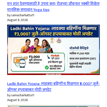
मन शांत ठेवण्यासाठी हे उपाय करा; रोजच्या जीवनात नक्की मिळेल
मानसिक समाधान Yoga tips
by samacharkatta11
August 8, 2026
Ladki Bahin Yojana: लाडक्या बहिणींना मिळणार ₹3,000? जुलै-
ऑगस्ट हप्त्याबाबत मोठी अपडेट
by samacharkatta11
August 8, 2026