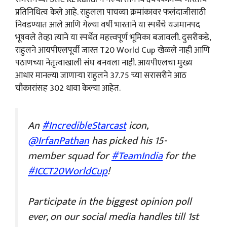
प्रतिनिधित्व केले आहे. राहुलला पाचव्या क्रमांकावर फलंदाजीसाठी
निवडण्यात आले आणि गेल्या वर्षी भारताने या स्पर्धेचे यजमानपद
भूषवले तेव्हा त्याने या स्पर्धेत महत्त्वपूर्ण भूमिका बजावली. दुसरीकडे,
राहुलने आयपीएलपूर्वी जास्त T20 World Cup खेळले नाही आणि
पठाणच्या नेतृत्वाखाली संघ बनवला नाही. आयपीएलचा मुख्य
आधार मानल्या जाणाऱ्या राहुलने 37.75 च्या सरासरीने आठ
चौकारांसह 302 धावा केल्या आहेत.
An
#IncredibleStarcast
icon,
@IrfanPathan
has picked his 15-
member squad for
#TeamIndia
for the
#ICCT20WorldCup
!
Participate in the biggest opinion poll
ever, on our social media handles till 1st