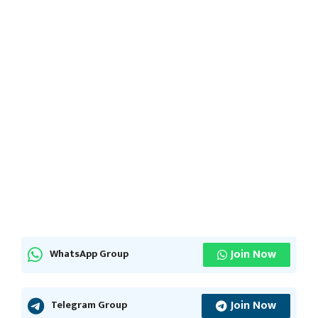
Join Now
WhatsApp Group
Join Now
Telegram Group