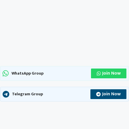
Join Now
WhatsApp Group
Join Now
Telegram Group