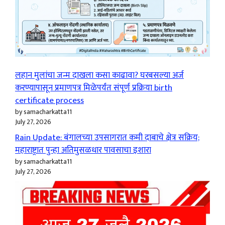
लहान मुलांचा जन्म दाखला कसा काढावा? घरबसल्या अर्ज
करण्यापासून प्रमाणपत्र मिळेपर्यंत संपूर्ण प्रक्रिया birth
certificate process
by samacharkatta11
July 27, 2026
Rain Update: बंगालच्या उपसागरात कमी दाबाचे क्षेत्र सक्रिय;
महाराष्ट्रात पुन्हा अतिमुसळधार पावसाचा इशारा
by samacharkatta11
July 27, 2026