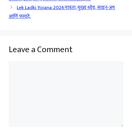
Lek Ladki Yojana 2024:पात्रता, मुख्य ध्येय, साइन-अप
आणि फायदे.
Leave a Comment
Comment