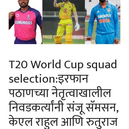
T20 World Cup squad
selection:इरफान
पठाणच्या नेतृत्वाखालील
निवडकर्त्यांनी संजू सॅमसन,
केएल राहुल आणि रुतुराज