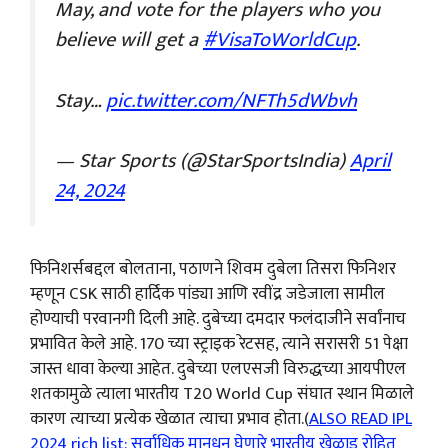
May, and vote for the players who you
believe will get a
#VisaToWorldCup
.
Stay…
pic.twitter.com/NFTh5dWbvh
— Star Sports (@StarSportsIndia)
April
24, 2024
फिनिशर्सबद्दल बोलताना, पठाणने शिवम दुबेला तिसरा फिनिशर
म्हणून CSK साठी हार्दिक पांड्या आणि रवींद्र जडेजाला सामील
होण्याची परवानगी दिली आहे. दुबेच्या दमदार फलंदाजीने सर्वांनाच
प्रभावित केले आहे. 170 च्या स्ट्राइक रेटसह, त्याने सरासरी 51 पेक्षा
जास्त धावा केल्या आहेत. दुबेच्या एलएसजी विरुद्धच्या आयपीएल
शतकामुळे त्याला भारतीय T20 World Cup संघात स्थान मिळाले
कारण त्याच्या प्रत्येक खेळात त्याचा प्रभाव होता.(
ALSO READ IPL
2024 rich list: सर्वाधिक मानधन घेणारे भारतीय खेळाडू रोहित