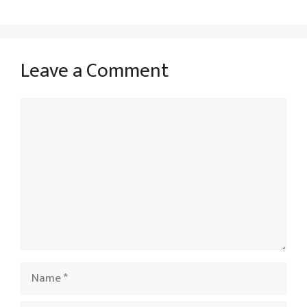
Leave a Comment
Comment
Name