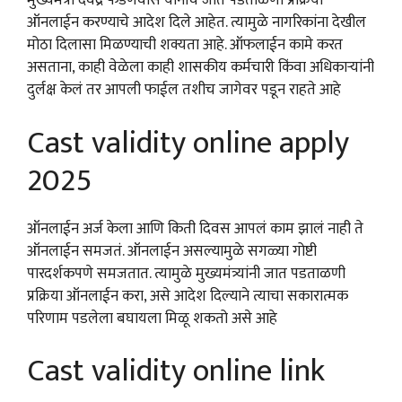
मुख्यमंत्री देवेंद्र फडणवीस यांनीच जात पडताळणी प्रक्रिया
ऑनलाईन करण्याचे आदेश दिले आहेत. त्यामुळे नागरिकांना देखील
मोठा दिलासा मिळण्याची शक्यता आहे. ऑफलाईन कामे करत
असताना, काही वेळेला काही शासकीय कर्मचारी किंवा अधिकाऱ्यांनी
दुर्लक्ष केलं तर आपली फाईल तशीच जागेवर पडून राहते आहे
Cast validity online apply
2025
ऑनलाईन अर्ज केला आणि किती दिवस आपलं काम झालं नाही ते
ऑनलाईन समजतं. ऑनलाईन असल्यामुळे सगळ्या गोष्टी
पारदर्शकपणे समजतात. त्यामुळे मुख्यमंत्र्यांनी जात पडताळणी
प्रक्रिया ऑनलाईन करा, असे आदेश दिल्याने त्याचा सकारात्मक
परिणाम पडलेला बघायला मिळू शकतो असे आहे
Cast validity online link