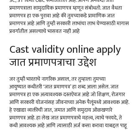
SC, ST किंवा OBC समाजातील आहे. आपण अनेकदा जात
प्रमाणपत्राला सामुदायिक प्रमाणपत्र म्हणून संबोधतो. जात वैधता
प्रमाणपत्र हा एक पुरावा आहे की तुमच्याकडे प्रामाणिक जात
प्रमाणपत्र आहे आणि तुम्ही सरकारी लाभांचा लाभ घेण्यासाठी मागास
प्रवर्गातील असल्याचे भासवत नाही आहे
Cast validity online apply
जात प्रमाणपत्राचा उद्देश
जर तुम्ही भारताचे नागरिक असाल, तर तुम्हाला तुमच्या
आयुष्यात कधीतरी ‘जात प्रमाणपत्र’ हा शब्द आला असेल. जात
प्रमाणपत्र हा एक अत्यावश्यक दस्तऐवज आहे जो शिक्षण, रोजगार
आणि सरकारी योजनांसह जीवनाच्या अनेक पैलूंमध्ये आवश्यक आहे.
हे एखाद्या व्यक्तीची जात, जमात आणि समुदाय ओळखणारे
प्रमाणपत्र आहे. हा लेख जात प्रमाणपत्राचे महत्त्व, त्याचे फायदे, ते
कधी आवश्यक आहे आणि त्यासाठी अर्ज कसा करावा याबद्दल पाहू