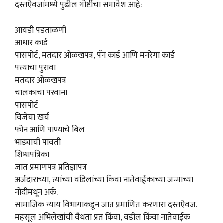
दस्तऐवजांमध्ये पुढील गोष्टींचा समावेश आहे:
आयडी पडताळणी
आधार कार्ड
पासपोर्ट, मतदार ओळखपत्र, पॅन कार्ड आणि मनरेगा कार्ड
पत्त्याचा पुरावा
मतदार ओळखपत्र
चालकाचा परवाना
पासपोर्ट
विजेचा खर्च
फोन आणि पाण्याचे बिल
भाड्याची पावती
शिधापत्रिका
जात प्रमाणपत्र प्रतिज्ञापत्र
अर्जदाराच्या, त्यांच्या वडिलांच्या किंवा नातेवाईकाच्या जन्माच्या
नोंदीमधून अर्क.
सामाजिक न्याय विभागाकडून जात प्रमाणित करणारा दस्तऐवज.
महसूल अभिलेखांची वैधता प्रत किंवा, वडील किंवा नातेवाईक