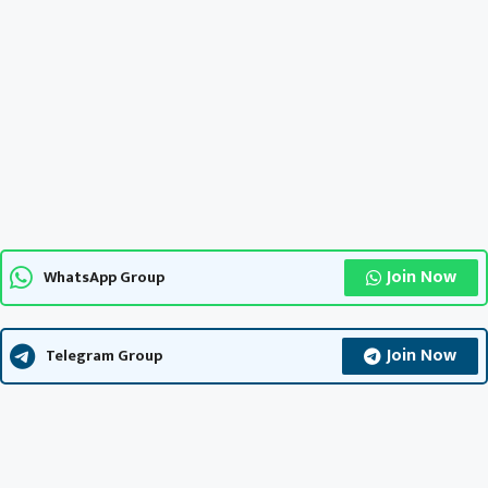
Join Now
WhatsApp Group
Join Now
Telegram Group