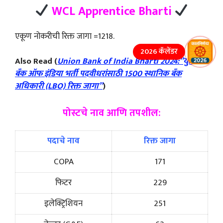
WCL Apprentice Bharti
एकूण नोकरीची रिक्त जागा =1218.
2026 कॅलेंडर
Also Read (
Union Bank of India Bharti 2024:”युनियन
बँक ऑफ इंडिया भर्ती पदवीधरांसाठी 1500 स्थानिक बँक
अधिकारी (LBO) रिक्त जागा”
)
पोस्टचे नाव आणि तपशील:
पदाचे नाव
रिक्त जागा
COPA
171
फिटर
229
इलेक्ट्रिशियन
251