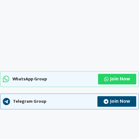
Join Now
WhatsApp Group
Join Now
Telegram Group