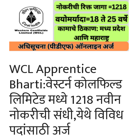
WCL Apprentice
Bharti:वेस्टर्न कोलफिल्ड
लिमिटेड मध्ये 1218 नवीन
नोकरीची संधी,येथे विविध
पदांसाठी अर्ज