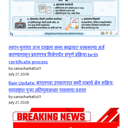
लहान मुलांचा जन्म दाखला कसा काढावा? घरबसल्या अर्ज
करण्यापासून प्रमाणपत्र मिळेपर्यंत संपूर्ण प्रक्रिया birth
certificate process
by samacharkatta11
July 27, 2026
Rain Update: बंगालच्या उपसागरात कमी दाबाचे क्षेत्र सक्रिय;
महाराष्ट्रात पुन्हा अतिमुसळधार पावसाचा इशारा
by samacharkatta11
July 27, 2026