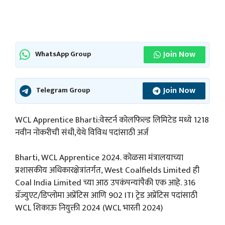
Join Now
WhatsApp Group
Join Now
Telegram Group
WCL Apprentice Bharti:वेस्टर्न कोलफिल्ड लिमिटेड मध्ये 1218
नवीन नोकरीची संधी,येथे विविध पदांसाठी अर्ज
Bharti, WCL Apprentice 2024. कोळसा मंत्रालयाच्या
प्रशासकीय अधिकारक्षेत्रांतर्गत, West Coalfields Limited ही
Coal India Limited च्या आठ उपकंपन्यांपैकी एक आहे. 316
ग्रॅज्युएट/डिप्लोमा अप्रेंटिस आणि 902 ITI ट्रेड अप्रेंटिस पदांसाठी
WCL शिकाऊ नियुक्ती 2024 (WCL भारती 2024)