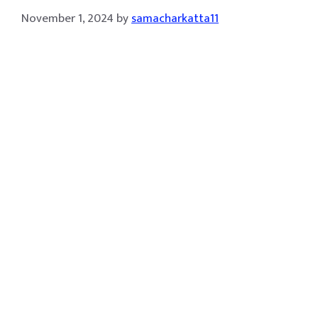
November 1, 2024
by
samacharkatta11