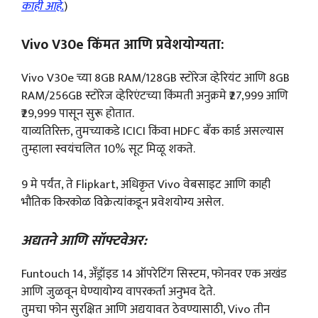
काही आहे.
)
Vivo V30e किंमत आणि प्रवेशयोग्यता:
Vivo V30e च्या 8GB RAM/128GB स्टोरेज व्हेरियंट आणि 8GB
RAM/256GB स्टोरेज व्हेरिएंटच्या किंमती अनुक्रमे ₹27,999 आणि
₹29,999 पासून सुरू होतात.
याव्यतिरिक्त, तुमच्याकडे ICICI किंवा HDFC बँक कार्ड असल्यास
तुम्हाला स्वयंचलित 10% सूट मिळू शकते.
9 मे पर्यंत, ते Flipkart, अधिकृत Vivo वेबसाइट आणि काही
भौतिक किरकोळ विक्रेत्यांकडून प्रवेशयोग्य असेल.
अद्यतने आणि सॉफ्टवेअर:
Funtouch 14, अँड्रॉइड 14 ऑपरेटिंग सिस्टम, फोनवर एक अखंड
आणि जुळवून घेण्यायोग्य वापरकर्ता अनुभव देते.
तुमचा फोन सुरक्षित आणि अद्ययावत ठेवण्यासाठी, Vivo तीन