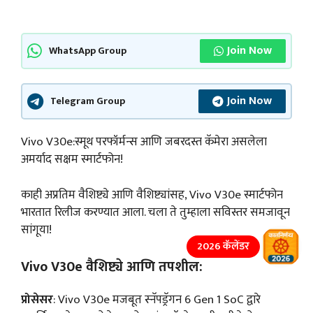
Join Now
WhatsApp Group
Join Now
Telegram Group
Vivo V30e:स्मूथ परफॉर्मन्स आणि जबरदस्त कॅमेरा असलेला
अमर्याद सक्षम स्मार्टफोन!
काही अप्रतिम वैशिष्ट्ये आणि वैशिष्ट्यांसह, Vivo V30e स्मार्टफोन
भारतात रिलीज करण्यात आला. चला ते तुम्हाला सविस्तर समजावून
सांगूया!
2026 कॅलेंडर
Vivo V30e वैशिष्ट्ये आणि तपशील:
प्रोसेसर
: Vivo V30e मजबूत स्नॅपड्रॅगन 6 Gen 1 SoC द्वारे