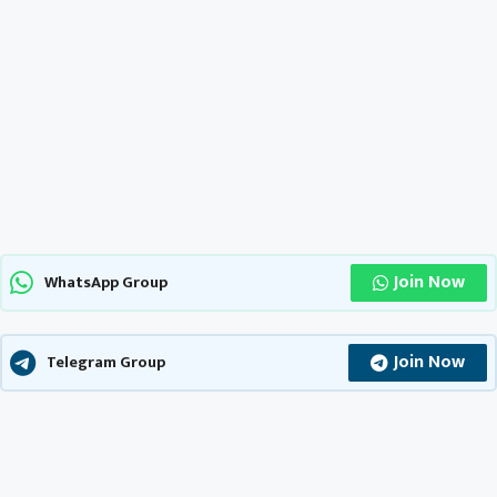
Join Now
WhatsApp Group
Join Now
Telegram Group