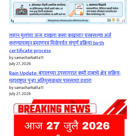
लहान मुलांचा जन्म दाखला कसा काढावा? घरबसल्या अर्ज
करण्यापासून प्रमाणपत्र मिळेपर्यंत संपूर्ण प्रक्रिया birth
certificate process
by samacharkatta11
July 27, 2026
Rain Update: बंगालच्या उपसागरात कमी दाबाचे क्षेत्र सक्रिय;
महाराष्ट्रात पुन्हा अतिमुसळधार पावसाचा इशारा
by samacharkatta11
July 27, 2026