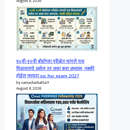
August 8, 2026
१०वी-१२वी बोर्डाच्या परीक्षेत चांगले यश
मिळवायचे असेल तर असा करा अभ्यास; नक्की
होईल फायदा ssc hsc exam 2027
by samacharkatta11
August 8, 2026