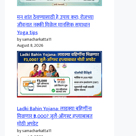
मन शांत ठेवण्यासाठी हे उपाय करा; रोजच्या
जीवनात नक्की मिळेल मानसिक समाधान
Yoga tips
by samacharkatta11
August 8, 2026
Ladki Bahin Yojana: लाडक्या बहिणींना
मिळणार ₹3,000? जुलै-ऑगस्ट हप्त्याबाबत
मोठी अपडेट
by samacharkatta11