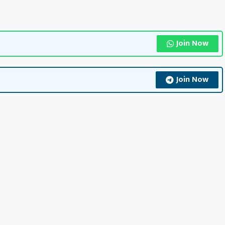
Join Now
Join Now