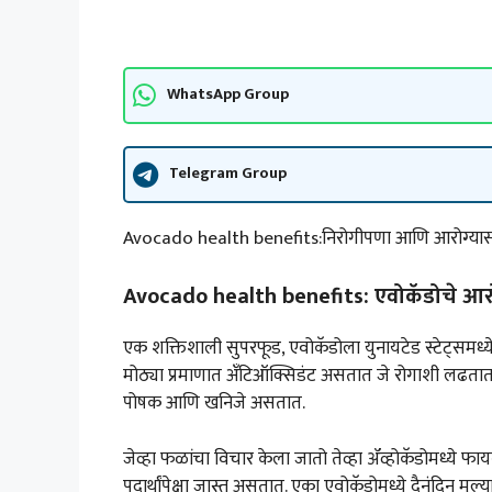
WhatsApp Group
Telegram Group
Avocado health benefits:निरोगीपणा आणि आरोग्यासा
Avocado health benefits: एवोकॅडोचे आरो
एक शक्तिशाली सुपरफूड, एवोकॅडोला युनायटेड स्टेट्समध्ये 
मोठ्या प्रमाणात अँटिऑक्सिडंट असतात जे रोगाशी लढतात
पोषक आणि खनिजे असतात.
जेव्हा फळांचा विचार केला जातो तेव्हा ॲव्होकॅडोमध्ये फाय
पदार्थांपेक्षा जास्त असतात. एका एवोकॅडोमध्ये दैनंदिन मूल्या