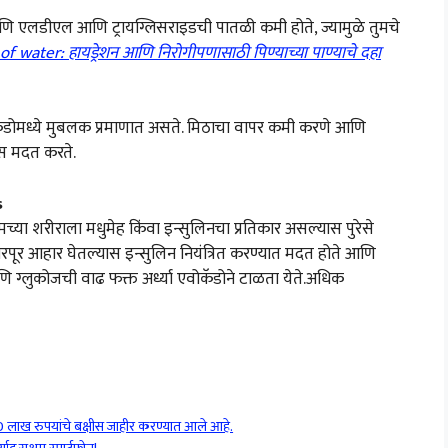
आणि एलडीएल आणि ट्रायग्लिसराइडची पातळी कमी होते, ज्यामुळे तुमचे
f water: हायड्रेशन आणि निरोगीपणासाठी पिण्याच्या पाण्याचे दहा
ॅडोमध्ये मुबलक प्रमाणात असते. मिठाचा वापर कमी करणे आणि
ास मदत करते.
s
्या शरीराला मधुमेह किंवा इन्सुलिनचा प्रतिकार असल्यास पुरेसे
रपूर आहार घेतल्यास इन्सुलिन नियंत्रित करण्यात मदत होते आणि
ि ग्लुकोजची वाढ फक्त अर्ध्या एवोकॅडोने टाळता येते.अधिक
 लाख रुपयांचे बक्षीस जाहीर करण्यात आले आहे.