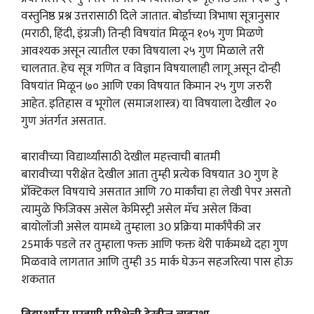
वस्तुनिष्ठ प्रश्न उत्तरासाठी दिले जातात. बोर्डाच्या त्रिभाषा सूत्रानुसार
(मराठी, हिंदी, इंग्रजी) तिन्ही विषयांत मिळून १०५ गुण मिळणे
आवश्यक असून त्यातील एका विषयाला २५ गुण मिळाले तरी
चालतात. हेच सूत्र गणित व विज्ञान विषयालाही लागू असून दोन्ही
विषयांत मिळून ७० आणि एका विषयात किमान २५ गुण जरुरी
आहेत. इतिहास व भूगोल (समाजशास्त्र) या विषयाला देखील २०
गुण अंतर्गत असतात.
बारावीच्या विद्यार्थ्यांसाठी देखील महत्त्वाची बातमी
बारावीच्या परीक्षेत देखील आता तुम्ही प्रत्येक विषयात 30 गुण हे
प्रॅक्टिकल विषयाचे असतात आणि 70 मार्कांचा हा लेखी पेपर असतो
त्यामुळे फिजिक्स असेल केमिस्ट्री असेल मॅच असेल किंवा
बायोलॉजी असेल यामध्ये तुम्हाला 30 प्रक्रिया मार्कांपैकी जर
25मार्क पडले तर तुम्हाला फक्त आणि फक्त थेरी पार्कमध्ये दहा गुण
मिळवावे लागतात आणि तुम्ही 35 मार्क घेऊन सहजरित्या पास होऊ
शकतात