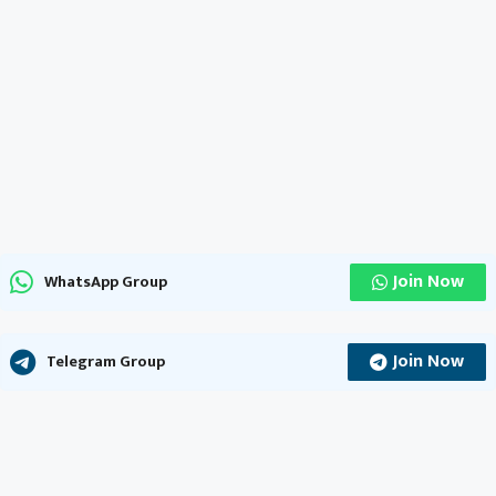
Join Now
WhatsApp Group
Join Now
Telegram Group