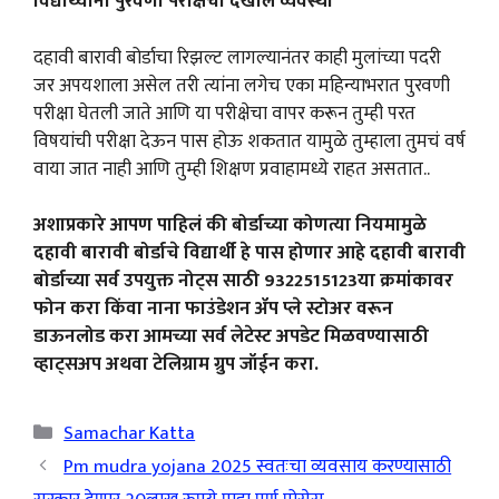
विद्यार्थ्यांना पुरवणी परीक्षेची देखील व्यवस्था
दहावी बारावी बोर्डाचा रिझल्ट लागल्यानंतर काही मुलांच्या पदरी
जर अपयशाला असेल तरी त्यांना लगेच एका महिन्याभरात पुरवणी
परीक्षा घेतली जाते आणि या परीक्षेचा वापर करून तुम्ही परत
विषयांची परीक्षा देऊन पास होऊ शकतात यामुळे तुम्हाला तुमचं वर्ष
वाया जात नाही आणि तुम्ही शिक्षण प्रवाहामध्ये राहत असतात..
अशाप्रकारे आपण पाहिलं की बोर्डाच्या कोणत्या नियमामुळे
दहावी बारावी बोर्डाचे विद्यार्थी हे पास होणार आहे दहावी बारावी
बोर्डाच्या सर्व उपयुक्त नोट्स साठी 9322515123या क्रमांकावर
फोन करा किंवा नाना फाउंडेशन ॲप प्ले स्टोअर वरून
डाऊनलोड करा आमच्या सर्व लेटेस्ट अपडेट मिळवण्यासाठी
व्हाट्सअप अथवा टेलिग्राम ग्रुप जॉईन करा.
Categories
Samachar Katta
Pm mudra yojana 2025 स्वतःचा व्यवसाय करण्यासाठी