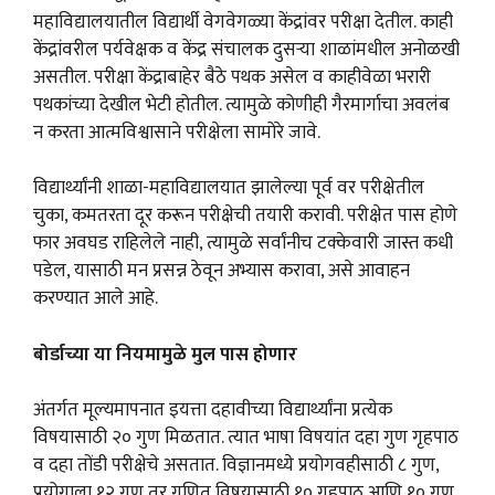
महाविद्यालयातील विद्यार्थी वेगवेगळ्या केंद्रांवर परीक्षा देतील. काही
केंद्रांवरील पर्यवेक्षक व केंद्र संचालक दुसऱ्या शाळांमधील अनोळखी
असतील. परीक्षा केंद्राबाहेर बैठे पथक असेल व काहीवेळा भरारी
पथकांच्या देखील भेटी होतील. त्यामुळे कोणीही गैरमार्गाचा अवलंब
न करता आत्मविश्वासाने परीक्षेला सामोरे जावे.
विद्यार्थ्यांनी शाळा-महाविद्यालयात झालेल्या पूर्व वर परीक्षेतील
चुका, कमतरता दूर करून परीक्षेची तयारी करावी. परीक्षेत पास होणे
फार अवघड राहिलेले नाही, त्यामुळे सर्वांनीच टक्केवारी जास्त कधी
पडेल, यासाठी मन प्रसन्न ठेवून अभ्यास करावा, असे आवाहन
करण्यात आले आहे.
बोर्डाच्या या नियमामुळे मुल पास होणार
अंतर्गत मूल्यमापनात इयत्ता दहावीच्या विद्यार्थ्यांना प्रत्येक
विषयासाठी २० गुण मिळतात. त्यात भाषा विषयांत दहा गुण गृहपाठ
व दहा तोंडी परीक्षेचे असतात. विज्ञानमध्ये प्रयोगवहीसाठी ८ गुण,
प्रयोगाला १२ गुण तर गणित विषयासाठी १० गृहपाठ आणि १० गुण