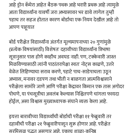
आहे ड्रोन कॅमेरा आहेत बैठक पथक आहे भरारी प्रथक आहे त्यामुळे
आता विद्यार्थ्यांना यावर्षी जरा अभ्यासावर भर द्यावे लागेल तुम्ही
पहाच तर सहज होतात कारण बोर्डाचा एक नियम देखील आहे तो
आपण पाहूयात
बोर्ड परीक्षेत विद्यार्थ्यांना अंतर्गत मूल्यमापनाच्या २० गुणांमुळे
(प्रत्येक विषयांसाठी) विशेषतः दहावीच्या विद्यार्थ्यांना त्रिभाषा
सूत्रानुसार पास होणे काहीच अवघड नाही. पण, टक्केवारी जास्त
मिळविण्यासाठी त्यांनी पाठांतरापेक्षा स्वतः नोट्स काढणे, उत्तरे
वेळेत लिहिण्याचा सराव करणे, पहाटे पाच-साडेपाचला उठून
अभ्यास, मनावर दडपण तथा भीती न बाळगता आत्मविश्वासाने
परीक्षेला सामोरे जाणे आणि परीक्षा केंद्रावर किमान एक तास अगोदर
पोचणे, या पंचसूत्रीचा अवलंब केल्यास निश्चितपणे चांगला फायदा
होईल, असा विश्वास मुख्याध्यापक संघाने व्यक्त केला आहे.
इयत्ता बारावीच्या विद्यार्थ्यांची बोर्डाची परीक्षा ११ फेब्रुवारी तर
दहावीची परीक्षा २१ फेब्रुवारीपासून सुरू होणार आहे. परीक्षेत
सरमिसळ पद्धत असणार आहे. एकाच शाळा-कनिष्ठ