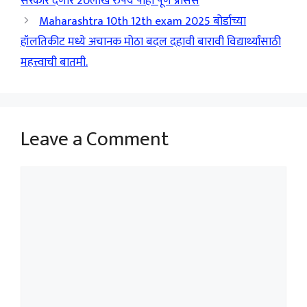
सरकार देणार 20लाख रुपये पाहा पूर्ण प्रोसेस
Maharashtra 10th 12th exam 2025 बोर्डाच्या
हॉलतिकीट मध्ये अचानक मोठा बदल दहावी बारावी विद्यार्थ्यांसाठी
महत्त्वाची बातमी.
Leave a Comment
Comment