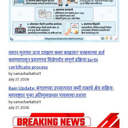
लहान मुलांचा जन्म दाखला कसा काढावा? घरबसल्या अर्ज
करण्यापासून प्रमाणपत्र मिळेपर्यंत संपूर्ण प्रक्रिया birth
certificate process
by samacharkatta11
July 27, 2026
Rain Update: बंगालच्या उपसागरात कमी दाबाचे क्षेत्र सक्रिय;
महाराष्ट्रात पुन्हा अतिमुसळधार पावसाचा इशारा
by samacharkatta11
July 27, 2026