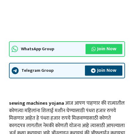
Join Now
WhatsApp Group
Join Now
Telegram Group
sewing machines yojana
आज आपण पाहणार की राज्यातील
कोणत्या महिलांना शिलाई मशीन घेण्यासाठी पंधरा हजार रुपये
मिळणार आहेत हे पंधरा हजार रुपये मिळवण्यासाठी कोणते
कागदपत्र लागतील नेमकी कोणती योजना आहे त्यासाठी आपल्याला
अर्ज कसा करायचा आहे ऑनलाइन करायचं की ऑफलाईन करायचा