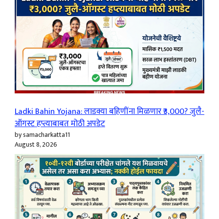
Ladki Bahin Yojana: लाडक्या बहिणींना मिळणार ₹3,000? जुलै-
ऑगस्ट हप्त्याबाबत मोठी अपडेट
by samacharkatta11
August 8, 2026