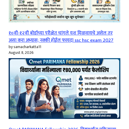
१०वी-१२वी बोर्डाच्या परीक्षेत चांगले यश मिळवायचे असेल तर
असा करा अभ्यास; नक्की होईल फायदा ssc hsc exam 2027
by samacharkatta11
August 8, 2026