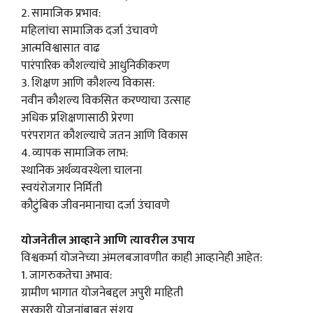
2. सामाजिक प्रभाव:
महिलांचा सामाजिक दर्जा उंचावणे
आत्मविश्वासात वाढ
पारंपारिक कौशल्यांचे आधुनिकीकरण
3. शिक्षण आणि कौशल्य विकास:
नवीन कौशल्य विकसित करण्याचा उत्साह
अधिक प्रशिक्षणासाठी प्रेरणा
परंपरागत कौशल्याचे जतन आणि विकास
4. व्यापक सामाजिक लाभ:
स्थानिक अर्थव्यवस्थेला चालना
स्वयंरोजगार निर्मिती
कौटुंबिक जीवनमानाचा दर्जा उंचावणे
योजनेतील आव्हाने आणि त्यावरील उपाय
विश्वकर्मा योजनेच्या अंमलबजावणीत काही आव्हानेही आहेत:
1. जागरुकतेचा अभाव:
ग्रामीण भागात योजनेबद्दल अपुरी माहिती
सरकारी योजनांबाबत संशय