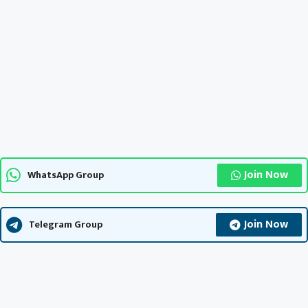
Join Now
WhatsApp Group
Join Now
Telegram Group