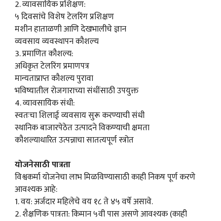
2. व्यावसायिक प्रशिक्षण:
५ दिवसांचे विशेष टेलरिंग प्रशिक्षण
मशीन हाताळणी आणि देखभालीचे ज्ञान
व्यवसाय व्यवस्थापन कौशल्य
3. प्रमाणित कौशल्य:
अधिकृत टेलरिंग प्रमाणपत्र
मान्यताप्राप्त कौशल्य पुरावा
भविष्यातील रोजगाराच्या संधींसाठी उपयुक्त
4. व्यावसायिक संधी:
स्वतःचा शिलाई व्यवसाय सुरू करण्याची संधी
स्थानिक बाजारपेठेत उत्पादने विकण्याची क्षमता
कौशल्याधारित उत्पन्नाचा सातत्यपूर्ण स्त्रोत
योजनेसाठी पात्रता
विश्वकर्मा योजनेचा लाभ मिळविण्यासाठी काही निकष पूर्ण करणे
आवश्यक आहे:
1. वय: अर्जदार महिलेचे वय १८ ते ४५ वर्षे असावे.
2. शैक्षणिक पात्रता: किमान ५वी पास असणे आवश्यक (काही