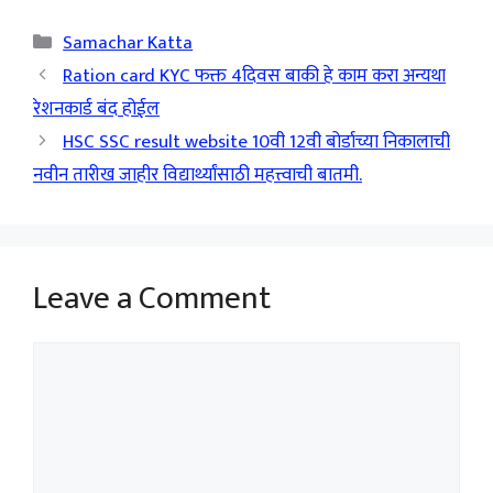
Categories
Samachar Katta
Ration card KYC फक्त 4दिवस बाकी हे काम करा अन्यथा
रेशनकार्ड बंद होईल
HSC SSC result website 10वी 12वी बोर्डाच्या निकालाची
नवीन तारीख जाहीर विद्यार्थ्यांसाठी महत्त्वाची बातमी.
Leave a Comment
Comment