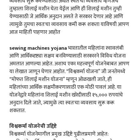
व्यवसाय सुरू करण्यासाठी अर्थात स्वतःचा व्यवसाय म्हणजेच
तुम्हाला शिलाई मशीन घेता येईल आणि ही शिलाई मशीन तुम्ही
येण्यासाठी जे आर्थिक अनुदान असते ते सरकार देणार आहे आणि
त्यामुळे तुमचा स्वतःचा व्यवसाय कमी करू शकता याविषयी आपण
आज माहिती पाहणार आहोत
sewing machines yojana
भारतातील महिलांना स्वावलंबी
आणि आर्थिकदृष्ट्या सक्षम बनविण्यासाठी सरकारने विविध योजना
अमलात आणल्या आहेत. अशाच एका महत्त्वपूर्ण योजनेबाबत आपण
या लेखात जाणून घेणार आहोत. “विश्वकर्मा योजना” जी जनतेमध्ये
“मोफत शिलाई मशीन योजना” म्हणून ओळखली जाते, ही
महिलांच्या आर्थिक सक्षमीकरणासाठी एक मोठी पावलं आहे. या
योजनेद्वारे महिलांना शिलाई मशीन खरेदीसाठी १५,००० रुपयांचे
अनुदान दिले जाते, ज्यामुळे त्या स्वतःचा व्यवसाय सुरू करू
शकतात.
विश्वकर्मा योजनेची उद्दिष्टे
विश्वकर्मा योजनेमागील प्रमुख उद्दिष्टे पुढीलप्रमाणे आहेत: