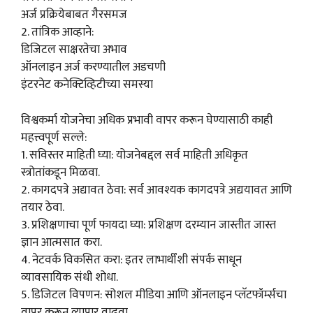
अर्ज प्रक्रियेबाबत गैरसमज
2. तांत्रिक आव्हाने:
डिजिटल साक्षरतेचा अभाव
ऑनलाइन अर्ज करण्यातील अडचणी
इंटरनेट कनेक्टिव्हिटीच्या समस्या
विश्वकर्मा योजनेचा अधिक प्रभावी वापर करून घेण्यासाठी काही
महत्त्वपूर्ण सल्ले:
1. सविस्तर माहिती घ्या: योजनेबद्दल सर्व माहिती अधिकृत
स्त्रोतांकडून मिळवा.
2. कागदपत्रे अद्यावत ठेवा: सर्व आवश्यक कागदपत्रे अद्ययावत आणि
तयार ठेवा.
3. प्रशिक्षणाचा पूर्ण फायदा घ्या: प्रशिक्षण दरम्यान जास्तीत जास्त
ज्ञान आत्मसात करा.
4. नेटवर्क विकसित करा: इतर लाभार्थींशी संपर्क साधून
व्यावसायिक संधी शोधा.
5. डिजिटल विपणन: सोशल मीडिया आणि ऑनलाइन प्लॅटफॉर्म्सचा
वापर करून व्यापार वाढवा.