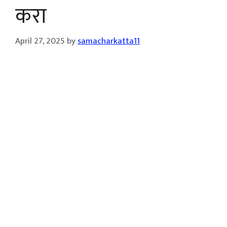
करा
April 27, 2025
by
samacharkatta11