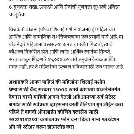
6. गुणवत्ता राखा: उत्पादने आणि सेवांची गुणवत्ता सुधारणे अविरत
चालू ठेवा.
विश्वकर्मा योजना (मोफत शिलाई मशीन योजना) ही महिलांच्या
आर्थिक आणि सामाजिक सशक्तिकरणाचा एक प्रभावी मार्ग आहे. या
योजनेद्वारे महिलांना घरबसल्या उत्पन्नाचा स्त्रोत मिळतो, त्यांचे
कौशल्य विकसित होते आणि त्यांना आर्थिक स्वातंत्र्य मिळते.
सरकारकडून मिळणारे १५,००० रुपयांचे अनुदान केवळ आर्थिक
मदत नाही, तर ते महिलांच्या उज्ज्वल भविष्यासाठी एक पाऊल आहे.
अशाप्रकारे आपण पाहिलं की महिलांना शिलाई मशीन
घेण्यासाठी केंद्र सरकार 15000 रुपये कोणत्या योजनेअंतर्गत
देणारा याची माहिती आपण घेतली आहे आमच्या सर्व लेटेस्ट
अपडेट साठी सर्वप्रथम व्हाट्सअप वरती टेलिग्राम ग्रुप जॉईन करा
पहिले ते दहावी ऑनलाईन कोचिंग क्लासेस साठी
9322515123या क्रमांकावर फोन करा किंवा नाना फाउंडेशन
ॲप प्ले स्टोअर वरून डाउनलोड करा