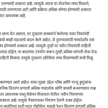
 ठरण्याची शक्यता आहे. त्यामुळे ज्यांना या योजनेचा लाभ मिळतो,
साठी लागणाऱ्या अटी आणि प्रक्रिया अधिक सोप्या होण्याची शक्यता
अत्यंत आवश्यक आहे.
रे धान्य घेत असाल, तर तुम्हाला सरकारने केलेल्या नव्या नियमांची
संबंधी काही महत्वाचे बदल केले आहेत, जे तुमच्यासाठी फायदेशीर ठरू
 होण्याची शक्यता आहे. त्यामुळे तुम्ही या नवीन नियमांची माहिती
 फायदा होईल. या बदलांचा उपयोग करून तुम्ही अधिक चांगली सेवा घेऊ
ाहिती मिळवा. यामुळे तुम्हाला अतिरिक्त लाभ मिळण्याची संधी मिळू
करण्यात आले आहेत. याचा मुख्य उद्देश गरिब आणि गरजू कुटुंबांना
वजनिक वितरण प्रणाली अधिक पारदर्शक आणि प्रभावी बनवण्यावर लक्ष
य आणि इतर आवश्यक वस्तू वेळेवर मिळवता येतील. नवीन नियमांच्या
क्यता आहे. यामुळे गैरवापरावर नियंत्रण ठेवणे शक्य होईल.
य व्यक्तींच्या हाती मदत पोहोचेल. यामुळे रेशन वितरण प्रणाली अधिक