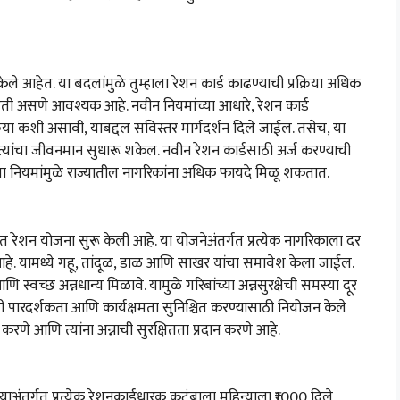
केले आहेत. या बदलांमुळे तुम्हाला रेशन कार्ड काढण्याची प्रक्रिया अधिक
हिती असणे आवश्यक आहे. नवीन नियमांच्या आधारे, रेशन कार्ड
या कशी असावी, याबद्दल सविस्तर मार्गदर्शन दिले जाईल. तसेच, या
्यांचा जीवनमान सुधारू शकेल. नवीन रेशन कार्डसाठी अर्ज करण्याची
 या नियमांमुळे राज्यातील नागरिकांना अधिक फायदे मिळू शकतात.
रेशन योजना सुरू केली आहे. या योजनेअंतर्गत प्रत्येक नागरिकाला दर
हे. यामध्ये गहू, तांदूळ, डाळ आणि साखर यांचा समावेश केला जाईल.
आणि स्वच्छ अन्नधान्य मिळावे. यामुळे गरिबांच्या अन्नसुरक्षेची समस्या दूर
ेची पारदर्शकता आणि कार्यक्षमता सुनिश्चित करण्यासाठी नियोजन केले
करणे आणि त्यांना अन्नाची सुरक्षितता प्रदान करणे आहे.
ंतर्गत प्रत्येक रेशनकार्डधारक कुटुंबाला महिन्याला ₹1000 दिले