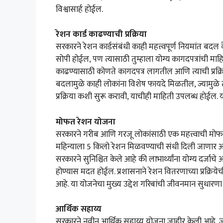
विश्वासार्ह होईल.
रेशन कार्ड काढण्याची प्रक्रिया
सरकारने रेशन कार्डसंबंधी काही महत्त्वपूर्ण नियमांत बदल 
सोपी होईल, पण त्यासाठी तुम्हाला योग्य कागदपत्रांची मा
काढण्यासाठी कोणते कागदपत्र लागतील आणि त्याची प्रक्रि
बदलामुळे काही लोकांना विशेष फायदे मिळतील, ज्यामुळे त
प्रक्रिया कशी सुरू करावी, याचीही माहिती उपलब्ध होईल.
मोफत रेशन योजना
सरकारने गरीब आणि गरजू लोकांसाठी एक महत्त्वाची मोफत 
महिन्याला 5 किलो रेशन मिळवण्याची संधी दिली जाणार आ
सरकारने सुनिश्चित केले आहे की लाभार्थ्यांना योग्य दर्जाचे 
होण्यास मदत होईल. प्रशासनाने रेशन वितरणाच्या प्रक्रिय
आहे. या योजनेचा मुख्य उद्देश गरिबांची जीवनमान सुधारणा 
आर्थिक सहाय्य
सरकारने नवीन आर्थिक सहाय्य योजना जाहीर केली आहे, ज्याअ