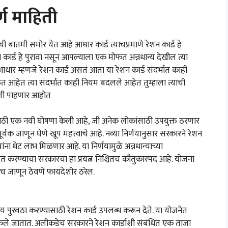
्ण माहिती
 बातमी समोर येत आहे आधार कार्ड त्याचप्रमाणे रेशन कार्ड हे
न कार्ड हे पुरावा नसून आपल्याला एक मोफत अन्नधान्य देखील त्या
आधार म्हणजे रेशन कार्ड असतं आता या रेशन कार्ड संदर्भात काही
आहेत त्या संदर्भात काही नियम बदलले आहेत तुम्हाला त्याची
िती पाहणार आहोत
साठी एक नवी घोषणा केली आहे, जी अनेक लोकांसाठी उपयुक्त ठरणार
र्वक जाणून घेणे खूप महत्त्वाचे आहे. नव्या निर्णयानुसार सरकारने रेशन
ंना थेट लाभ मिळणार आहे. या निर्णयामुळे अन्नधान्याच्या
करण्याचा सरकारचा हा प्रयत्न निश्चितच कौतुकास्पद आहे. योजना
च जाणून ठेवणे फायदेशीर ठरेल.
य पुरवठा करण्यासाठी रेशन कार्ड उपलब्ध करून देते. या योजनेत
ेले जातात. अलीकडेच सरकारने रेशन कार्डाशी संबंधित एक ताजा