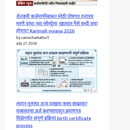
शेतकरी कर्जमाफीबाबत मोठी घोषणा! दत्तात्रय
भरणे यांचा नवा फॉर्म्युला; खात्यात पैसे कधी जमा
होणार? Karjmafi yojana 2026
by samacharkatta11
July 27, 2026
लहान मुलांचा जन्म दाखला कसा काढावा?
घरबसल्या अर्ज करण्यापासून प्रमाणपत्र
मिळेपर्यंत संपूर्ण प्रक्रिया birth certificate
process