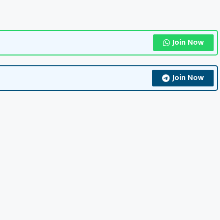
Join Now
Join Now