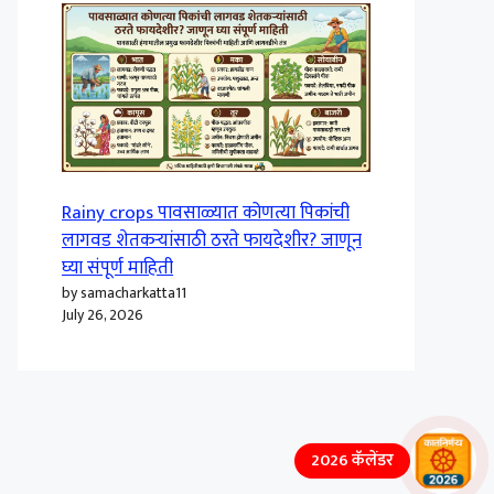
Rainy crops पावसाळ्यात कोणत्या पिकांची
लागवड शेतकऱ्यांसाठी ठरते फायदेशीर? जाणून
घ्या संपूर्ण माहिती
by samacharkatta11
July 26, 2026
2026 कॅलेंडर