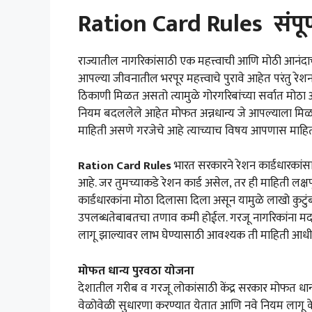
Ration Card Rules संपूर
राज्यातील नागरिकांसाठी एक महत्त्वाची आणि मोठी आनंदाची
आपल्या जीवनातील भरपूर महत्त्वाचे पुरावे आहेत परंतु रेश
ठिकाणी मिळत असतो त्यामुळे गोरगरिबांच्या सर्वात मोठा 
नियम बदललेले आहेत मोफत अन्नधान्य जे आपल्याला मिळत 
माहिती असणे गरजेचे आहे त्याच्याच विषय आपणास माह
Ration Card Rules
भारत सरकारने रेशन कार्डधारकां
आहे. जर तुमच्याकडे रेशन कार्ड असेल, तर ही माहिती लक्षपू
कार्डधारकांना मोठा दिलासा दिला असून यामुळे लाखो कुटुंबा
उपलब्धतेबाबतचा तणाव कमी होईल. गरजू नागरिकांना मदत 
लागू झाल्यावर लाभ घेण्यासाठी आवश्यक ती माहिती आधी
मोफत धान्य पुरवठा योजना
देशातील गरीब व गरजू लोकांसाठी केंद्र सरकार मोफत धान्
वेळोवेळी सुधारणा करण्यात येतात आणि नवे नियम लागू क