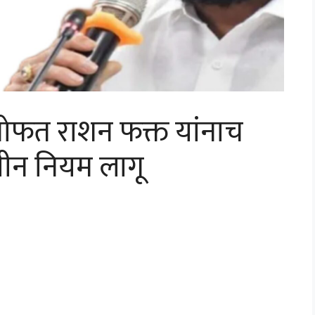
ोफत राशन फक्त यांनाच
न नियम लागू