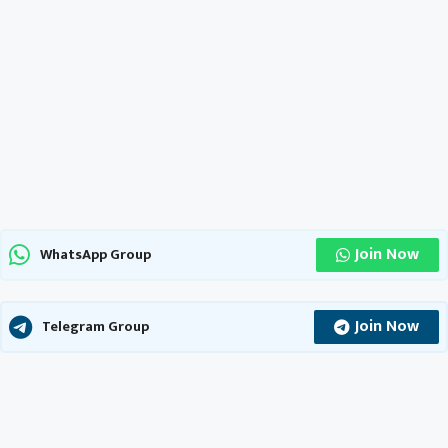
Join Now
WhatsApp Group
Join Now
Telegram Group