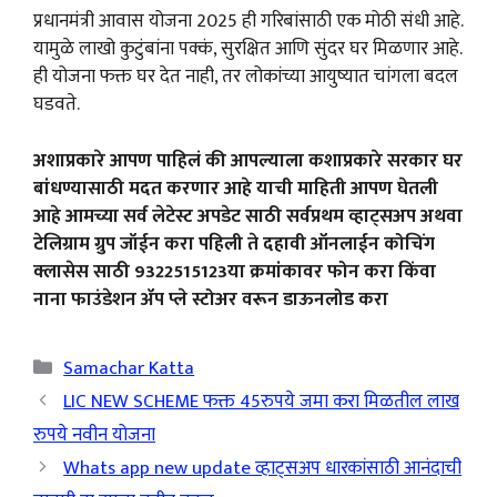
प्रधानमंत्री आवास योजना 2025 ही गरिबांसाठी एक मोठी संधी आहे.
यामुळे लाखो कुटुंबांना पक्कं, सुरक्षित आणि सुंदर घर मिळणार आहे.
ही योजना फक्त घर देत नाही, तर लोकांच्या आयुष्यात चांगला बदल
घडवते.
अशाप्रकारे आपण पाहिलं की आपल्याला कशाप्रकारे सरकार घर
बांधण्यासाठी मदत करणार आहे याची माहिती आपण घेतली
आहे आमच्या सर्व लेटेस्ट अपडेट साठी सर्वप्रथम व्हाट्सअप अथवा
टेलिग्राम ग्रुप जॉईन करा पहिली ते दहावी ऑनलाईन कोचिंग
क्लासेस साठी 9322515123या क्रमांकावर फोन करा किंवा
नाना फाउंडेशन ॲप प्ले स्टोअर वरून डाऊनलोड करा
Categories
Samachar Katta
LIC NEW SCHEME फक्त 45रुपये जमा करा मिळतील लाख
रुपये नवीन योजना
Whats app new update व्हाट्सअप धारकांसाठी आनंदाची