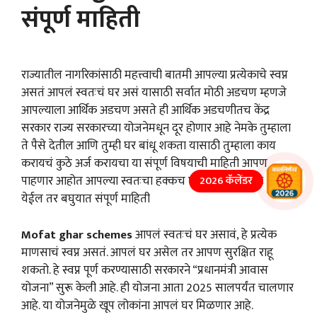
संपूर्ण माहिती
राज्यातील नागरिकांसाठी महत्त्वाची बातमी आपल्या प्रत्येकाचे स्वप्न
असतं आपलं स्वतःचं घर असं यासाठी सर्वात मोठी अडचण म्हणजे
आपल्याला आर्थिक अडचण असते ही आर्थिक अडचणीतच केंद्र
सरकार राज्य सरकारच्या योजनेमधून दूर होणार आहे नेमके तुम्हाला
ते पैसे देतील आणि तुम्ही घर बांधू शकता यासाठी तुम्हाला काय
करायचं कुठे अर्ज करायचा या संपूर्ण विषयाची माहिती आपण
पाहणार आहोत आपल्या स्वतःचा हक्कच घर आपल्याला मिळवता
2026 कॅलेंडर
येईल तर बघुयात संपूर्ण माहिती
Mofat ghar schemes
आपलं स्वतःचं घर असावं, हे प्रत्येक
माणसाचं स्वप्न असतं. आपलं घर असेल तर आपण सुरक्षित राहू
शकतो. हे स्वप्न पूर्ण करण्यासाठी सरकारने “प्रधानमंत्री आवास
योजना” सुरू केली आहे. ही योजना आता 2025 सालपर्यंत चालणार
आहे. या योजनेमुळे खूप लोकांना आपलं घर मिळणार आहे.