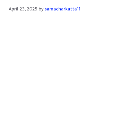
April 23, 2025
by
samacharkatta11