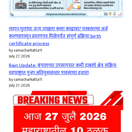
लहान मुलांचा जन्म दाखला कसा काढावा? घरबसल्या अर्ज
करण्यापासून प्रमाणपत्र मिळेपर्यंत संपूर्ण प्रक्रिया birth
certificate process
by samacharkatta11
July 27, 2026
Rain Update: बंगालच्या उपसागरात कमी दाबाचे क्षेत्र सक्रिय;
महाराष्ट्रात पुन्हा अतिमुसळधार पावसाचा इशारा
by samacharkatta11
July 27, 2026