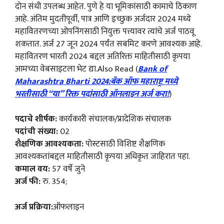
दोन संधी उपलब्ध आहेत. पुणे हे या भूमिकांसाठी कामाचे ठिकाण
आहे. अंतिम मुदतीपूर्वी, पात्र आणि इच्छुक अर्जदार 2024 मध्ये
महावितरणच्या ओपनिंगसाठी नियुक्त पत्त्यावर त्यांचे अर्ज पाठवू
शकतात. अर्ज 27 जून 2024 पर्यंत सबमिट करणे आवश्यक आहे.
महावितरण भारती 2024 बद्दल अतिरिक्त माहितीसाठी कृपया
आमच्या वेबसाइटला भेट द्या.Also Read (
Bank of
Maharashtra Bharti 2024:बँक ऑफ महाराष्ट्र मध्ये
भरतीसाठी “या” रिक्त पदांसाठी ऑनलाइन अर्ज करा!
)
पदाचे शीर्षक:
कार्यकारी संचालक/प्रादेशिक संचालक
पदांची संख्या:
02
शैक्षणिक आवश्यकता:
पोस्टसाठी विशिष्ट शैक्षणिक
आवश्यकतांबद्दल माहितीसाठी कृपया अधिकृत जाहिरात पहा.
कमाल वय:
57 वर्षे जुने
अर्ज फी:
रु. 354;
अर्ज प्रक्रिया:
ऑफलाइन