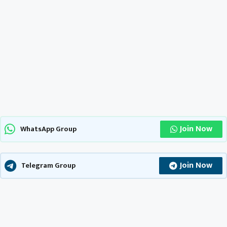
Join Now
WhatsApp Group
Join Now
Telegram Group