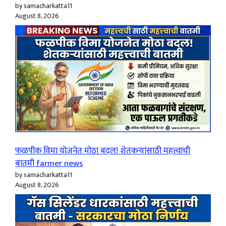
by samacharkatta11
August 8, 2026
फळपीक विमा योजनेत मोठा बदल! शेतकऱ्यांसाठी महत्त्वाची
बातमी farmer news
by samacharkatta11
August 8, 2026