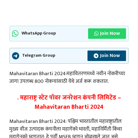
Join Now
WhatsApp Group
Join Now
Telegram Group
Mahavitaran Bharti 2024:महावितरणमध्ये नवीन नोकरीच्या
जागा उपलब्ध 800 नोकऱ्यांसाठी येथे अर्ज करू शकतात.
. महाराष्ट्र स्टेट पॉवर जनरेशन कंपनी लिमिटेड –
Mahavitaran Bharti 2024
Mahavitaran Bharti 2024: पश्चिम भारतातील महाराष्ट्रातील
मुख्य वीज उत्पादक कंपनीला महागेंको भारती, महानिर्मिती किंवा
महागेनको म्हणतात; हे पूर्वी MSEB म्हणून ओळखले जात असे.