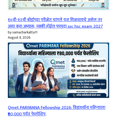
१०वी-१२वी बोर्डाच्या परीक्षेत चांगले यश मिळवायचे असेल तर
असा करा अभ्यास; नक्की होईल फायदा ssc hsc exam 2027
by samacharkatta11
August 8, 2026
Qmet PARIMANA Fellowship 2026: विद्यार्थ्यांना महिन्याला
₹80,000 पर्यंत फेलोशिप;