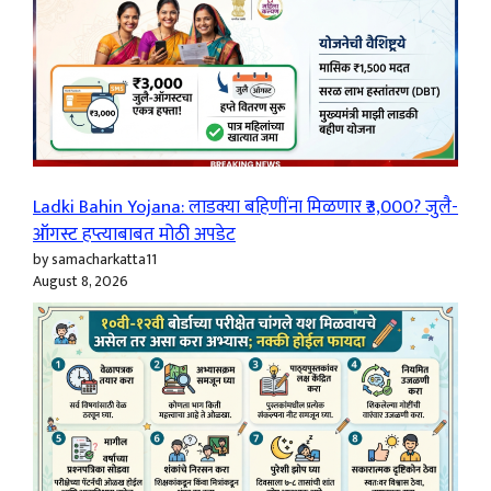
Ladki Bahin Yojana: लाडक्या बहिणींना मिळणार ₹3,000? जुलै-
ऑगस्ट हप्त्याबाबत मोठी अपडेट
by samacharkatta11
August 8, 2026