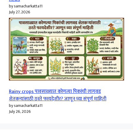
by samacharkatta11
July 27, 2026
Rainy crops पावसाळ्यात कोणत्या पिकांची लागवड
शेतकऱ्यांसाठी ठरते फायदेशीर? जाणून घ्या संपूर्ण माहिती
by samacharkatta11
July 26, 2026