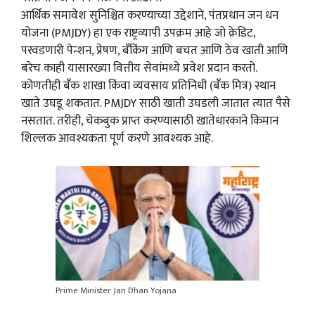
आर्थिक समावेश सुनिश्चित करण्याच्या उद्देशाने, पंतप्रधान जन धन
योजना (PMJDY) हा एक राष्ट्रव्यापी उपक्रम आहे जो क्रेडिट,
परवडणारी पेन्शन, प्रेषण, बँकिंग आणि बचत आणि ठेव खाती आणि
बरेच काही यासारख्या वित्तीय सेवांमध्ये प्रवेश प्रदान करतो.
कोणतीही बँक शाखा किंवा व्यवसाय प्रतिनिधी (बँक मित्र) स्थान
खाते उघडू शकतात. PMJDY साठी खाती उघडली जातात त्यात पैसे
नसतात. तरीही, चेकबुक प्राप्त करण्यासाठी खातेधारकाने किमान
शिल्लक आवश्यकता पूर्ण करणे आवश्यक आहे.
Prime Minister Jan Dhan Yojana