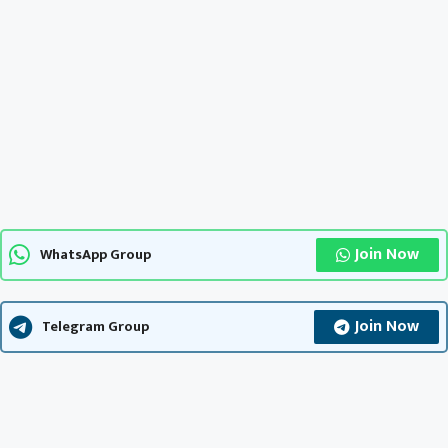
Join Now
WhatsApp Group
Join Now
Telegram Group