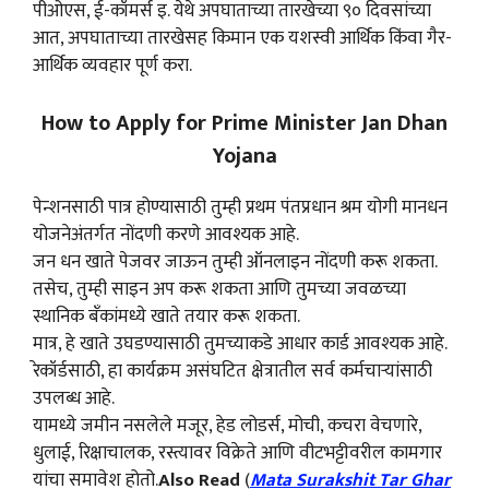
पीओएस, ई-कॉमर्स इ. येथे अपघाताच्या तारखेच्या ९० दिवसांच्या
आत, अपघाताच्या तारखेसह किमान एक यशस्वी आर्थिक किंवा गैर-
आर्थिक व्यवहार पूर्ण करा.
How to Apply for Prime Minister Jan Dhan
Yojana
पेन्शनसाठी पात्र होण्यासाठी तुम्ही प्रथम पंतप्रधान श्रम योगी मानधन
योजनेअंतर्गत नोंदणी करणे आवश्यक आहे.
जन धन खाते पेजवर जाऊन तुम्ही ऑनलाइन नोंदणी करू शकता.
तसेच, तुम्ही साइन अप करू शकता आणि तुमच्या जवळच्या
स्थानिक बँकांमध्ये खाते तयार करू शकता.
मात्र, हे खाते उघडण्यासाठी तुमच्याकडे आधार कार्ड आवश्यक आहे.
रेकॉर्डसाठी, हा कार्यक्रम असंघटित क्षेत्रातील सर्व कर्मचाऱ्यांसाठी
उपलब्ध आहे.
यामध्ये जमीन नसलेले मजूर, हेड लोडर्स, मोची, कचरा वेचणारे,
धुलाई, रिक्षाचालक, रस्त्यावर विक्रेते आणि वीटभट्टीवरील कामगार
यांचा समावेश होतो.
Also Read
(
Mata Surakshit Tar Ghar