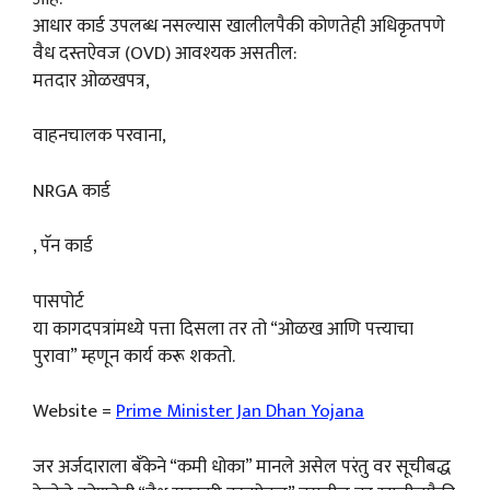
आधार कार्ड उपलब्ध नसल्यास खालीलपैकी कोणतेही अधिकृतपणे
वैध दस्तऐवज (OVD) आवश्यक असतील:
मतदार ओळखपत्र,
वाहनचालक परवाना,
NRGA कार्ड
, पॅन कार्ड
पासपोर्ट
या कागदपत्रांमध्ये पत्ता दिसला तर तो “ओळख आणि पत्त्याचा
पुरावा” म्हणून कार्य करू शकतो.
Website =
Prime Minister Jan Dhan Yojana
जर अर्जदाराला बँकेने “कमी धोका” मानले असेल परंतु वर सूचीबद्ध