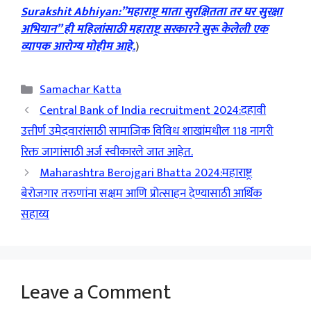
Surakshit Abhiyan:”महाराष्ट्र माता सुरक्षितता तर घर सुरक्षा
अभियान” ही महिलांसाठी महाराष्ट्र सरकारने सुरू केलेली एक
व्यापक आरोग्य मोहीम आहे.
)
Categories
Samachar Katta
Central Bank of India recruitment 2024:दहावी
उत्तीर्ण उमेदवारांसाठी सामाजिक विविध शाखांमधील 118 नागरी
रिक्त जागांसाठी अर्ज स्वीकारले जात आहेत.
Maharashtra Berojgari Bhatta 2024:महाराष्ट्र
बेरोजगार तरुणांना सक्षम आणि प्रोत्साहन देण्यासाठी आर्थिक
सहाय्य
Leave a Comment