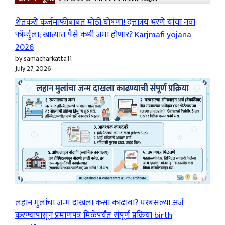
शेतकरी कर्जमाफीबाबत मोठी घोषणा! दत्तात्रय भरणे यांचा नवा
फॉर्म्युला; खात्यात पैसे कधी जमा होणार? Karjmafi yojana
2026
by samacharkatta11
July 27, 2026
लहान मुलांचा जन्म दाखला कसा काढावा? घरबसल्या अर्ज
करण्यापासून प्रमाणपत्र मिळेपर्यंत संपूर्ण प्रक्रिया birth