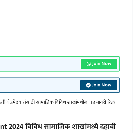
Join Now
Join Now
ीर्ण उमेदवारांसाठी सामाजिक विविध शाखांमधील 118 नागरी रिक्त
nt 2024 विविध सामाजिक शाखांमध्ये दहावी