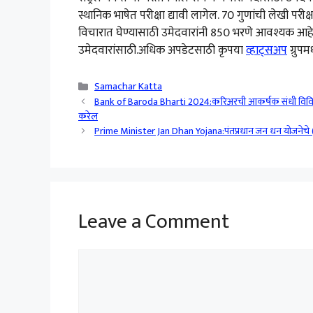
स्थानिक भाषेत परीक्षा द्यावी लागेल. 70 गुणांची लेखी परीक
विचारात घेण्यासाठी उमेदवारांनी 850 भरणे आवश्यक आहे. म
उमेदवारांसाठी.अधिक अपडेटसाठी कृपया
व्हाट्सअप
ग्रुपम
Categories
Samachar Katta
Bank of Baroda Bharti 2024:करिअरची आकर्षक संधी विविध 
करेल
Prime Minister Jan Dhan Yojana:पंतप्रधान जन धन योजनेचे (PM
Leave a Comment
Comment