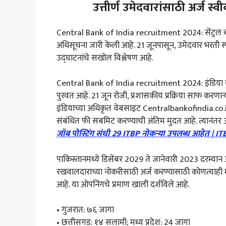
उत्तीर्ण उमेदवारांसाठी अर्ज स्वीक
Central Bank of India recruitment 2024: सेंट्रल ब
अधिसूचना जारी केली आहे. 21 जूनपासून, उमेदवार भरती स्
उद्घाटनांचे सखोल विश्लेषण आहे.
Central Bank of India recruitment 2024: इंडिया से
पुरवत आहे. 21 जून रोजी, प्रशासकीय प्रक्रिया साफ करणाऱ्
इंडियाच्या अधिकृत वेबसाइट Centralbankofindia.co.i
संबंधित फी सबमिट करण्याची अंतिम मुदत आहे. त्यानंतर 
जॉब पोस्टिंग संधी 29 ITBP नोकऱ्या उपलब्ध आहेत | I
पाकिस्तानमध्ये डिसेंबर 2029 ते जानेवारी 2023 दरम्यान अर
रखवालदाराच्या नोकरीसाठी अर्ज करण्यासाठी कोणत्याही मान्
आहे. या ओपनिंगचे प्रमाण खाली दर्शविले आहे.
• गुजरात: ७६ जागा
• छत्तीसगड: १४ सलामी; मध्य प्रदेश: 24 जागा