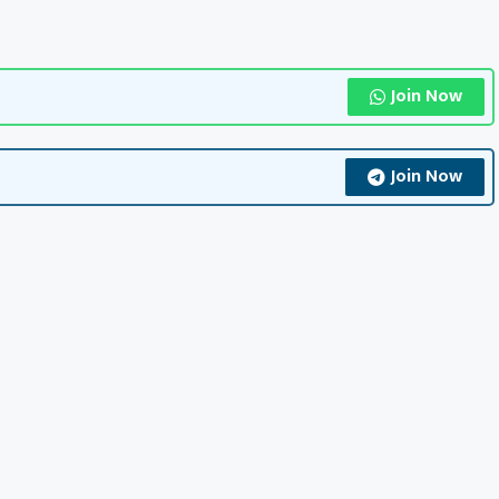
Join Now
Join Now