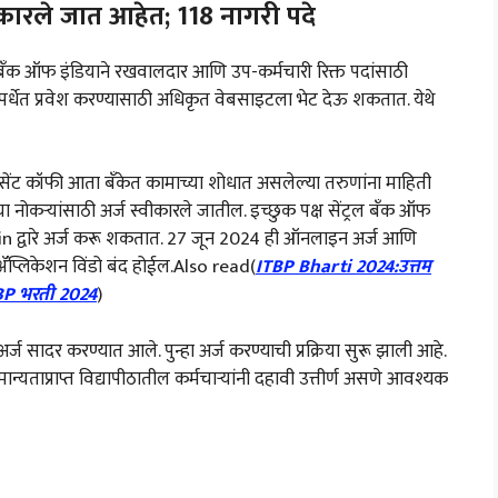
ारले जात आहेत; 118 नागरी पदे
ँक ऑफ इंडियाने रखवालदार आणि उप-कर्मचारी रिक्त पदांसाठी
पर्धेत प्रवेश करण्यासाठी अधिकृत वेबसाइटला भेट देऊ शकतात. येथे
ंट कॉफी आता बँकेत कामाच्या शोधात असलेल्या तरुणांना माहिती
या नोकऱ्यांसाठी अर्ज स्वीकारले जातील. इच्छुक पक्ष सेंट्रल बँक ऑफ
n द्वारे अर्ज करू शकतात. 27 जून 2024 ही ऑनलाइन अर्ज आणि
ॲप्लिकेशन विंडो बंद होईल.Also read(
ITBP Bharti 2024:उत्तम
TBP भरती 2024
)
्ज सादर करण्यात आले. पुन्हा अर्ज करण्याची प्रक्रिया सुरू झाली आहे.
यताप्राप्त विद्यापीठातील कर्मचाऱ्यांनी दहावी उत्तीर्ण असणे आवश्यक