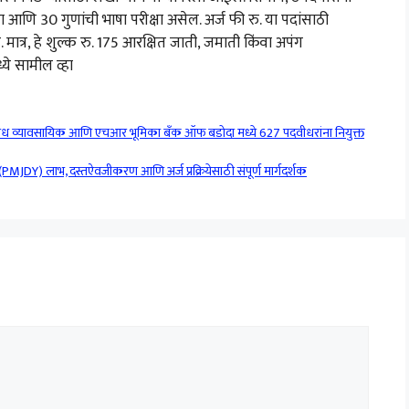
्षा आणि 30 गुणांची भाषा परीक्षा असेल. अर्ज फी रु. या पदांसाठी
ात्र, हे शुल्क रु. 175 आरक्षित जाती, जमाती किंवा अपंग
ध्ये सामील व्हा
व्यावसायिक आणि एचआर भूमिका बँक ऑफ बडोदा मध्ये 627 पदवीधरांना नियुक्त
JDY) लाभ, दस्तऐवजीकरण आणि अर्ज प्रक्रियेसाठी संपूर्ण मार्गदर्शक