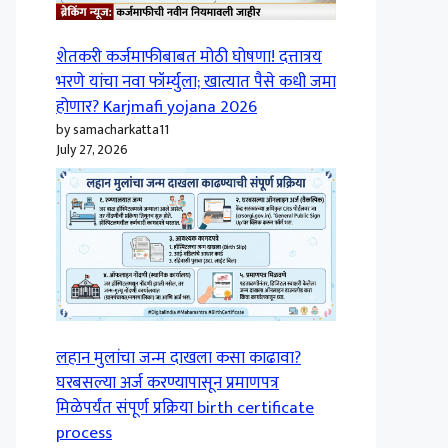
शेतकरी कर्जमाफीबाबत मोठी घोषणा! दत्तात्रय
भरणे यांचा नवा फॉर्म्युला; खात्यात पैसे कधी जमा
होणार? Karjmafi yojana 2026
by samacharkatta11
July 27, 2026
लहान मुलांचा जन्म दाखला कसा काढावा?
घरबसल्या अर्ज करण्यापासून प्रमाणपत्र
मिळेपर्यंत संपूर्ण प्रक्रिया birth certificate
process