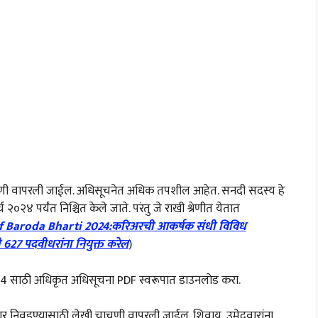
तनश्रेणी वापरली जाईल. अधिसूचनेत अधिक तपशील आहेत. सनदी सदस्य हे
४ पर्यंत निश्चित केले जाते. परंतु जे राखी श्रेणीत येतात
 Baroda Bharti 2024:करिअरची आकर्षक संधी विविध
627 पदवीधरांना नियुक्त करेल
)
2024 साठी अधिकृत अधिसूचना PDF स्वरूपात डाउनलोड करा.
दवार निवडण्यासाठी लेखी चाचणी वापरली जाईल. शिवाय, उमेदवारांना