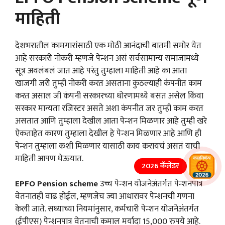
माहिती
देशभरातील कामगारांसाठी एक मोठी आनंदाची बातमी समोर येत
आहे सरकारी नोकरी म्हणजे पेन्शन असं सर्वसामान्य समाजामध्ये
सूत्र अवलंबलं जात आहे परंतु तुम्हाला माहिती आहे का आता
खाजगी जरी तुम्ही नोकरी करत असताना कुठल्याही कंपनीत काम
करत असाल जी कंपनी सरकारच्या धोरणामध्ये बसत असेल किंवा
सरकार मान्यता रजिस्टर असते अशा कंपनीत जर तुम्ही काम करत
असतात आणि तुम्हाला देखील आता पेन्शन मिळणार आहे तुम्ही खरे
ऐकताहेत कारण तुम्हाला देखील हे पेन्शन मिळणार आहे आणि ही
पेन्शन तुम्हाला कशी मिळणार यासाठी काय करायचं असतं याची
माहिती आपण घेऊयात.
2026 कॅलेंडर
EPFO Pension scheme
उच्च पेन्शन योजनेअंतर्गत पेन्शनपात्र
वेतनातही वाढ होईल, म्हणजेच ज्या आधारावर पेन्शनची गणना
केली जाते. सध्याच्या नियमांनुसार, कर्मचारी पेन्शन योजनेअंतर्गत
(ईपीएस) पेन्शनपात्र वेतनाची कमाल मर्यादा 15,000 रुपये आहे.