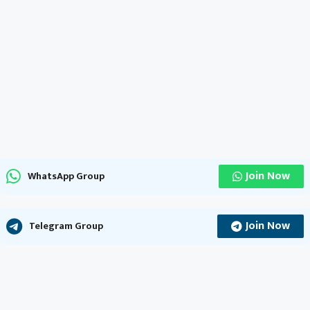
Join Now
WhatsApp Group
Join Now
Telegram Group