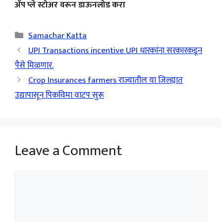
ॲप प्ले स्टोअर वरून डाऊनलोड करा
Categories
Samachar Katta
UPI Transactions incentive UPI धारकांना सरकारकडून
पैसे मिळणार.
Crop Insurances farmers राज्यातील या जिल्ह्यात
उद्यापासून पिकविमा वाटप सुरू
Leave a Comment
Comment