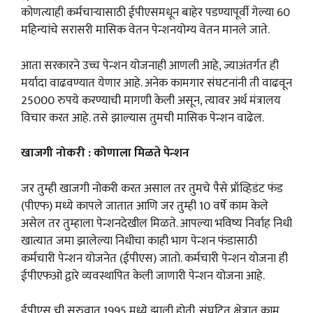
कोणत्याही कर्मचाऱ्यासाठी ईपीएसमधून बाहेर पडण्यापूर्वी गेल्या 60
महिन्यांचे सरासरी मासिक वेतन पेन्शनयोग्य वेतन मानले जाते.
आता सरकारने उच्च पेन्शन योजनाही आणली आहे, ज्याअंतर्गत ही
मर्यादा वाढवण्यात येणार आहे. अनेक कामगार संघटनांनी ती वाढवून
25000 रुपये करण्याची मागणी केली असून, त्यावर अर्थ मंत्रालय
विचार करत आहे. तसे झाल्यास तुमची मासिक पेन्शन वाढेल.
खाजगी नोकरी : कोणाला मिळते पेन्शन
जर तुम्ही खाजगी नोकरी करत असाल तर तुमचे पैसे प्रॉव्हिडंट फंड
(पीएफ) मध्ये कापले जातात आणि जर तुम्ही 10 वर्षे काम केले
असेल तर तुम्हाला पेन्शनदेखील मिळते. आपल्या भविष्य निर्वाह निधी
खात्यात जमा झालेल्या निधीचा काही भाग पेन्शन फंडासाठी
कर्मचारी पेन्शन योजनेत (ईपीएस) जातो. कर्मचारी पेन्शन योजना ही
ईपीएफओ द्वारे व्यवस्थापित केली जाणारी पेन्शन योजना आहे.
ईपीएस ची सुरुवात 1995 मध्ये झाली होती. संघटित क्षेत्रात काम