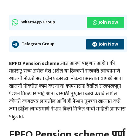
Join Now
WhatsApp Group
Join Now
Telegram Group
EPFO Pension scheme
आज आपण पाहणार आहोत की
महाराष्ट्र राज्य असेल देश असेल या ठिकाणी सरकारी त्याचप्रमाणे
खाजगी नोकरी अशा दोन प्रकारच्या नोकऱ्या असतात यामध्ये आता
खाजगी नोकरीत काम करणाऱ्या कामगारांना देखील सरकारकडून
पेन्शन मिळणार आहे आता यासाठी तुम्हाला काय करावे लागेल
कोणते कागदपत्र लागतील आणि ही पेन्शन तुमच्या खात्यात कसे
जमा होईल त्याचप्रमाणे पेन्शन किती मिळेल याची माहिती आपणास
पाहुयात.
EPFO Pension scheme पूर्ण