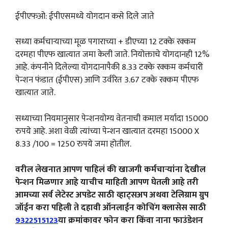
ईपीएफओ: ईपीएसमध्ये योगदान कसे दिले जाते
सध्या कर्मचाऱ्याच्या मूळ पगाराच्या + डीएच्या 12 टक्के रक्कम
दरमहा पीएफ खात्यात जमा केली जाते. नियोक्ताचे योगदानही 12%
आहे. कंपनीने दिलेल्या योगदानापैकी 8.33 टक्के रक्कम कर्मचारी
पेन्शन फंडात (ईपीएस) आणि उर्वरित 3.67 टक्के रक्कम पीएफ
खात्यात जाते.
सध्याच्या नियमानुसार पेन्शनयोग्य वेतनाची कमाल मर्यादा 15000
रुपये आहे. अशा वेळी त्यांच्या पेन्शन खात्यात दरमहा 15000 X
8.33 /100 = 1250 रुपये जमा होतील.
वरील लेखनात आपण पाहिलं की खाजगी कर्मचाऱ्यांना देखील
पेन्शन मिळणार आहे याचीच माहिती आपण घेतली आहे तरी
आमच्या सर्व लेटेस्ट अपडेट साठी व्हाट्सअप अथवा टेलिग्राम ग्रुप
जॉईन करा पहिली ते दहावी ऑनलाईन कोचिंग क्लासेस साठी
9322515123
या क्रमांकावर फोन करा किंवा नाना फाउंडेशन