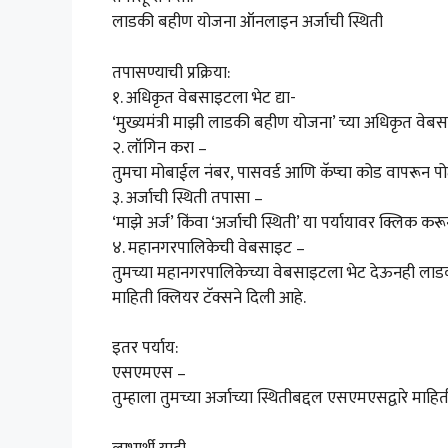
लाडकी बहीण योजना ऑनलाइन अर्जाची स्थिती
तपासण्याची प्रक्रिया:
१. अधिकृत वेबसाइटला भेट द्या-
‘मुख्यमंत्री माझी लाडकी बहीण योजना’ च्या अधिकृत वे
२. लॉगिन करा –
तुमचा मोबाईल नंबर, पासवर्ड आणि कॅप्चा कोड वापरून प
३. अर्जाची स्थिती तपासा –
‘माझे अर्ज’ किंवा ‘अर्जाची स्थिती’ या पर्यायावर क्लिक कर
४. महानगरपालिकेची वेबसाइट –
तुमच्या महानगरपालिकेच्या वेबसाइटला भेट देऊनही लाडक
माहिती क्लियर टॅक्सने दिली आहे.
इतर पर्याय:
एसएमएस –
तुम्हाला तुमच्या अर्जाच्या स्थितीबद्दल एसएमएसद्वारे माहि