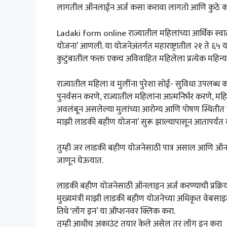
लागतील ऑनलाईन अर्ज कसा करावा लागतो आणि कुठे कर
Ladaki form online राज्यातील महिलांच्या आर्थिक स्वातंत्
योजना’ आणली. या योजनेअंतर्गत महाराष्ट्रातील २१ ते ६
कुटुंबातील फक्त एकच अविवाहित महिलेला प्रत्येक महिन्
राज्यातील महिला व मुलींना पुरेशा सोई- सुविधा उपलब्ध क
पुनर्वसन करणे, राज्यातील महिलांना आत्मनिर्भर करणे, म
अवलंबून असलेल्या मुलांच्या आरोग्य आणि पोषण स्थितीत सुध
माझी लाडकी बहीण योजना’ सुरू झाल्यापासून आतापर्यंत
तुम्ही जर लाडकी बहीण योजनेसाठी पात्र असाल आणि ऑनलाइ
जाणून घेऊयात.
लाडकी बहीण योजनेसाठी ऑनलाइन अर्ज करण्याची प्रक्रि
मुख्यमंत्री माझी लाडकी बहीण योजनेच्या अधिकृत वेबसा
तिथे ‘लॉग इन’ या ऑप्शनवर क्लिक करा.
तुम्ही आधीच अकाउंट तयार केले असेल तर लॉग इन करा