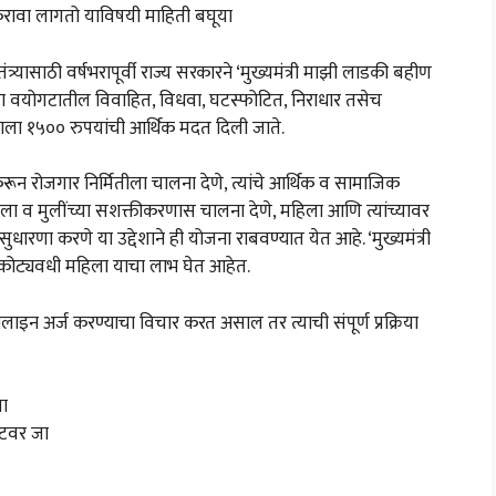
ावा लागतो याविषयी माहिती बघूया
र्यासाठी वर्षभरापूर्वी राज्य सरकारने ‘मुख्यमंत्री माझी लाडकी बहीण
५ या वयोगटातील विवाहित, विधवा, घटस्फोटित, निराधार तसेच
याला १५०० रुपयांची आर्थिक मदत दिली जाते.
रून रोजगार निर्मितीला चालना देणे, त्यांचे आर्थिक व सामाजिक
हिला व मुलींच्या सशक्तीकरणास चालना देणे, महिला आणि त्यांच्यावर
ारणा करणे या उद्देशाने ही योजना राबवण्यात येत आहे. ‘मुख्यमंत्री
 कोट्यवधी महिला याचा लाभ घेत आहेत.
न अर्ज करण्याचा विचार करत असाल तर त्याची संपूर्ण प्रक्रिया
या
इटवर जा