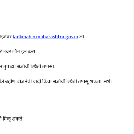
बसाइटवर
ladkibahin.maharashtra.gov.in
जा.
ोर्टलवर लॉग इन करा.
ून तुमच्या अर्जाची स्थिती तपासा.
ी बहीण योजनेची यादी किंवा अर्जाची स्थिती तपासू शकता, अशी
ती मिळू शकते.