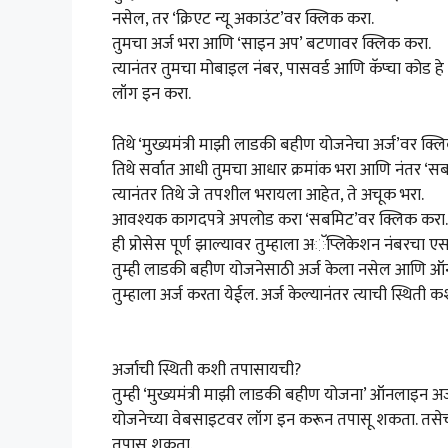
नसेल, तर ‘क्रिएट न्यू अकाउंट’वर क्लिक करा.
तुमचा अर्ज भरा आणि ‘साइन अप’ बटणावर क्लिक करा.
त्यानंतर तुमचा मोबाइल नंबर, पासवर्ड आणि कॅप्चा कोड 
लॉग इन करा.
तिथे ‘मुख्यमंत्री माझी लाडकी बहीण योजनेचा अर्ज’वर क्ल
तिथे सर्वात आधी तुमचा आधार क्रमांक भरा आणि नंतर ‘
त्यानंतर तिथे जे तपशील भरायला आहेत, ते अचूक भरा.
आवश्यक कागदपत्रे अपलोड करा ‘सबमिट’वर क्लिक करा.
ही प्रोसेस पूर्ण झाल्यावर तुम्हाला अॅप्लिकेशन नंबरचा
तुम्ही लाडकी बहीण योजनेसाठी अर्ज केला नसेल आणि ऑन
तुम्हाला अर्ज करता येईल. अर्ज केल्यानंतर त्याची स्थिती
अर्जाची स्थिती कशी तपासायची?
तुम्ही ‘मुख्यमंत्री माझी लाडकी बहीण योजना’ ऑनलाइन अर्
योजनेच्या वेबसाइटवर लॉग इन करून तपासू शकता. तसेच, 
तपासू शकता.