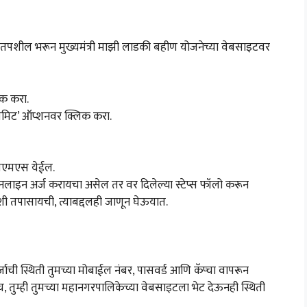
हे तपशील भरून मुख्यमंत्री माझी लाडकी बहीण योजनेच्या वेबसाइटवर
िक करा.
सबमिट’ ऑप्शनवर क्लिक करा.
 एसएमएस येईल.
लाइन अर्ज करायचा असेल तर वर दिलेल्या स्टेप्स फॉलो करून
 कशी तपासायची, त्याबद्दलही जाणून घेऊयात.
जाची स्थिती तुमच्या मोबाईल नंबर, पासवर्ड आणि कॅप्चा वापरून
तुम्ही तुमच्या महानगरपालिकेच्या वेबसाइटला भेट देऊनही स्थिती