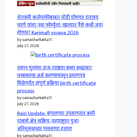
शेतकरी कर्जमाफीबाबत मोठी घोषणा! दत्तात्रय
भरणे यांचा नवा फॉर्म्युला; खात्यात पैसे कधी जमा
होणार? Karjmafi yojana 2026
by samacharkatta11
July 27, 2026
लहान मुलांचा जन्म दाखला कसा काढावा?
घरबसल्या अर्ज करण्यापासून प्रमाणपत्र
मिळेपर्यंत संपूर्ण प्रक्रिया birth certificate
process
by samacharkatta11
July 27, 2026
Rain Update: बंगालच्या उपसागरात कमी
दाबाचे क्षेत्र सक्रिय; महाराष्ट्रात पुन्हा
अतिमुसळधार पावसाचा इशारा
by samacharkatta11