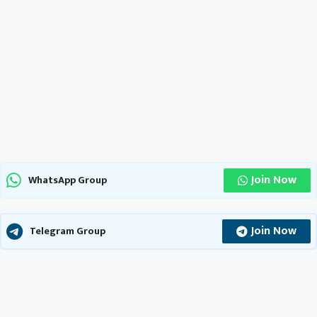
Join Now
WhatsApp Group
Join Now
Telegram Group