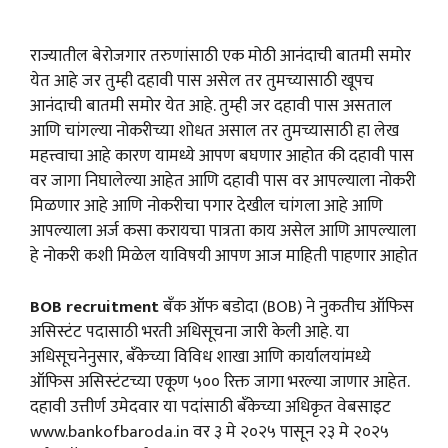
राज्यातील बेरोजगार तरुणांसाठी एक मोठी आनंदाची बातमी समोर
येत आहे जर तुम्ही दहावी पास असेल तर तुमच्यासाठी खूपच
आनंदाची बातमी समोर येत आहे. तुम्ही जर दहावी पास असताल
आणि चांगल्या नोकरीच्या शोधत असाल तर तुमच्यासाठी हा लेख
महत्त्वाचा आहे कारण यामध्ये आपण बघणार आहोत की दहावी पास
वर जागा निघालेल्या आहेत आणि दहावी पास वर आपल्याला नोकरी
मिळणार आहे आणि नोकरीचा पगार देखील चांगला आहे आणि
आपल्याला अर्ज कसा करायचा पात्रता काय असेल आणि आपल्याला
हे नोकरी कशी मिळेल याविषयी आपण आज माहिती पाहणार आहोत
BOB recruitment
बँक ऑफ बडोदा (BOB) ने नुकतीच ऑफिस
असिस्टंट पदासाठी भरती अधिसूचना जारी केली आहे. या
अधिसूचनेनुसार, बँकेच्या विविध शाखा आणि कार्यालयांमध्ये
ऑफिस असिस्टंटच्या एकूण ५०० रिक्त जागा भरल्या जाणार आहेत.
दहावी उत्तीर्ण उमेदवार या पदांसाठी बँकेच्या अधिकृत वेबसाइट
www.bankofbaroda.in वर ३ मे २०२५ पासून २३ मे २०२५