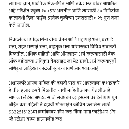
सामान्य ज्ञान, प्राथमिक अंकगणित आणि तर्कशास्त्र यांवर आधारित
आहे. परीक्षेत एकूण १०० प्रश्न असतील आणि त्यासाठी ८० मिनिटांचा
कालावधी दिला जाईल. प्रत्येक चुकीच्या उत्तरासाठी ०.२५ गुण वजा
केले जातील.
निवडलेल्या उमेदवारांना योग्य वेतन आणि महागाई भत्ता, घरभाडे
भत्ता, शहर भरपाई भत्ता, वाहतूक भत्ता यांसारख्या विविध सवलती
मिळतील. अधिक माहिती आणि ऑनलाइन अर्ज करण्यासाठी बँक
ऑफ बडोदाच्या अधिकृत वेबसाइट ला भेट द्यावी. अर्ज करण्यापूर्वी
अधिकृत जाहिरात काळजीपूर्वक वाचणे आवश्यक आहे.
अशाप्रकारे आपण पाहिलं की दहावी पास वर आपल्याला कशाप्रकारे
हे तीस हजार रुपये मिळतील याची माहिती आपण घेतली आहे
आमच्या लेटेस्ट अपडेट साठी सर्वप्रथम व्हाट्सअप वर टेलीग्राम ग्रुप
जॉईन करा पहिली ते दहावी ऑनलाईन कोचिंग क्लासेस साठी
9322515123या क्रमांकावर फोन करा किंवा नाना फाउंडेशन ॲप
प्ले स्टोअर वरून डाऊनलोड करा