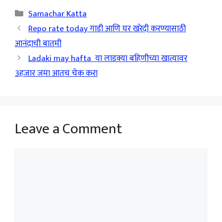
Categories
Samachar Katta
Repo rate today गाडी आणि घर खरेदी करण्यासाठी
आनंदाची बातमी
Ladaki may hafta या लाडक्या बहिणीच्या खात्यावर
3हजार जमा आतच चेक करा
Leave a Comment
Comment