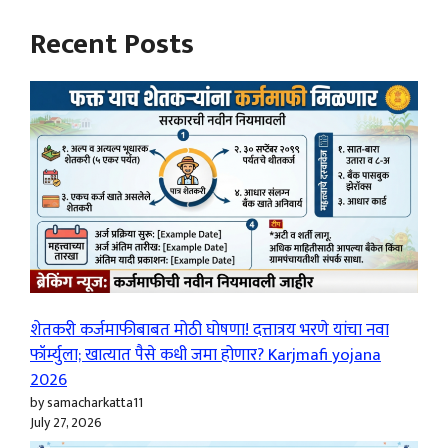
Recent Posts
शेतकरी कर्जमाफीबाबत मोठी घोषणा! दत्तात्रय भरणे यांचा नवा
फॉर्म्युला; खात्यात पैसे कधी जमा होणार? Karjmafi yojana
2026
by samacharkatta11
July 27, 2026