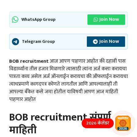
Join Now
WhatsApp Group
Join Now
Telegram Group
BOB recruitment
आज आपण पाहणार आहोत की दहावी पास
विद्यार्थ्यांना तीस हजार मिळणारे त्यासाठी त्यांना अर्ज कसा करायचा
पात्रता काय असेल अर्ज ऑनलाईन करायचा की ऑफलाईन करायचा
त्याचप्रमाणे कागदपत्र कोणते लागतील आणि आपल्यालाही ती
आपल्या बँकेत कसे जमा होतील याविषयी आपण आज माहिती
पाहणार आहोत
BOB recruitment संपूर्ण
2026 कॅलेंडर
माहिती