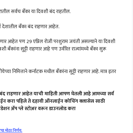
रातील सर्वच बँका या दिवशी बंद राहतील.
र्ण देशातील बँका बंद राहणार आहेत.
हणार आहेत पण 29 एप्रिल रोजी परशुराम जयंती असल्याने या दिवशी
ी बँकांना सुट्टी राहणार आहे पण उर्वरित राज्यांमध्ये बँका सुरू
या निमित्ताने कर्नाटक मधील बँकांना सुट्टी राहणार आहे. मात्र इतर
बंद राहणार आहेत याची माहिती आपण घेतली आहे आमच्या सर्व
रुप जॉईन करा पहिले ते दहावी ऑनलाईन कोचिंग क्लासेस साठी
डेशन ॲप प्ले स्टोअर वरून डाउनलोड करा
 मोठा निर्णय.