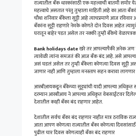
राज्यातील बँक धारकांसाठी एक महत्त्वाची बातमी समोर 
महत्त्वाचे असतात परंतु तुम्हाला माहिती आहे का आता बँ
चौथा शनिवार बँकेला सुट्टी आहे त्याचप्रमाणे आज रविवा
बँकांना सुट्टी राहणारे नेमके कोणते दोन दिवस आहेत त्याम
घरातून बाहेर पडत असेल तर नक्की तुम्ही बँकेचे वेळापत्र
Bank holidays date
खरे तर आपल्यापैकी अनेक जण बँक
त्यावेळी त्यांना समजतं की आज बँक बंद आहे. असे आपल्य
असं घडलं असेल तर तुम्ही बँकेला कोणत्या दिवस सुट्टी 
जाणार नाही आणि तुम्हाला मनस्ताप सहन करावा लागणार 
आरबीआयकडून बँकेच्या सुट्ट्यांची यादी आपल्या अधिकृत सं
दरम्यान आरबीआय ने आपल्या अधिकृत वेबसाईटवर दिलेल्या
देशातील काही बँका बंद राहणार आहेत.
देशातील सर्वच बँका बंद राहणार नाहीत मात्र ठराविक राज
आता आपण कोणत्या राज्यातील बँका कोणत्या दिवसांसाठी
पुढील चार दिवस कोणत्याही बँका बंद राहणार