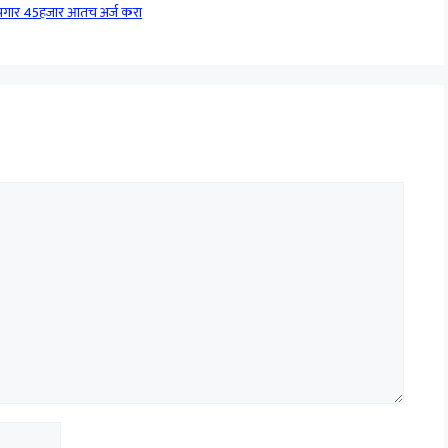
पगार 45हजार आतच अर्ज करा