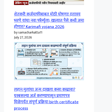
शेतकरी कर्जमाफीबाबत मोठी घोषणा! दत्तात्रय
भरणे यांचा नवा फॉर्म्युला; खात्यात पैसे कधी जमा
होणार? Karjmafi yojana 2026
by samacharkatta11
July 27, 2026
लहान मुलांचा जन्म दाखला कसा काढावा?
घरबसल्या अर्ज करण्यापासून प्रमाणपत्र
मिळेपर्यंत संपूर्ण प्रक्रिया birth certificate
process