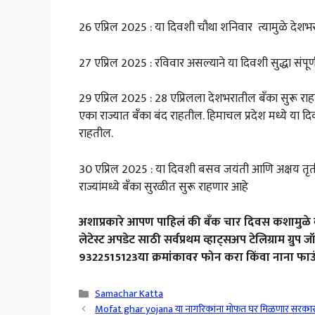
26 एप्रिल 2025 : या दिवशी चौथा शनिवार त्यामुळे देशभ
27 एप्रिल 2025 : रविवार असल्याने या दिवशी सुद्धा संपू
29 एप्रिल 2025 : 28 एप्रिलला देशभरातील बँका सुरू रा
एका राज्यात बँका बंद राहतील. हिमाचल प्रदेश मध्ये या दिवश
राहतील.
30 एप्रिल 2025 : या दिवशी बसव जयंती आणि अक्षय तृतीयेच्
राज्यांमध्ये बँका सुरळीत सुरू राहणार आहे
अशाप्रकारे आपण पाहिलं की बँक चार दिवस कशामुळे 
लेटेस्ट अपडेट साठी सर्वप्रथम व्हाट्सअप टेलिग्राम ग्
9322515123या क्रमांकावर फोन करा किंवा नाना फाउं
Categories
Samachar Katta
Mofat ghar yojana या नागरिकांना मोफत घर मिळणार सरकारचा