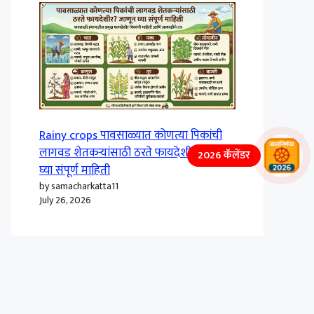
Rainy crops पावसाळ्यात कोणत्या पिकांची
लागवड शेतकऱ्यांसाठी ठरते फायदेशीर? जाणून
2026 कॅलेंडर
घ्या संपूर्ण माहिती
by samacharkatta11
July 26, 2026