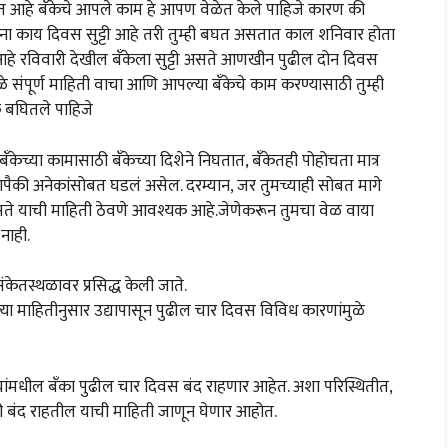
येत आहे बँकेचे आपले काम हे आपण वेळेत केले पाहिजे कारण की
कांना काय दिवस सुट्टी आहे तरी तुम्ही बघत असतात काल शनिवार होता
र आहे रविवारी देखील बँकेला सुट्टी असते आणखीन पुढील दोन दिवस
ुळे संपूर्ण माहिती वाचा आणि आपल्या बँकेचे काम करण्यासाठी तुम्ही
क बघितले पाहिजे
ेच्या कामासाठी बँकेच्या दिशेने निघतात, बँकेतही पोहोचता मात्र
ापैकी अनेकांसोबत घडलं असेल. दरम्यान, जर तुमच्याही सोबत मागे
असते याची माहिती ठेवणे आवश्यक आहे.जेणेकरून तुमचा वेळ वाया
नाही.
केतस्थळावर प्रसिद्ध केली जाते.
 माहितीनुसार उद्यापासून पुढील चार दिवस विविध कारणांमुळे
्यांमधील बँका पुढील चार दिवस बंद राहणार आहेत. अशा परिस्थितीत,
 बंद राहतील याची माहिती जाणून घेणार आहोत.