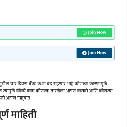
Join Now
Join Now
ील चार दिवस बँका कशा बंद राहणार आहे कोणत्या कारणामुळे
्यामुळे बँकेचे काम कोणत्या तारखेला आपण करावी आणि कोणत्या
ाहिती आपण पाहूयात.
र्ण माहिती