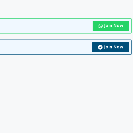
Join Now
Join Now