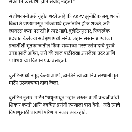
संक्रमित व्यक्तींशी ज्ञात संवाद नव्हता.”
संशोधकांनी असे गृहीत धरले आहे की AKPV झुनोटिक असू शकते
किंवा ते प्राण्यांपासून लोकांमध्ये हस्तांतरित होऊ शकते, जरी
व्हायरस कसा पसरतो हे स्पष्ट नाही. बुलेटिननुसार, फियरबँक
प्रदेशात केलेल्या सर्वेक्षणांमध्ये अनेक लहान सस्तन प्राण्यांच्या
प्रजातींशी भूतकाळातील किंवा सध्याच्या परस्परसंवादाचे पुरावे
उघड झाले आहेत, जसे की लाल पाठीराखा असलेला उंदर आणि
गर्भाशयाच्या किमान एक वसाहती.
बुलेटिनमध्ये नमूद केल्याप्रमाणे, व्यक्तीने त्यांच्या निवासस्थानी मृत
मार्टेन उठवल्याचा दावा केला.
बुलेटिन नुसार, मार्टेन “अधूनमधून लहान सस्तन प्राणी वन्यजीवांची
शिकार करतो आणि क्वचित प्रसंगी रुग्णाला त्रास देतो,” जरी त्याचे
विषाणूसाठी चाचणी परिणाम नकारात्मक होते.