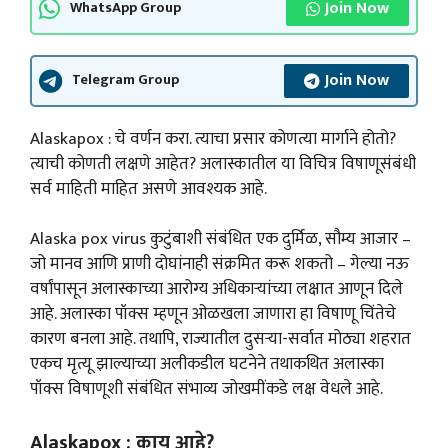
Join Now
WhatsApp Group
Join Now
Telegram Group
Alaskapox : चे वर्णन करा. त्याचा प्रसार कोणत्या मार्गाने होतो?
त्याची कोणती लक्षणे आहेत? अलास्कातील या विचित्र विषाणूसंबंधी
सर्व माहिती माहित असणे आवश्यक आहे.
Alaska pox virus कुटुंबाशी संबंधित एक दुर्मिळ, सौम्य आजार –
जो मानव आणि प्राणी दोघांनाही संक्रमित करू शकतो – गेल्या नऊ
वर्षांपासून अलास्काच्या आरोग्य अधिकाऱ्यांच्या लक्षात आणून दिले
आहे. अलास्का पॉक्स म्हणून ओळखला जाणारा हा विषाणू चिंतेचे
कारण बनला आहे. तथापि, राज्यातील दुसऱ्या-सर्वात मोठ्या शहरात
एकच मृत्यू झाल्याच्या अलीकडील घटनेने तथाकथित अलास्का
पॉक्स विषाणूशी संबंधित संभाव्य जोखमींकडे लक्ष वेधले आहे.
Alaskapox : काय आहे?