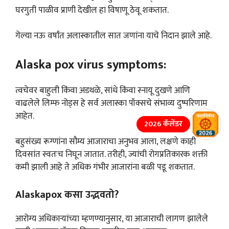
घरगुती पाळीव प्राणी देखील हा विषाणू ठेवू शकतात.
गेल्या नऊ वर्षांत अलास्कातील सात जणांना याचे निदान झाले आहे.
Alaska pox virus symptoms:
त्वचेवर बाहुली किंवा अडथळे, सांधे किंवा स्नायू दुखणे आणि
वाढलेले लिम्फ नोड्स हे सर्व अलास्का पॉक्सचे संभाव्य दुष्परिणाम
आहेत.
2026 कॅलेंडर
बहुसंख्य रूग्णांना सौम्य आजाराचा अनुभव आला, लक्षणे काही
दिवसांत स्वतःच निघून जातात. तरीही, ज्यांची रोगप्रतिकारक शक्ती
कमी झाली आहे ते अधिक गंभीर आजारांना बळी पडू शकतात.
Alaskapox कसा उद्भवतो?
आरोग्य अधिकाऱ्यांच्या म्हणण्यानुसार, या आजाराची लागण झालेले