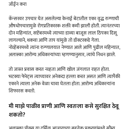
जॉईन करा
कॅन्सरवर उपचार घेत असलेल्या केनाई बेटातील एका वृद्ध रुग्णाची
औषधोपचारामुळे रोगप्रतिकारक शक्ती कमी झाली होती. त्यानंतरच्या
दोन महिन्यांत, सप्टेंबरमध्ये त्याच्या डाव्या बाजूस लाल ठिपका दिसू
लागल्याने, थकवा आणि ताप यांमुळे तो डॉक्टरकडे गेला.
नोव्हेंबरमध्ये त्यांना रुग्णालयात नेण्यात आले आणि पुढील महिन्यात,
अलास्का आरोग्य अधिकाऱ्यांच्या म्हणण्यानुसार, त्यांचे निधन झाले.
तो जास्त प्रवास करत नव्हता आणि खोल जंगलात राहत होता.
भटक्या फेरेट्स त्याच्यावर अनेकदा हल्ला करत असत आणि त्यापैकी
एकाने त्याला अनेक वेळा चावा घेतला होता. आरोग्य अधिकाऱ्यांना
शिफारस करतो.
मी माझे पाळीव प्राणी आणि स्वतःला कसे सुरक्षित ठेवू
शकतो?
अलास्का पॉक्स या दुर्मिळ आजाराच्या बहुतेक प्रकरणांमध्ये सौम्य