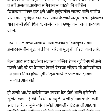
लक्षणे असतात. आरोग्य अधिकाऱ्यांना वाटते की बाहेरील
क्रियाकलापांनंतर हात धुणे आणि कुटुंबातील सदस्य आणि पाळीव
प्राणी यांना सुरक्षित वातावरण प्रदान केल्याने जंतूंचा संसर्ग होण्याचा
धोका कमी होतो. शिवाय, पाळीव प्राणी म्हणून वन्य प्राणी बाळगणे
टाळा.
नव्याने ओळखल्या जाणाऱ्या अलास्कापॉक्स विषाणूचा संबंध
अलास्कामधील वृद्ध व्यक्तीच्या पहिल्या मृत्यूशी जोडला गेला आहे.
गेल्या आठ आठवड्यांच्या अलास्का पब्लिक हेल्थ बुलेटिनमध्ये असे
म्हटले आहे की या वेगळ्या केनाई बेटाच्या रहिवाशाचे जानेवारीच्या
उत्तरार्धात निधन होण्यापूर्वी नोव्हेंबरमध्ये रुग्णालयात दाखल
करण्यात आले होते.
ही व्यक्ती आधीच कर्करोगावर उपचार घेत होती आणि बुलेटिनने
सूचित केले आहे की औषधोपचारामुळे त्यांची प्रतिकारशक्ती कमी
झाली आहे, ज्यामुळे त्यांची स्थिती आणखी वाईट झाली आहे. या