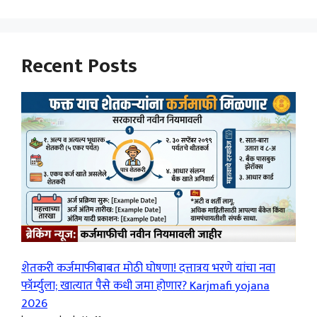
Recent Posts
शेतकरी कर्जमाफीबाबत मोठी घोषणा! दत्तात्रय भरणे यांचा नवा
फॉर्म्युला; खात्यात पैसे कधी जमा होणार? Karjmafi yojana
2026