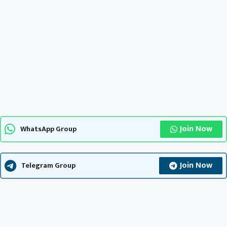
Join Now
WhatsApp Group
Join Now
Telegram Group