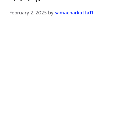
February 2, 2025
by
samacharkatta11