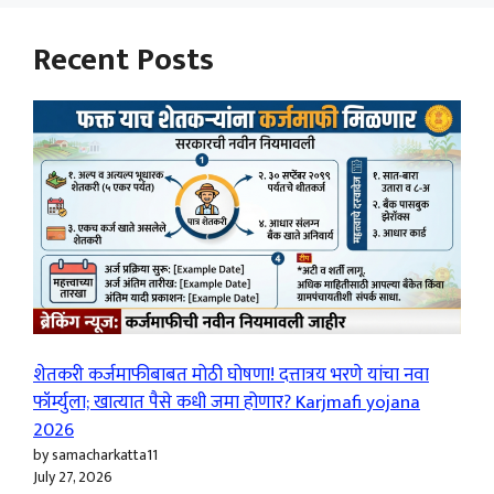
Recent Posts
शेतकरी कर्जमाफीबाबत मोठी घोषणा! दत्तात्रय भरणे यांचा नवा
फॉर्म्युला; खात्यात पैसे कधी जमा होणार? Karjmafi yojana
2026
by samacharkatta11
July 27, 2026