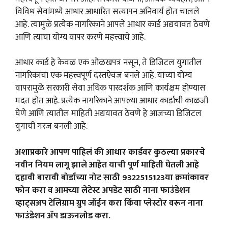
विविध सेवांमध्ये आधार आधारित सत्यापन अनिवार्य होत चालले
आहे. त्यामुळे प्रत्येक नागरिकाने आपले आधार कार्ड अद्ययावत ठेवणे
आणि त्याचा योग्य वापर करणे महत्त्वाचे आहे.
आधार कार्ड हे केवळ एक ओळखपत्र नसून, ते डिजिटल युगातील
नागरिकांचा एक महत्त्वपूर्ण दस्तऐवज बनले आहे. याच्या योग्य
वापरामुळे सरकारी सेवा अधिक पारदर्शक आणि कार्यक्षम होण्यास
मदत होत आहे. प्रत्येक नागरिकाने आपल्या आधार कार्डाची काळजी
घेणे आणि त्यातील माहिती अद्ययावत ठेवणे हे आजच्या डिजिटल
युगाची गरज बनली आहे.
अशाप्रकारे आपण पाहिलं की आधार कार्डवर कुठल्या प्रकारचे
नवीन नियम लागू झाले आहेत याची पूर्ण माहिती घेतली आहे
दहावी बारावी बोर्डाच्या नोट साठी 9322515123या क्रमांकावर
फोन करा व आमच्या लेटेस्ट अपडेट साठी नाना फाउंडेशन
व्हाट्सअप टेलिग्राम ग्रुप जॉईन करा किंवा प्लेस्टोर वरून नाना
फाउंडेशन ॲप डाऊनलोड करा.