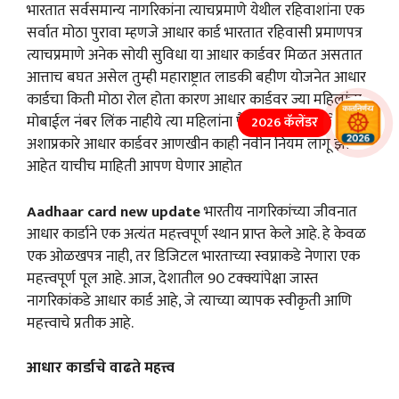
भारतात सर्वसमान्य नागरिकांना त्याचप्रमाणे येथील रहिवाशांना एक
सर्वात मोठा पुरावा म्हणजे आधार कार्ड भारतात रहिवासी प्रमाणपत्र
त्याचप्रमाणे अनेक सोयी सुविधा या आधार कार्डवर मिळत असतात
आत्ताच बघत असेल तुम्ही महाराष्ट्रात लाडकी बहीण योजनेत आधार
कार्डचा किती मोठा रोल होता कारण आधार कार्डवर ज्या महिलांचा
मोबाईल नंबर लिंक नाहीये त्या महिलांना पैसे मिळणार नव्हते तर
2026 कॅलेंडर
अशाप्रकारे आधार कार्डवर आणखीन काही नवीन नियम लागू झाले
आहेत याचीच माहिती आपण घेणार आहोत
Aadhaar card new update
भारतीय नागरिकांच्या जीवनात
आधार कार्डाने एक अत्यंत महत्त्वपूर्ण स्थान प्राप्त केले आहे. हे केवळ
एक ओळखपत्र नाही, तर डिजिटल भारताच्या स्वप्नाकडे नेणारा एक
महत्त्वपूर्ण पूल आहे. आज, देशातील 90 टक्क्यांपेक्षा जास्त
नागरिकांकडे आधार कार्ड आहे, जे त्याच्या व्यापक स्वीकृती आणि
महत्त्वाचे प्रतीक आहे.
आधार कार्डाचे वाढते महत्त्व