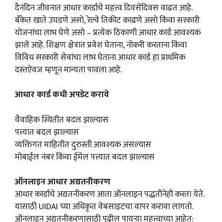
दैनंदिन जीवनात आधार कार्डाचे महत्त्व दिवसेंदिवस वाढत आहे.
बँकेत खाते उघडणे असो, रेल्वे तिकीट काढणे असो किंवा सरकारी
योजनांचा लाभ घेणे असो – प्रत्येक ठिकाणी आधार कार्ड आवश्यक
झाले आहे. शिक्षण क्षेत्रात प्रवेश घेताना, नोकरी करताना किंवा
विविध सरकारी सेवांचा लाभ घेताना आधार कार्ड हा प्राथमिक
दस्तऐवज म्हणून मान्यता पावला आहे.
आधार कार्ड कधी अपडेट करावे
वैवाहिक स्थितीत बदल झाल्यास
पत्त्यात बदल झाल्यास
व्यक्तिगत माहितीत दुरुस्ती आवश्यक असल्यास
मोबाईल नंबर किंवा ईमेल पत्त्यात बदल झाल्यास
ऑनलाइन आधार अद्यतनीकरण
आधार कार्डाचे अद्यतनीकरण आता ऑनलाइन पद्धतीनेही करता येते.
यासाठी UIDAI च्या अधिकृत वेबसाइटचा वापर करावा लागतो.
ऑनलाइन अद्यतनीकरणासाठी पुढील पायऱ्या महत्त्वाच्या आहेत: