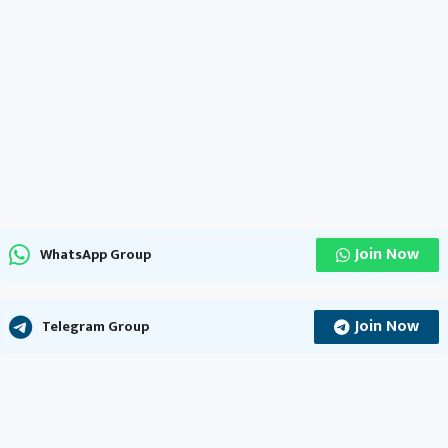
Join Now
WhatsApp Group
Join Now
Telegram Group