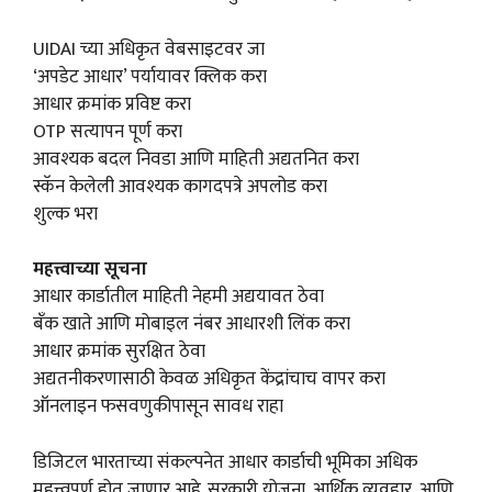
UIDAI च्या अधिकृत वेबसाइटवर जा
‘अपडेट आधार’ पर्यायावर क्लिक करा
आधार क्रमांक प्रविष्ट करा
OTP सत्यापन पूर्ण करा
आवश्यक बदल निवडा आणि माहिती अद्यतनित करा
स्कॅन केलेली आवश्यक कागदपत्रे अपलोड करा
शुल्क भरा
महत्त्वाच्या सूचना
आधार कार्डातील माहिती नेहमी अद्ययावत ठेवा
बँक खाते आणि मोबाइल नंबर आधारशी लिंक करा
आधार क्रमांक सुरक्षित ठेवा
अद्यतनीकरणासाठी केवळ अधिकृत केंद्रांचाच वापर करा
ऑनलाइन फसवणुकीपासून सावध राहा
डिजिटल भारताच्या संकल्पनेत आधार कार्डाची भूमिका अधिक
महत्त्वपूर्ण होत जाणार आहे. सरकारी योजना, आर्थिक व्यवहार, आणि