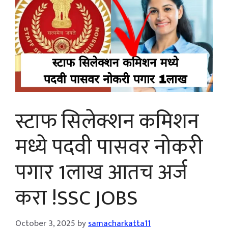
स्टाफ सिलेक्शन कमिशन
मध्ये पदवी पासवर नोकरी
पगार 1लाख आतच अर्ज
करा !SSC JOBS
October 3, 2025
by
samacharkatta11