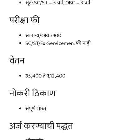
सूट: SC/ST – 5 वर्षे, OBC – 3 वर्षे
परीक्षा फी
सामान्य/OBC: ₹100
SC/ST/Ex-Servicemen: फी नाही
वेतन
₹35,400 ते ₹1,12,400
नोकरी ठिकाण
संपूर्ण भारत
अर्ज करण्याची पद्धत