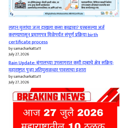
लहान मुलांचा जन्म दाखला कसा काढावा? घरबसल्या अर्ज
करण्यापासून प्रमाणपत्र मिळेपर्यंत संपूर्ण प्रक्रिया birth
certificate process
by samacharkatta11
July 27, 2026
Rain Update: बंगालच्या उपसागरात कमी दाबाचे क्षेत्र सक्रिय;
महाराष्ट्रात पुन्हा अतिमुसळधार पावसाचा इशारा
by samacharkatta11
July 27, 2026