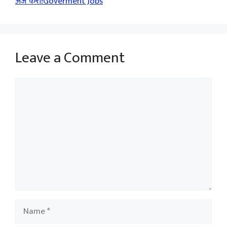
अर्ज करा!Goverment Jobs
Leave a Comment
Comment
Name