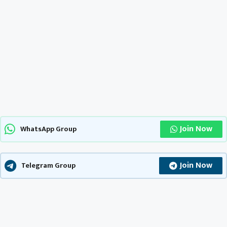
Join Now
WhatsApp Group
Join Now
Telegram Group