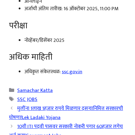
ऑनलाईन
अर्जाची अंतिम तारीख: 16 ऑक्टोबर 2025, 11:00 PM
परीक्षा
नोव्हेंबर/डिसेंबर 2025
अधिक माहिती
अधिकृत संकेतस्थळ:
ssc.gov.in
Categories
Samachar Katta
Tags
SSC JOBS
मुलींना 1लाख 1हजार रुपये मिळणार दसऱ्यानिमित्त सरकारची
घोषणा!Lek Ladaki Yojana
10वी ITI पदवी पासवर सरकारी नोकरी पगार 60हजार लगेच