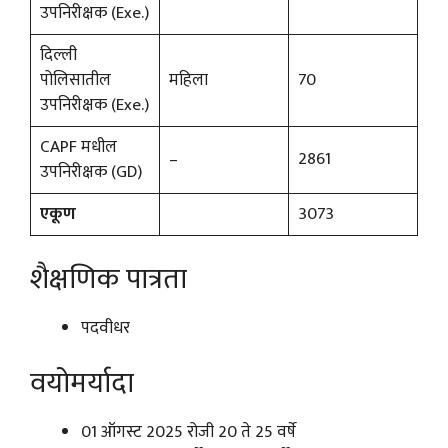
उपनिरीक्षक (Exe.)
दिल्ली
पोलिसातील
महिला
70
उपनिरीक्षक (Exe.)
CAPF मधील
–
2861
उपनिरीक्षक (GD)
एकूण
3073
शैक्षणिक पात्रता
पदवीधर
वयोमर्यादा
01 ऑगस्ट 2025 रोजी 20 ते 25 वर्षे