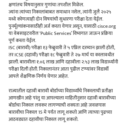
क्षणांतच विषयानुसार गुणांचा तपशील मिळेल.
ज्यांना त्यांच्या निकालांबाबत समाधान नसेल, त्यांनी जुलै २०२५
मध्ये कोणत्याही दोन विषयांची सुधारणा परीक्षा देता येईल.
पुनर्मूल्यांकनासाठीही अर्ज करता येणार असून, यासाठी cisce.org
या वेबसाइटवरील ‘Public Services’ विभागात जाऊन प्रक्रिया
पूर्ण करता येईल.
ISC (बारावी) परीक्षा १३ फेब्रुवारी ते ५ एप्रिल दरम्यान झाली होती,
तर ICSE (दहावी) परीक्षा १८ फेब्रुवारी ते २७ मार्च या कालावधीत
झाली. बारावीला १.०६ लाख आणि दहावीला २.५३ लाख विद्यार्थ्यांनी
परीक्षा दिली होती. निकालानंतर आता पुढील टप्प्यांवर विद्यार्थी
आपले शैक्षणिक निर्णय घेणार आहेत.
राज्यातील दहावी बारावी बोर्डाच्या विद्यार्थ्यांचे निकालाची प्रतीक्षा
आणखीन आहे परंतु या आपल्याला माहितीनुसार दहावी बारावीच्या
बोर्डाचा निकाल लवकर लागण्याची शक्यता आहे जवळपास
बारावीचा निकाल 15 मे पर्यंत लागू शकतो आणि त्याच्या पुढच्या
आठवड्यात दहावीचा निकाल लागू शकतो.