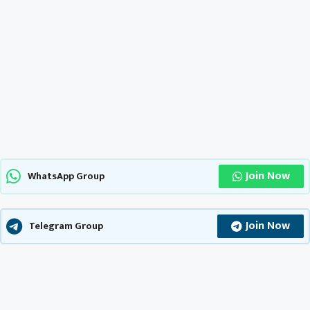
Join Now
WhatsApp Group
Join Now
Telegram Group