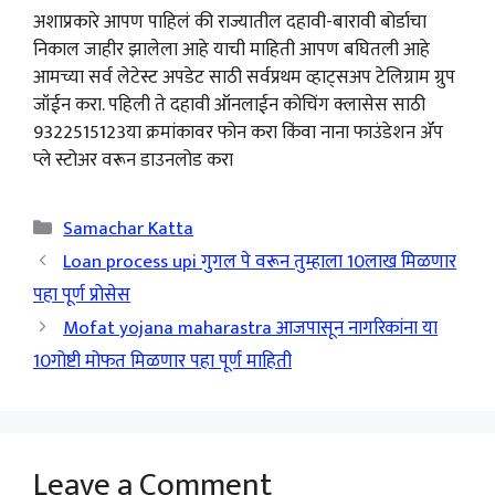
अशाप्रकारे आपण पाहिलं की राज्यातील दहावी-बारावी बोर्डाचा
निकाल जाहीर झालेला आहे याची माहिती आपण बघितली आहे
आमच्या सर्व लेटेस्ट अपडेट साठी सर्वप्रथम व्हाट्सअप टेलिग्राम ग्रुप
जॉईन करा. पहिली ते दहावी ऑनलाईन कोचिंग क्लासेस साठी
9322515123या क्रमांकावर फोन करा किंवा नाना फाउंडेशन ॲप
प्ले स्टोअर वरून डाउनलोड करा
Categories
Samachar Katta
Loan process upi गुगल पे वरून तुम्हाला 10लाख मिळणार
पहा पूर्ण प्रोसेस
Mofat yojana maharastra आजपासून नागरिकांना या
10गोष्टी मोफत मिळणार पहा पूर्ण माहिती
Leave a Comment