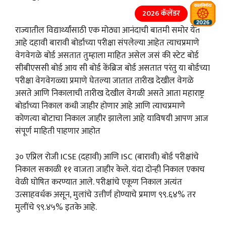
2026 कॅलेंडर
राज्यातील विद्यार्थ्यांसाठी एक मोठ्या आनंदाची बातमी समोर येत
आहे दहावी बारावी बोर्डाच्या परीक्षा संपलेल्या आहेत त्याचप्रमाणे
वेगवेगळे बोर्ड असतात तुम्हाला माहित असेल जसं की स्टेट बोर्ड
सीबीएससी बोर्ड आय सी बोर्ड केंब्रिज बोर्ड असतात परंतु या बोर्डच्या
परीक्षा वेगवेगळ्या प्रमाणे घेतल्या जातात तारीख देखील वेगळे
असते आणि निकालाची तारीख देखील वेगळी असते आता महाराष्ट्र
बोर्डाच्या निकाल कधी जाहीर होणार आहे आणि त्याचप्रमाणे
कोणत्या बोटाचा निकाल जाहीर झालेला आहे याविषयी आपण आज
संपूर्ण माहिती पाहणार आहोत
३० एप्रिल रोजी ICSE (दहावी) आणि ISC (बारावी) बोर्ड परीक्षांचे
निकाल सकाळी ११ वाजता जाहीर केले. यंदा दोन्ही निकाल एकाच
वेळी घोषित करण्यात आले. परीक्षांचे एकूण निकाल अत्यंत
उत्साहवर्धक असून, मुलांचे उत्तीर्ण होण्याचे प्रमाण ९९.६४% तर
मुलींचे ९९.४५% इतके आहे.