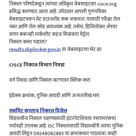
निकाल परिषदेकडून त्यांच्या अधिकृत वेबसाइटवर cisce.org
प्रसिद्ध करण्यात आला आहे. उमेदवार आपली गुणपत्रिका
वेबसाइटवरून थेट डाउनलोड करू शकतात. यासाठी परीक्षा रोल
नंबर आणि रोल कोड आवश्यक आहे. तसेच, डिजिलॉकर अ‍ॅपचा
वापर करूनही मार्कशीट सहज मिळवता येईल.
निकाल कसा पाहाल?
results.digilocker.gov.in
या वेबसाइटला भेट द्या
CISCE निकाल विभाग निवडा
वर्ग निवडा आणि निकाल बटणावर क्लिक करा
इंडेक्स क्रमांक, युनिक आयडी आणि जन्मतारीख भरा
सबमिट करताच निकाल दिसेल
विद्यार्थ्यांना निकाल पाहण्यासाठी इंटरनेटशिवाय एसएमएसचा
पर्यायही उपलब्ध आहे. ISC निकालासाठी विद्यार्थ्यांनी त्यांचा युनिक
आयडी लिहून 09248082883 या क्रमांकावर पाठवावा. काही