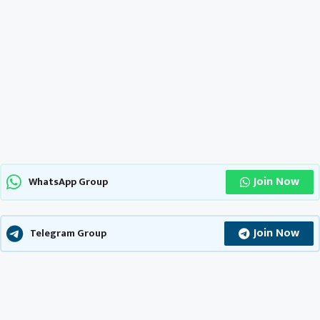
Join Now
WhatsApp Group
Join Now
Telegram Group