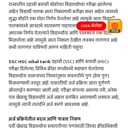
राज्यातील दहावी बारावी बोर्डाच्या विद्यार्थ्यांच्या परीक्षा झालेल्या
आहेत विद्यार्थी पालक आता निकालाची प्रतीक्षा करत आहेत त्यामध्ये
सुद्धा बोर्डाने एक मोठा निर्णय घेतलेला आहे त्यामुळे आता विद्यार्थी
पालकांमध्ये आनंदाचे वातावरण पाहायला मिळत आहे बोनस बोर्डाने
2026 कॅलेंडर
अचानक निर्णय घेतल्याने विद्यार्थ्यांना आणि पालकांना एक दिलासा
मिळालेला आहे त्यामुळे आता निकाल देखील लवकर लागणार आहे
कधी लागणार याविषयी आपण माहिती पाहूया
SSC HSC nikal tarik
दहावी (SSC) आणि बारावी (HSC)
परीक्षा दिलेल्या, विविध क्रीडा स्पर्धांमध्ये सहभाग घेतलेल्या
विद्यार्थ्यांना शासनाच्या नियमांनुसार सवलतीचे गुण (ग्रेस गुण)
मिळवण्याची तरतूद आहे. यासाठीची अर्ज प्रक्रिया आता पूर्णपणे
ऑनलाईन करण्यात आली आहे. परीक्षा संपल्या असल्या तरी, अनेक
पात्र खेळाडू विद्यार्थ्यांचे अर्ज अद्याप प्रलंबित असल्याची शक्यता आहे,
त्यामुळे त्यांनी तातडीने अर्ज करणे आवश्यक आहे.
अर्ज प्रक्रियेतील बदल आणि पात्रता निकष
पूर्वी खेळाडू विद्यार्थ्यांना सवलतीच्या गुणांसाठी जिल्हा क्रीडाधिकारी