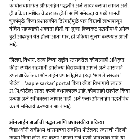
कार्यालयामार्फत ऑफलाईन पद्धतीने अर्ज सादर करावा लागत असे.
ही प्रक्रिया अधिक वेळखाऊ होती आणि अनेकदा यामध्ये मानवी
चुकांमुळे किंवा प्रशासकीय दिरंगाईमुळे पात्र विद्यार्थी लाभापासून
वंचित राहण्याची शक्यता होती. या जुन्या किचकट पद्धतीमध्ये अनेक
त्रुटी आढळून येत होत्या.आता मात्र, ही प्रक्रिया सुलभ करण्यात आली
आहे.
जिल्हा, विभाग, राज्य किंवा राष्ट्रीय स्तरावरील कोणत्याही अधिकृत
क्रीडा स्पर्धेत सहभागी झालेल्या विद्यार्थ्यांना आपले अर्ज शासनाने
उपलब्ध केलेल्या ऑनलाईन प्रणालीद्वारेच (उदा. ‘आपले सरकार’
पोर्टल – ‘aaple sarkar’ portal किंवा क्रीडा विभागाचे स्वतंत्र
अॅप/पोर्टल) सादर करणे बंधनकारक आहे. कोणताही छापील किंवा
प्रत्यक्ष अर्ज स्वीकारला जाणार नाही; अर्ज फक्त ऑनलाईन पद्धतीनेच
करणे अनिवार्य करण्यात आले आहे.
ऑनलाईन अर्जाची पद्धत आणि प्रशासकीय प्रक्रिया
विद्यार्थ्यांनी सर्वप्रथम शासनाच्या संबंधित पोर्टलवर स्वतःची नोंदणी
करून किंवा लॉग-इन करून आपला अर्ज भरणे आवश्यक आहे. या