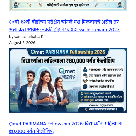
१०वी-१२वी बोर्डाच्या परीक्षेत चांगले यश मिळवायचे असेल तर
असा करा अभ्यास; नक्की होईल फायदा ssc hsc exam 2027
by samacharkatta11
August 8, 2026
Qmet PARIMANA Fellowship 2026: विद्यार्थ्यांना महिन्याला
₹80,000 पर्यंत फेलोशिप;