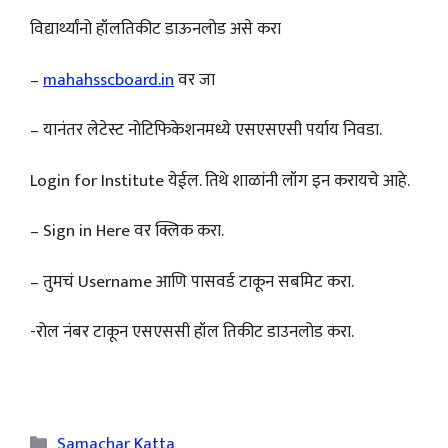
विद्यार्थ्यांनो हॉलतिकीट डाऊनलोड असे करा
–
mahahsscboard.in
वर जा
– यानंतर लेटेस्ट नोटिफिकेशनमध्ये एसएसएसी पर्याय निवडा.
Login for Institute येईल. तिथे शाळांनी लॉग इन करायचे आहे.
– Sign in Here वर क्लिक करा.
– तुमचं Username आणि पासवर्ड टाकून सबमिट करा.
-रोल नंबर टाकून एसएससी हॉल तिकीट डाउनलोड करा.
Categories
Samachar Katta