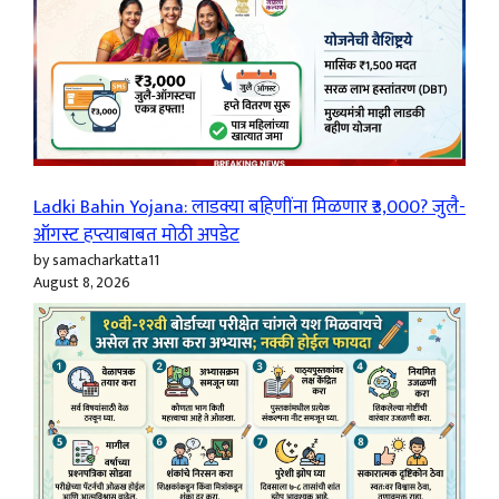
Ladki Bahin Yojana: लाडक्या बहिणींना मिळणार ₹3,000? जुलै-
ऑगस्ट हप्त्याबाबत मोठी अपडेट
by samacharkatta11
August 8, 2026