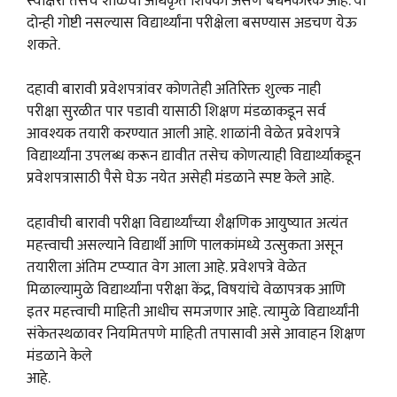
स्वाक्षरी तसेच शाळेचा अधिकृत शिक्का असणे बंधनकारक आहे. या
दोन्ही गोष्टी नसल्यास विद्यार्थ्यांना परीक्षेला बसण्यास अडचण येऊ
शकते.
दहावी बारावी प्रवेशपत्रांवर कोणतेही अतिरिक्त शुल्क नाही
परीक्षा सुरळीत पार पडावी यासाठी शिक्षण मंडळाकडून सर्व
आवश्यक तयारी करण्यात आली आहे. शाळांनी वेळेत प्रवेशपत्रे
विद्यार्थ्यांना उपलब्ध करून द्यावीत तसेच कोणत्याही विद्यार्थ्याकडून
प्रवेशपत्रासाठी पैसे घेऊ नयेत असेही मंडळाने स्पष्ट केले आहे.
दहावीची बारावी परीक्षा विद्यार्थ्यांच्या शैक्षणिक आयुष्यात अत्यंत
महत्त्वाची असल्याने विद्यार्थी आणि पालकांमध्ये उत्सुकता असून
तयारीला अंतिम टप्प्यात वेग आला आहे. प्रवेशपत्रे वेळेत
मिळाल्यामुळे विद्यार्थ्यांना परीक्षा केंद्र, विषयांचे वेळापत्रक आणि
इतर महत्त्वाची माहिती आधीच समजणार आहे. त्यामुळे विद्यार्थ्यांनी
संकेतस्थळावर नियमितपणे माहिती तपासावी असे आवाहन शिक्षण
मंडळाने केले
आहे.