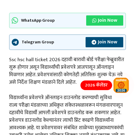
Join Now
WhatsApp Group
Join Now
Telegram Group
Ssc hsc hall ticket 2026 दहावी बारावी बोर्ड परीक्षा फेब्रुवारीत
सुरू होणार असून विद्यार्थ्यांची प्रवेशपत्रे आजपासून ऑनलाइन
मिळणार आहेत. प्रवेशपत्रांसाठी कोणतेही अतिरिक्त शुल्क घेऊ नये
असे निर्देश शिक्षण मंडळाने दिले आहेत.
2026 कॅलेंडर
विद्यार्थ्यांना प्रवेशपत्रे ऑनलाइन डाउनलोड करण्याची सुविधा
राज्य परीक्षा मंडळाच्या अधिकृत संकेतस्थळावरून मंगळवारपासून
दहावीचे विद्यार्थी आपली प्रवेशपत्रे डाउनलोड करू शकणार आहेत.
प्रवेशपत्र डाउनलोड केल्यानंतर त्याची प्रिंट काढणे विद्यार्थ्यांना
आवश्यक आहे. या प्रवेशपत्रावर संबंधित शाळेच्या मुख्याध्यापकांची