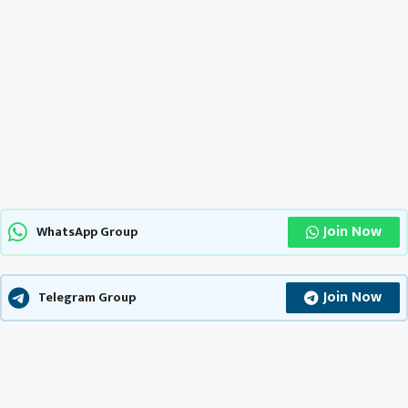
Join Now
WhatsApp Group
Join Now
Telegram Group