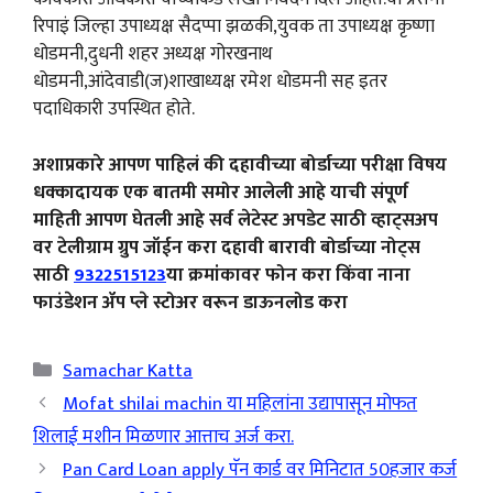
रिपाइं जिल्हा उपाध्यक्ष सैदप्पा झळकी,युवक ता उपाध्यक्ष कृष्णा
धोडमनी,दुधनी शहर अध्यक्ष गोरखनाथ
धोडमनी,आंदेवाडी(ज)शाखाध्यक्ष रमेश धोडमनी सह इतर
पदाधिकारी उपस्थित होते.
अशाप्रकारे आपण पाहिलं की दहावीच्या बोर्डाच्या परीक्षा विषय
धक्कादायक एक बातमी समोर आलेली आहे याची संपूर्ण
माहिती आपण घेतली आहे सर्व लेटेस्ट अपडेट साठी व्हाट्सअप
वर टेलीग्राम ग्रुप जॉईन करा दहावी बारावी बोर्डाच्या नोट्स
साठी
9322515123
या क्रमांकावर फोन करा किंवा नाना
फाउंडेशन ॲप प्ले स्टोअर वरून डाऊनलोड करा
Categories
Samachar Katta
Mofat shilai machin या महिलांना उद्यापासून मोफत
शिलाई मशीन मिळणार आत्ताच अर्ज करा.
Pan Card Loan apply पॅन कार्ड वर मिनिटात 50हजार कर्ज