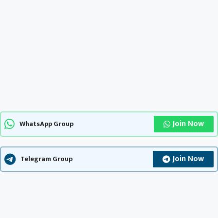
Join Now
WhatsApp Group
Join Now
Telegram Group