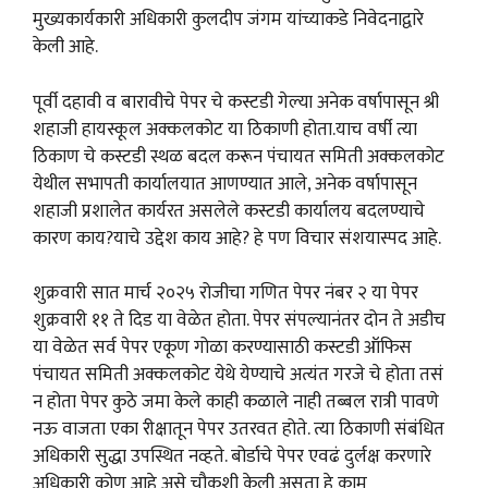
मुख्यकार्यकारी अधिकारी कुलदीप जंगम यांच्याकडे निवेदनाद्वारे
केली आहे.
पूर्वी दहावी व बारावीचे पेपर चे कस्टडी गेल्या अनेक वर्षापासून श्री
शहाजी हायस्कूल अक्कलकोट या ठिकाणी होता.याच वर्षी त्या
ठिकाण चे कस्टडी स्थळ बदल करून पंचायत समिती अक्कलकोट
येथील सभापती कार्यालयात आणण्यात आले, अनेक वर्षापासून
शहाजी प्रशालेत कार्यरत असलेले कस्टडी कार्यालय बदलण्याचे
कारण काय?याचे उद्देश काय आहे? हे पण विचार संशयास्पद आहे.
शुक्रवारी सात मार्च २०२५ रोजीचा गणित पेपर नंबर २ या पेपर
शुक्रवारी ११ ते दिड या वेळेत होता. पेपर संपल्यानंतर दोन ते अडीच
या वेळेत सर्व पेपर एकूण गोळा करण्यासाठी कस्टडी ऑफिस
पंचायत समिती अक्कलकोट येथे येण्याचे अत्यंत गरजे चे होता तसं
न होता पेपर कुठे जमा केले काही कळाले नाही तब्बल रात्री पावणे
नऊ वाजता एका रीक्षातून पेपर उतरवत होते. त्या ठिकाणी संबंधित
अधिकारी सुद्धा उपस्थित नव्हते. बोर्डाचे पेपर एवढं दुर्लक्ष करणारे
अधिकारी कोण आहे असे चौकशी केली असता हे काम