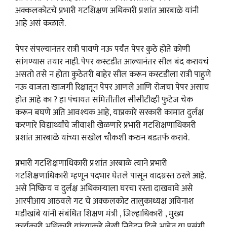
अक्कलकोटचे प्रभारी गटशिक्षण अधिकारी प्रशांत आरबाळे यांनी
आहे असं कळाले.
पेपर संपल्यानंतर रात्री पावणे नऊ पर्यंत पेपर कुठे होते कोणी
सांगण्यास तयार नाही. पेपर कस्टडीत आल्यानंतर सील बंद करायचं
असतो तसे न होता कुठेतरी बाहेर सील करून कस्टडीला रात्री पाहुणे
नऊ वाजता खाजगी रिक्षातून पेपर आणले आणि रोजचा पेपर असाच
होत आहे का ? हा पंचायत समितीतील सीसीटीव्ही फुटेज चेक
करून बघणे अति आवश्यक आहे, याप्रकारे सरकारी कामात दुर्लक्ष
करणारे विद्यार्थ्यांचे जीवाशी खेळणारे प्रभारी गटशिक्षणाधिकारी
प्रशांत आरबाळे यांच्या सखोल चौकशी करुन बडतर्फ करावे.
प्रभारी गटशिक्षणाधिकारी प्रशांत अरबाळे त्याने प्रभारी
गटशिक्षणाधिकारी म्हणून पदभार घेतले पासून वादग्रस्त ठरले आहे.
असे निष्क्रिय व दुर्लक्ष अधिकाऱ्याला घरचा रस्ता दाखवावे असे
आरपीआय आठवले गट चे अक्कलकोट तालुकाध्यक्ष अविनाश
मडीखांबे यांनी संबंधित शिक्षण मंत्री , जिल्हाधिकारी , मुख्य
कार्यकारी अधिकारी यांच्याकडे लेखी निवेदन दिले आहेत.या प्रसंगी