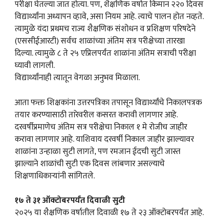
परीक्षा घेतल्या जात होत्या. पण, शैक्षणिक वर्षात किमान २२० दिवस
विद्यार्थ्यांना अध्यापन व्हावे, असा नियम आहे. त्याचे पालन होत नव्हते.
त्यामुळे यंदा प्रथमच राज्य शैक्षणिक संशोधन व प्रशिक्षण परिषदेने
(एससीईआरटी) सर्वच शाळांच्या अंतिम सत्र परीक्षेच्या तारखा
दिल्या. त्यामुळे ८ ते २५ एप्रिलपर्यंत शाळांना अंतिम सत्राची परीक्षा
घ्यावी लागली.
विद्यार्थ्यांनाही त्यातून वेगळा अनुभव मिळाला.
आता फक्त शिक्षकांना उत्तरपत्रिका तपासून विद्यार्थ्यांचे निकालपत्रक
तयार करण्यासाठी तारेवरील कसरत करावी लागणार आहे.
दरवर्षीप्रमाणेच अंतिम सत्र परीक्षेचा निकाल १ मे रोजीच जाहीर
करावा लागणार आहे. याशिवाय दरवर्षी निकाल जाहीर झाल्यावर
शाळांना उन्हाळा सुटी लागते, पण रमजान ईदची सुटी जास्त
झाल्याने शाळांची सुटी एक दिवस लांबणार असल्याचे
शिक्षणाधिकाऱ्यांनी सांगितले.
१७ ते ३१ ऑक्टोबरपर्यंत दिवाळी सुटी
२०२५ या शैक्षणिक वर्षातील दिवाळी १७ ते २३ ऑक्टोबरपर्यंत आहे.