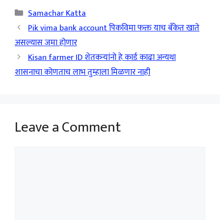
Categories
Samachar Katta
Pik vima bank account पिकविमा फक्त याच बँकेत खाते
असल्यास जमा होणार
Kisan farmer ID शेतकऱ्यांनो हे कार्ड काढा अन्यथा
शासनाचा कोणताच लाभ तुम्हाला मिळणार नाही
Leave a Comment
Comment