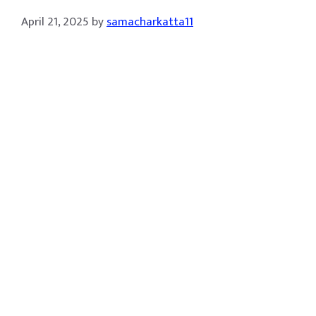
April 21, 2025
by
samacharkatta11