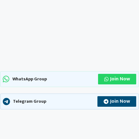
Join Now
WhatsApp Group
Join Now
Telegram Group