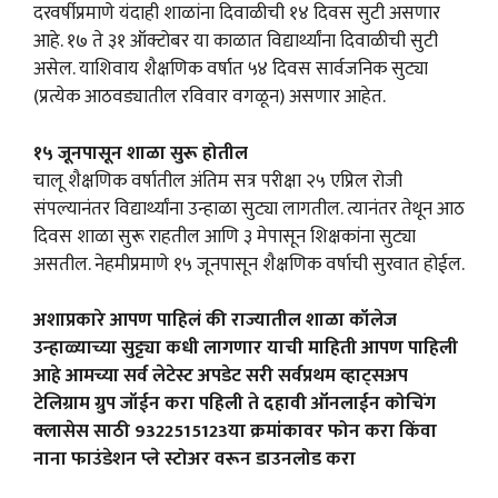
दरवर्षीप्रमाणे यंदाही शाळांना दिवाळीची १४ दिवस सुटी असणार
आहे. १७ ते ३१ ऑक्टोबर या काळात विद्यार्थ्यांना दिवाळीची सुटी
असेल. याशिवाय शैक्षणिक वर्षात ५४ दिवस सार्वजनिक सुट्या
(प्रत्येक आठवड्यातील रविवार वगळून) असणार आहेत.
१५ जूनपासून शाळा सुरू होतील
चालू शैक्षणिक वर्षातील अंतिम सत्र परीक्षा २५ एप्रिल रोजी
संपल्यानंतर विद्यार्थ्यांना उन्हाळा सुट्या लागतील. त्यानंतर तेथून आठ
दिवस शाळा सुरू राहतील आणि ३ मेपासून शिक्षकांना सुट्या
असतील. नेहमीप्रमाणे १५ जूनपासून शैक्षणिक वर्षाची सुरवात होईल.
अशाप्रकारे आपण पाहिलं की राज्यातील शाळा कॉलेज
उन्हाळ्याच्या सुट्ट्या कधी लागणार याची माहिती आपण पाहिली
आहे आमच्या सर्व लेटेस्ट अपडेट सरी सर्वप्रथम व्हाट्सअप
टेलिग्राम ग्रुप जॉईन करा पहिली ते दहावी ऑनलाईन कोचिंग
क्लासेस साठी 9322515123या क्रमांकावर फोन करा किंवा
नाना फाउंडेशन प्ले स्टोअर वरून डाउनलोड करा