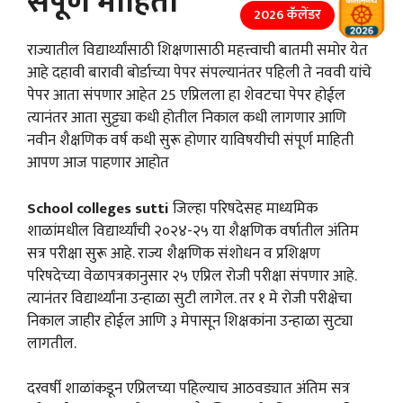
संपूर्ण माहिती
2026 कॅलेंडर
राज्यातील विद्यार्थ्यांसाठी शिक्षणासाठी महत्त्वाची बातमी समोर येत
आहे दहावी बारावी बोर्डाच्या पेपर संपल्यानंतर पहिली ते नववी यांचे
पेपर आता संपणार आहेत 25 एप्रिलला हा शेवटचा पेपर होईल
त्यानंतर आता सुट्ट्या कधी होतील निकाल कधी लागणार आणि
नवीन शैक्षणिक वर्ष कधी सुरू होणार याविषयीची संपूर्ण माहिती
आपण आज पाहणार आहोत
School colleges sutti
जिल्हा परिषदेसह माध्यमिक
शाळांमधील विद्यार्थ्यांची २०२४-२५ या शैक्षणिक वर्षातील अंतिम
सत्र परीक्षा सुरू आहे. राज्य शैक्षणिक संशोधन व प्रशिक्षण
परिषदेच्या वेळापत्रकानुसार २५ एप्रिल रोजी परीक्षा संपणार आहे.
त्यानंतर विद्यार्थ्यांना उन्हाळा सुटी लागेल. तर १ मे रोजी परीक्षेचा
निकाल जाहीर होईल आणि ३ मेपासून शिक्षकांना उन्हाळा सुट्या
लागतील.
दरवर्षी शाळांकडून एप्रिलच्या पहिल्याच आठवड्यात अंतिम सत्र