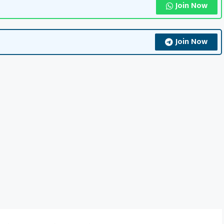
Join Now
Join Now