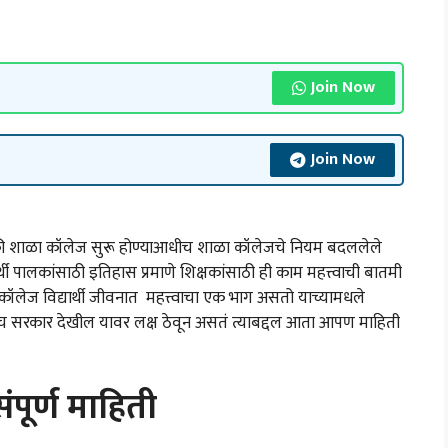
Join Now
Join Now
ाळा कॉलेज सुरू होण्याआधीच शाळा कॉलेजचे नियम बदललेले
ी पालकांसाठी इतिहास प्रमाणे शिक्षकांसाठी ही काम महत्त्वाची बातमी
ेज विद्यार्थी जीवनात महत्त्वाचा एक भाग असतो याच्यामधले
रखेच सरकार देखील यावर लक्ष ठेवून असतं त्याबद्दल आता आपण माहिती
पूर्ण माहिती