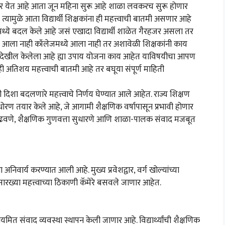
 समोर येत आहे आता जून महिना सुरू आहे शाळा लवकरच सुरू होणार
मुळे आता विद्यार्थी शिक्षकांना ही महत्त्वाची बातमी असणार आहे
मध्ये बदल केले आहे जसं एखादा विद्यार्थी शाळेत गैरहजर असला तर
ळेत आला नाही कॉलेजमध्ये आला नाही तर अशावेळी शिक्षकांनी काय
 योजना देखील केलेला आहे ह्या उपाय योजना काय आहेत याविषयीचा आपण
ी ही अतिशय महत्त्वाची बातमी आहे तर बघूया संपूर्ण माहिती
्राची दिशा बदलणारे महत्त्वाचे निर्णय घेण्यात आले आहेत. राज्य शिक्षण
क धोरण तयार केले आहे, जे आगामी शैक्षणिक वर्षापासून प्रभावी होणार
रक्षा वाढवणे, शैक्षणिक गुणवत्ता सुधारणे आणि शाळा-पालक संवाद मजबूत
 अनिवार्य करण्यात आली आहे. मुख्य प्रवेशद्वार, वर्ग खोल्यांच्या
ासारख्या महत्त्वाच्या ठिकाणी कॅमेरे बसवले जाणार आहेत.
त संवाद व्यवस्था स्थापन केली जाणार आहे. विद्यार्थ्यांची शैक्षणिक