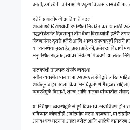
प्रगती, उपस्थिती, वर्तन आणि एकूण विकास यासंबंधी पाल
हजेरी प्रणालीमध्ये क्रांतिकारी बदल
शाळांमध्ये विद्यार्थ्यांची उपस्थिती नियंत्रित करण्यासाठी 
पद्धतीअंतर्गत दिवसातून तीन वेळा विद्यार्थ्यांची हजेरी 
जेवणानंतर दुसरी हजेरी आणि शाळा संपण्यापूर्वी तिसरी 
या व्यवस्थेचा मुख्य हेतू असा आहे की, अनेकदा विद्यार्थी 
अनुपस्थित राहतात, त्यावर नियंत्रण मिळवणे. या सतत निरीक्ष
पालकांशी तात्काळ संपर्क व्यवस्था
नवीन व्यवस्थेत पालकांना एसएमएस सेवेद्वारे त्वरित माहि
शाळेतून बाहेर पडला किंवा अनधिकृतपणे गैरहजर राहिला, त
व्यवस्थेमुळे विद्यार्थी, शाळा आणि पालक यांच्यातील संव
या निरीक्षण व्यवस्थेद्वारे संपूर्ण दिवसाचे छायाचित्रण होत
भविष्यात कोणतीही अवांछनीय घटना घडल्यास, या संग्रहि
अनावश्यक घटनांना आळा बसेल आणि शाळेचे वातावरण अ