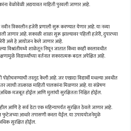
कांना वेळोवेळी अद्ययावत माहिती पुरवली जाणार आहे.
एक नवीन त्रिकालीन हजेरी प्रणाली सुरू करण्यात येणार आहे. या नव्या
तपासली जाणार आहे. सकाळी शाळा सुरू झाल्यावर पहिली हजेरी, दुपारच्या
हजेरी असे हे आयोजन केले जाणार आहे.
मधल्या विश्रांतीमध्ये शाळेतून निघून जातात किंवा काही कालावधीत
णामुळे विद्यार्थ्यांच्या वर्तनात सकारात्मक बदल अपेक्षित आहे.
ती पोहोचवण्याची तरतूद केली आहे. जर एखादा विद्यार्थी मधल्या अवधीत
र त्याची तात्काळ माहिती पालकांना मिळणार आहे. या संप्रेषण
ाद अधिक मजबूत होईल आणि मुलांची सुरक्षितता निश्चित होईल.
 राहील आणि हे सर्व डेटा एक महिन्यापर्यंत सुरक्षित ठेवले जाणार आहे.
त फुटेजच्या आधारे तपासणी करता येईल. या उपाययोजनेमुळे
धिक सुरक्षित होईल.