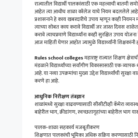
राज्यातील विद्यार्थी पालकांसाठी एक महत्त्वाची बातमी
आहेत त्या आधीच शाळा कॉलेज याचे नियम बदललेले आहे त्या
प्रशासनाने हे काय खबरदारीचे उपाय म्हणून काही नियमन 
त्याच्या सोबत काय करावे विद्यार्थी जर जास्त दिवस शा
करावे त्याचप्रमाणे विद्यार्थ्यांना काही सुरक्षित उपाय
आज माहिती घेणार आहोत ज्यामुळे विद्यार्थ्यांनी शिक्षकांन
Rules school colleges
महाराष्ट्र राज्यात शिक्षण क्षेत
मंडळाने विद्यार्थ्यांच्या सर्वांगीण विकासासाठी एक व्याप
आहे. या नव्या उपक्रमांचा मुख्य उद्देश विद्यार्थ्यांची सु
करणे हा आहे.
आधुनिक निरीक्षण तंत्रज्ञान
शाळांमध्ये सुरक्षा वाढवण्यासाठी सीसीटीव्ही कॅमेरा व्यवस्था
बाहेरील भाग, क्रीडांगण, स्वच्छतागृहांच्या बाहेरील भाग य
पालक-शाळा सहकार्य मजबूतीकरण
शिक्षणात पालकांची भूमिका अधिक सक्रिय करण्यासाठी नियमि