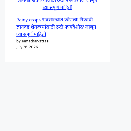
Rainy crops पावसाळ्यात कोणत्या पिकांची
लागवड शेतकऱ्यांसाठी ठरते फायदेशीर? जाणून
घ्या संपूर्ण माहिती
by samacharkatta11
July 26, 2026