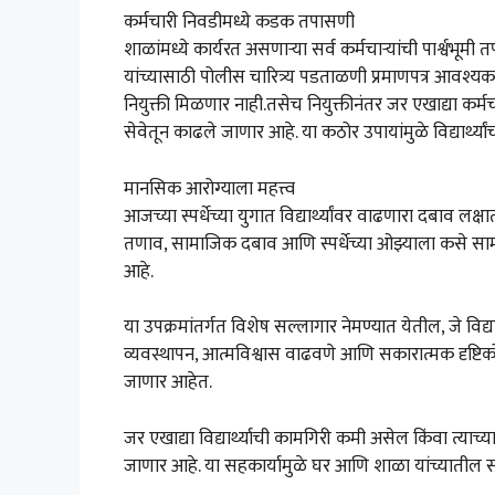
कर्मचारी निवडीमध्ये कडक तपासणी
शाळांमध्ये कार्यरत असणाऱ्या सर्व कर्मचाऱ्यांची पार्श्
यांच्यासाठी पोलीस चारित्र्य पडताळणी प्रमाणपत्र आवश्यक
नियुक्ती मिळणार नाही.तसेच नियुक्तीनंतर जर एखाद्या कर्
सेवेतून काढले जाणार आहे. या कठोर उपायांमुळे विद्यार्थ्या
मानसिक आरोग्याला महत्त्व
आजच्या स्पर्धेच्या युगात विद्यार्थ्यांवर वाढणारा दबाव 
तणाव, सामाजिक दबाव आणि स्पर्धेच्या ओझ्याला कसे सामोरे 
आहे.
या उपक्रमांतर्गत विशेष सल्लागार नेमण्यात येतील, जे विद
व्यवस्थापन, आत्मविश्वास वाढवणे आणि सकारात्मक दृष्टि
जाणार आहेत.
जर एखाद्या विद्यार्थ्याची कामगिरी कमी असेल किंवा त्य
जाणार आहे. या सहकार्यामुळे घर आणि शाळा यांच्यातील समन्