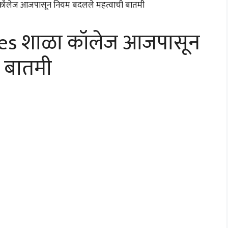
ges शाळा कॉलेज आजपासून
 बातमी