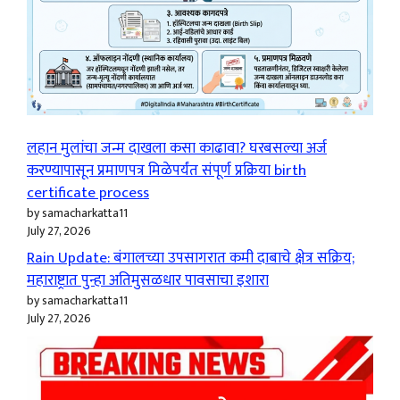
लहान मुलांचा जन्म दाखला कसा काढावा? घरबसल्या अर्ज
करण्यापासून प्रमाणपत्र मिळेपर्यंत संपूर्ण प्रक्रिया birth
certificate process
by samacharkatta11
July 27, 2026
Rain Update: बंगालच्या उपसागरात कमी दाबाचे क्षेत्र सक्रिय;
महाराष्ट्रात पुन्हा अतिमुसळधार पावसाचा इशारा
by samacharkatta11
July 27, 2026