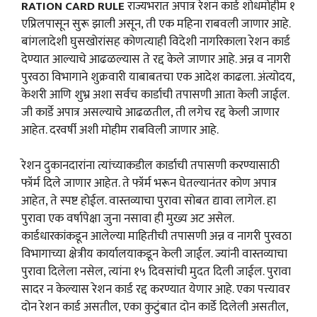
RATION CARD RULE
राज्यभरात अपात्र रेशन कार्ड शोधमोहीम १
एप्रिलपासून सुरू झाली असून, ती एक महिना राबवली जाणार आहे.
बांगलादेशी घुसखोरांसह कोणत्याही विदेशी नागरिकाला रेशन कार्ड
देण्यात आल्याचे आढळल्यास ते रद्द केले जाणार आहे. अन्न व नागरी
पुरवठा विभागाने शुक्रवारी याबाबतचा एक आदेश काढला. अंत्योदय,
केशरी आणि शुभ्र अशा सर्वच कार्डाची तपासणी आता केली जाईल.
जी कार्डे अपात्र असल्याचे आढळतील, ती लगेच रद्द केली जाणार
आहेत. दरवर्षी अशी मोहीम राबविली जाणार आहे.
रेशन दुकानदारांना त्यांच्याकडील कार्डाची तपासणी करण्यासाठी
फॉर्म दिले जाणार आहेत. ते फॉर्म भरून घेतल्यानंतर कोण अपात्र
आहेत, ते स्पष्ट होईल. वास्तव्याचा पुरावा सोबत द्यावा लागेल. हा
पुरावा एक वर्षापेक्षा जुना नसावा ही मुख्य अट असेल.
कार्डधारकांकडून आलेल्या माहितीची तपासणी अन्न व नागरी पुरवठा
विभागाच्या क्षेत्रीय कार्यालयाकडून केली जाईल. ज्यांनी वास्तव्याचा
पुरावा दिलेला नसेल, त्यांना १५ दिवसांची मुदत दिली जाईल. पुरावा
सादर न केल्यास रेशन कार्ड रद्द करण्यात येणार आहे. एका पत्त्यावर
दोन रेशन कार्ड असतील, एका कुटुंबात दोन कार्डे दिलेली असतील,