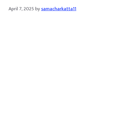
April 7, 2025
by
samacharkatta11