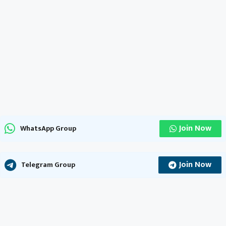
Join Now
WhatsApp Group
Join Now
Telegram Group