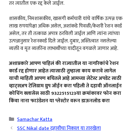
तर त्यातील एक रद्द केले जाईल.
शासकीय, निमशासकीय, खासगी कर्मचारी यांचे वार्षिक उत्पन्न एक
लाख रुपयांपेक्षा अधिक असेल, अशांकडे पिवळी/केशरी रेशन कार्ड
असेल, तर ती तत्काळ अपात्र ठरविली जाईल आणि त्यांना त्यांच्या
उत्पन्नानुसार रेशनकार्ड दिले जाईल. दुबार, अस्तित्वात नसलेल्या
व्यक्ती व मृत व्यक्तींना लाभार्थीच्या यादीतून वगळले जाणार आहे.
अशाप्रकारे आपण पाहिलं की राज्यातील या नागरिकांचे रेशन
कार्ड रद्द होणार आहेत त्यासाठी तुम्हाला काय करावे लागेल
याची माहिती आपण बघितले आहे आमच्या लेटेस्ट अपडेट साठी
व्हाट्सअप टेलिग्राम ग्रुप जॉईन करा पहिली ते दहावी ऑनलाईन
कोचिंग क्लासेस साठी 9322515123या क्रमांकावर फोन करा
किंवा नाना फाउंडेशन या प्लेस्टोर वरून डाऊनलोड करा
Categories
Samachar Katta
SSC Nikal date दहावीचा निकाल या तारखेला