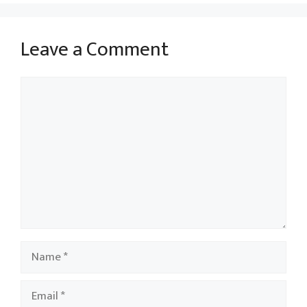
Leave a Comment
Comment
Name
Email