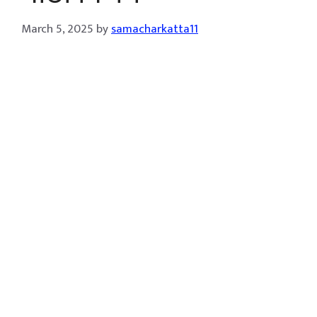
March 5, 2025
by
samacharkatta11