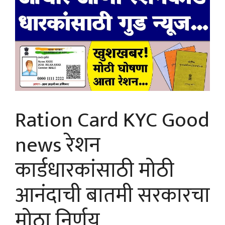
Ration Card KYC Good
news रेशन
कार्डधारकांसाठी मोठी
आनंदाची बातमी सरकारचा
मोठा निर्णय