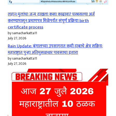
लहान मुलांचा जन्म दाखला कसा काढावा? घरबसल्या अर्ज
करण्यापासून प्रमाणपत्र मिळेपर्यंत संपूर्ण प्रक्रिया birth
certificate process
by samacharkatta11
July 27, 2026
Rain Update: बंगालच्या उपसागरात कमी दाबाचे क्षेत्र सक्रिय;
महाराष्ट्रात पुन्हा अतिमुसळधार पावसाचा इशारा
by samacharkatta11
July 27, 2026