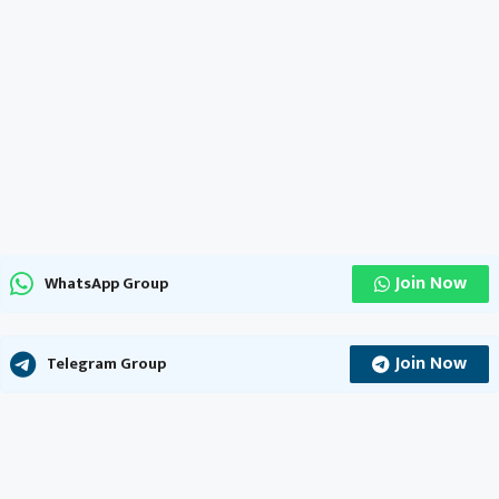
Join Now
WhatsApp Group
Join Now
Telegram Group