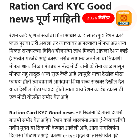
Ration Card KYC Good
news पूर्ण माहिती
2026 कॅलेंडर
रेशन कार्ड म्हणजे सर्वांचा मोठा आधार कार्ड साखरपुडा रेशन कार्ड
फक्त पुरावा जरी असला तर त्याच्यावर आपल्याला मोफत अन्नधान्य
मिळत सरकारच्या विविध योजनांचा लाभ मिळतो आपला रेशन कार्ड
हे अत्यंत गरजेचे आहे कारण गरीब सामान्य जनतेला या ठिकाणी
मोफत धान्य मिळत पंतप्रधान नरेंद्र मोदी यांनी कोरोना काळापासून
मोफत गहू तांदूळ धान्य सुरू केले आहे त्यामुळे याचा देखील मोठा
फायदा होतो त्याचप्रमाणे आनंदाचा शिधा राज्य सरकार देखील देत
याचा देखील मोठा फायदा होतो आता याच रेशन कार्डधारकांसाठी
एक मोठी योजनेत समोर येत आहे
Ration Card KYC Good news
नागरिकांना दिलासा देणारी
बातमी समोर येत आहेत, रेशन कार्ड धारकांना आता ई-केवायसीची
नवीन मुदत या ठिकाणी देण्यात आलेली आहे, आता नागरिकांना
दिलासा मिळणार आहे, कारण e-kyc मुदत या तारखेपर्यंत पुढे