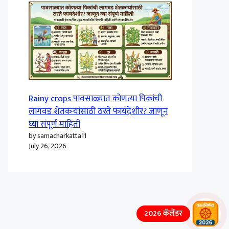
Rainy crops पावसाळ्यात कोणत्या पिकांची
लागवड शेतकऱ्यांसाठी ठरते फायदेशीर? जाणून
घ्या संपूर्ण माहिती
by samacharkatta11
July 26, 2026
2026 कॅलेंडर