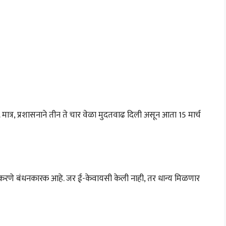
. मात्र, प्रशासनाने तीन ते चार वेळा मुदतवाढ दिली असून आता 15 मार्च
पूर्ण करणे बंधनकारक आहे. जर ई-केवायसी केली नाही, तर धान्य मिळणार