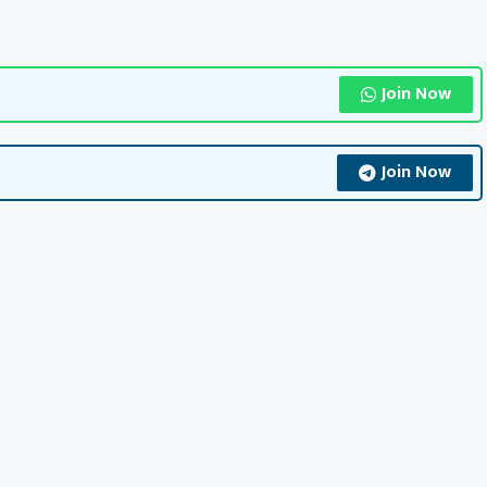
Join Now
Join Now