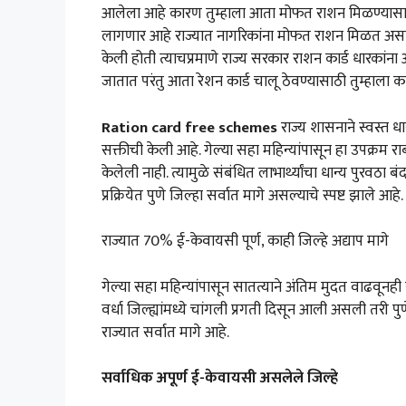
आलेला आहे कारण तुम्हाला आता मोफत राशन मिळण्यासाठी
लागणार आहे राज्यात नागरिकांना मोफत राशन मिळत असते तुम
केली होती त्याचप्रमाणे राज्य सरकार राशन कार्ड धारकांना 
जातात परंतु आता रेशन कार्ड चालू ठेवण्यासाठी तुम्हाला का
Ration card free schemes
राज्य शासनाने स्वस्त धा
सक्तीची केली आहे. गेल्या सहा महिन्यांपासून हा उपक्रम र
केलेली नाही. त्यामुळे संबंधित लाभार्थ्यांचा धान्य पुरवठ
प्रक्रियेत पुणे जिल्हा सर्वात मागे असल्याचे स्पष्ट झाले आहे.
राज्यात 70% ई-केवायसी पूर्ण, काही जिल्हे अद्याप मागे
गेल्या सहा महिन्यांपासून सातत्याने अंतिम मुदत वाढवूनह
वर्धा जिल्ह्यांमध्ये चांगली प्रगती दिसून आली असली तरी 
राज्यात सर्वात मागे आहे.
सर्वाधिक अपूर्ण ई-केवायसी असलेले जिल्हे