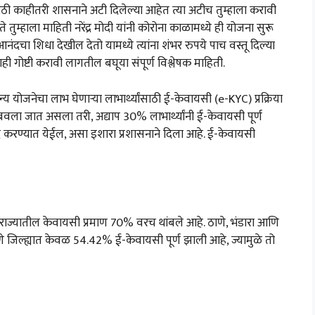
 काहीतरी शासनाने अटी दिलेल्या आहेत त्या अटीच तुम्हाला करावी
्हाला माहिती नरेंद्र मोदी यांनी कोरोना काळामध्ये ही योजना सुरू
आनंदचा शिधा देखील देतो यामध्ये त्यांना शंभर रुपये पाच वस्तू दिल्या
ही गोष्टी करावी लागतील बघूया संपूर्ण विश्लेषक माहिती.
न्य योजनेचा लाभ घेणाऱ्या लाभार्थ्यांसाठी ई-केवायसी (e-KYC) प्रक्रिया
ाबवला जात असला तरी, अद्याप 30% लाभार्थ्यांनी ई-केवायसी पूर्ण
ा बंद करण्यात येईल, असा इशारा प्रशासनाने दिला आहे. ई-केवायसी
ी राज्यातील केवायसी प्रमाण 70% वरच थांबले आहे. ठाणे, भंडारा आणि
पुणे जिल्ह्यात केवळ 54.42% ई-केवायसी पूर्ण झाली आहे, ज्यामुळे तो