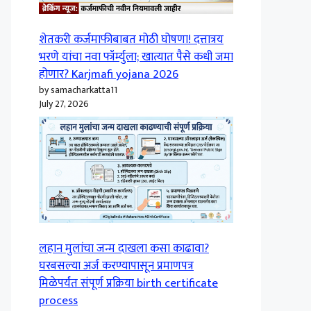
शेतकरी कर्जमाफीबाबत मोठी घोषणा! दत्तात्रय
भरणे यांचा नवा फॉर्म्युला; खात्यात पैसे कधी जमा
होणार? Karjmafi yojana 2026
by samacharkatta11
July 27, 2026
लहान मुलांचा जन्म दाखला कसा काढावा?
घरबसल्या अर्ज करण्यापासून प्रमाणपत्र
मिळेपर्यंत संपूर्ण प्रक्रिया birth certificate
process