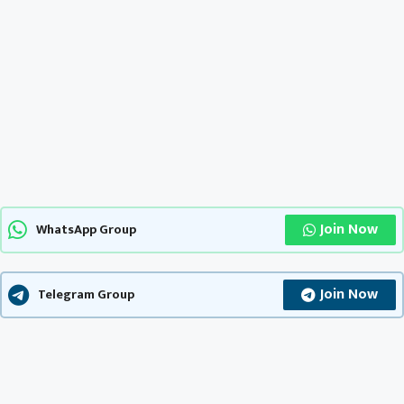
Join Now
WhatsApp Group
Join Now
Telegram Group