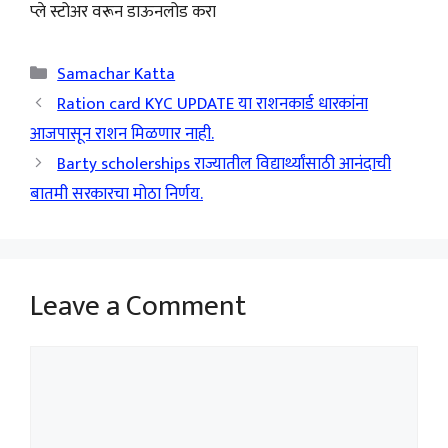
प्ले स्टोअर वरून डाऊनलोड करा
Categories
Samachar Katta
Ration card KYC UPDATE या राशनकार्ड धारकांना
आजपासून राशन मिळणार नाही.
Barty scholerships राज्यातील विद्यार्थ्यांसाठी आनंदाची
बातमी सरकारचा मोठा निर्णय.
Leave a Comment
Comment