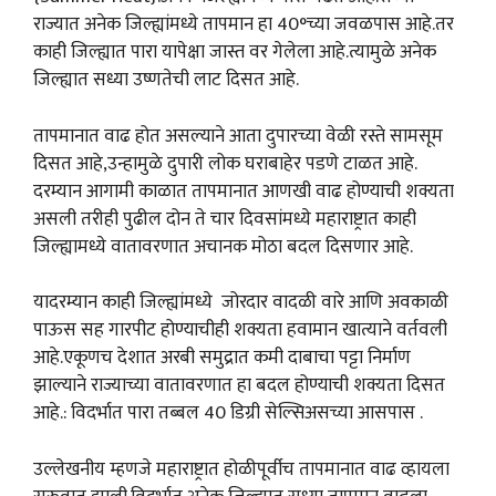
राज्यात अनेक जिल्ह्यांमध्ये तापमान हा 40°च्या जवळपास आहे.तर
काही जिल्ह्यात पारा यापेक्षा जास्त वर गेलेला आहे.त्यामुळे अनेक
जिल्ह्यात सध्या उष्णतेची लाट दिसत आहे.
तापमानात वाढ होत असल्याने आता दुपारच्या वेळी रस्ते सामसूम
दिसत आहे,उन्हामुळे दुपारी लोक घराबाहेर पडणे टाळत आहे.
दरम्यान आगामी काळात तापमानात आणखी वाढ होण्याची शक्यता
असली तरीही पुढील दोन ते चार दिवसांमध्ये महाराष्ट्रात काही
जिल्ह्यामध्ये वातावरणात अचानक मोठा बदल दिसणार आहे.
यादरम्यान काही जिल्ह्यांमध्ये जोरदार वादळी वारे आणि अवकाळी
पाऊस सह गारपीट होण्याचीही शक्यता हवामान खात्याने वर्तवली
आहे.एकूणच देशात अरबी समुद्रात कमी दाबाचा पट्टा निर्माण
झाल्याने राज्याच्या वातावरणात हा बदल होण्याची शक्यता दिसत
आहे.: विदर्भात पारा तब्बल 40 डिग्री सेल्सिअसच्या आसपास .
उल्लेखनीय म्हणजे महाराष्ट्रात होळीपूर्वीच तापमानात वाढ व्हायला