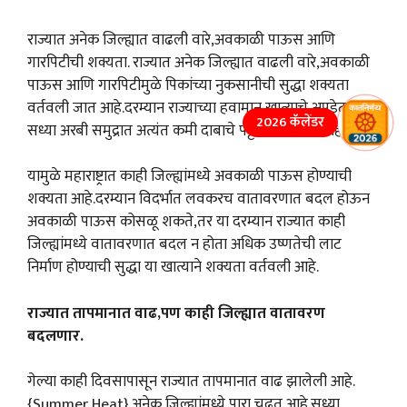
राज्यात अनेक जिल्ह्यात वाढली वारे,अवकाळी पाऊस आणि
गारपिटीची शक्यता. राज्यात अनेक जिल्ह्यात वाढली वारे,अवकाळी
पाऊस आणि गारपिटीमुळे पिकांच्या नुकसानीची सुद्धा शक्यता
वर्तवली जात आहे.दरम्यान राज्याच्या हवामान खात्याचे अपडेट नुसार
2026 कॅलेंडर
सध्या अरबी समुद्रात अत्यंत कमी दाबाचे पट्टे तयार झाले आहे.
यामुळे महाराष्ट्रात काही जिल्ह्यांमध्ये अवकाळी पाऊस होण्याची
शक्यता आहे.दरम्यान विदर्भात लवकरच वातावरणात बदल होऊन
अवकाळी पाऊस कोसळू शकते,तर या दरम्यान राज्यात काही
जिल्ह्यांमध्ये वातावरणात बदल न होता अधिक उष्णतेची लाट
निर्माण होण्याची सुद्धा या खात्याने शक्यता वर्तवली आहे.
राज्यात तापमानात वाढ,पण काही जिल्ह्यात वातावरण
बदलणार.
गेल्या काही दिवसापासून राज्यात तापमानात वाढ झालेली आहे.
{Summer Heat}.अनेक जिल्ह्यांमध्ये पारा चढत आहे.सध्या