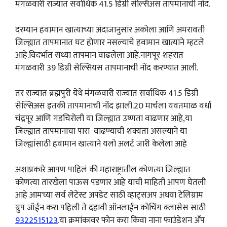
मंगळवारी राज्यात सर्वाधिक 41.5 डिग्री सेल्सिअस तापमानाची नोंद.
दरम्यान हवामान खात्याच्या अंदाजानुसार अकोला आणि अमरावती
जिल्ह्यात तापमानात घट होणार नसल्याचे हवामान खात्याने म्हटले
आहे.विदर्भात सध्या तापमान वाढलेला आहे.नागपूर शहरात
मंगळवारी 39 डिग्री सेल्सियस तापमानाची नोंद करण्यात आली.
तर राज्यात ब्रह्मपुरी येथे मंगळवारी राज्यात सर्वाधिक 41.5 डिग्री
सेल्सिअस इतकी तापमानाची नोंद झाली.20 मार्चला यवतमाळ वर्धा
चंद्रपूर आणि गडचिरोली या जिल्ह्यात उष्णता वाढणार आहे,या
जिल्ह्यात तापमानाचा पारा वाढण्याची शक्यता असल्याने या
जिल्ह्यांसाठी हवामान खात्याने यलो अलर्ट जारी केलेला आहे
अशाप्रकारे आपण पाहिलं की महाराष्ट्रातील कोणत्या जिल्ह्यात
कोणत्या तारखेला पाऊस पडणार आहे याची माहिती आपण घेतली
आहे आमच्या सर्व लेटेस्ट अपडेट साठी व्हाट्सअप अथवा टेलिग्राम
ग्रुप जॉईन करा पहिली ते दहावी ऑनलाईन कोचिंग क्लासेस साठी
9322515123
.या क्रमांकावर फोन करा किंवा नाना फाउंडेशन ॲप