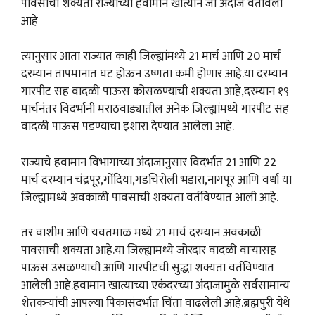
पावसाची शक्यता राज्याच्या हवामान खात्याने जो अंदाज वर्तविला
आहे
त्यानुसार आता राज्यात काही जिल्ह्यांमध्ये 21 मार्च आणि 20 मार्च
दरम्यान तापमानात घट होऊन उष्णता कमी होणार आहे.या दरम्यान
गारपीट सह वादळी पाऊस कोसळण्याची शक्यता आहे,दरम्यान १९
मार्चनंतर विदर्भानी मराठवाड्यातील अनेक जिल्ह्यांमध्ये गारपीट सह
वादळी पाऊस पडण्याचा इशारा देण्यात आलेला आहे.
राज्याचे हवामान विभागाच्या अंदाजानुसार विदर्भात 21 आणि 22
मार्च दरम्यान चंद्रपूर,गोंदिया,गडचिरोली भंडारा,नागपूर आणि वर्धा या
जिल्ह्यामध्ये अवकाळी पावसाची शक्यता वर्तविण्यात आली आहे.
तर वाशीम आणि यवतमाळ मध्ये 21 मार्च दरम्यान अवकाळी
पावसाची शक्यता आहे.या जिल्ह्यामध्ये जोरदार वादळी वाऱ्यासह
पाऊस उसळण्याची आणि गारपीटची सुद्धा शक्यता वर्तविण्यात
आलेली आहे.हवामान खात्याच्या एकंदरच्या अंदाजामुळे सर्वसामान्य
शेतकऱ्यांची आपल्या पिकासंदर्भात चिंता वाढलेली आहे.ब्रह्मपुरी येथे