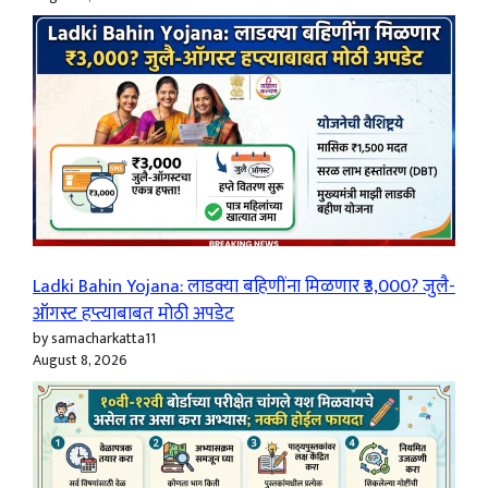
Ladki Bahin Yojana: लाडक्या बहिणींना मिळणार ₹3,000? जुलै-
ऑगस्ट हप्त्याबाबत मोठी अपडेट
by samacharkatta11
August 8, 2026