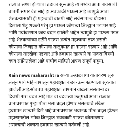
राज्यात सध्या होण्याचा तडाका सुरू आहे त्यामध्येच आता पावसाची
बातमी समोर येत आहे हा अवकाळी पाऊस आहे त्यामुळे आता
शेतकऱ्यांसाठी ही महत्त्वाची बातमी आहे सर्वसामान्य थोडासा
दिलासा भेटू शकतो परंतु हा पाऊस कोणत्या जिल्ह्यात पडणार आहे
आणि पर्यावरणात काय बदल झालेले आहेत त्यामुळे हा पाऊस पडत
आहे शेतकऱ्यांच्या दृष्टीने पाऊस अत्यंत महत्त्वाचा ठरत असतो
कोणत्या जिल्ह्यात कोणत्या तालुक्यात हा पाऊस पडणार आहे आणि
कोणत्या तारखेला पडणार आहे हवामान खात्याने या पावसाविषयी
काय सांगितलेला आहे याचीच माहिती आपण संपूर्ण पाहूया.
Rain news maharashtra
सध्या उन्हाळ्याचा वातावरण सुरू
असून मार्च महिन्यापासून महाराष्ट्रात कडक ऊन पडण्याला सुरुवात
झालेली आहे.सोबतच महाराष्ट्रात तापमान वाढला असताना दर
दिवशी पारा चढत आहे.मात्र या बदलत्या ऋतूंमध्ये आता राज्यात
वातावरणात पुन्हा मोठा असा बदल होणार असल्याचे संकेत
हवामान खात्याने दिले आहे.वातावरणात अचानक मोठा बदल होऊन
महाराष्ट्रातील अनेक जिल्ह्यात अवकाळी पाऊस कोसळणार
असल्याची शक्यता हवामान खात्याने वर्तवली आहे.