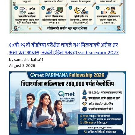
१०वी-१२वी बोर्डाच्या परीक्षेत चांगले यश मिळवायचे असेल तर
असा करा अभ्यास; नक्की होईल फायदा ssc hsc exam 2027
by samacharkatta11
August 8, 2026