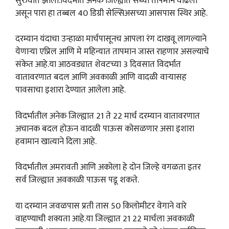
सुरुवात झाली.विदर्भात अनेक जिल्ह्यात सध्या तापमान वाढला
असून पारा हा तब्बल 40 डिग्री सेल्सिअसच्या आसपास स्थिर आहे.
दरम्यान यंदाचा उन्हाळा मार्चपासूनच आपला रंग दाखवू लागल्याने
येणाऱ्या एप्रिल आणि मे महिन्यात तापमान जास्त राहणार असल्याचे
संकेत आहे.या आठवड्यात शेवटच्या 3 दिवसात विदर्भात
वातावरणात बदल आणि अवकाळी आणि वादळी वाऱ्यासह
पावसाचा इशारा देण्यात आलेला आहे.
विदर्भातील अनेक जिल्ह्यात 21 ते 22 मार्च दरम्यान वातावरणात
अचानक बदल होऊन वादळी पाऊस कोसळणार असा इशारा
हवामान खात्याने दिला आहे.
विदर्भातील अमरावती आणि अकोला हे दोन जिल्हे वगळता इतर
सर्व जिल्ह्यात अवकाळी पाऊस पडू शकते.
या दरम्यान जवळपास प्रती तास 50 किलोमीटर वेगाने वारे
वाहण्याची शक्यता आहे.या जिल्ह्यात 21 22 मार्चला अवकाळी