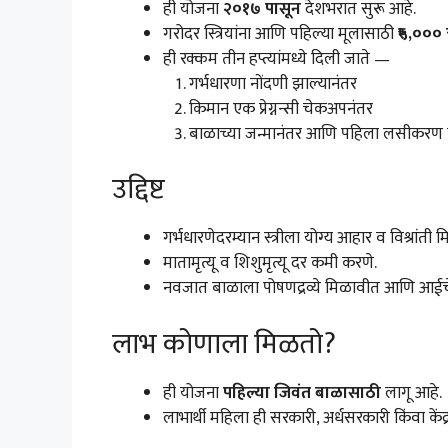
ही योजना
२०१७ पासून
देशभरात सुरू आहे.
गरोदर स्त्रियांना आणि पहिल्या मूलासाठी
₹५,०००
ही रक्कम तीन हप्त्यांमध्ये दिली जाते —
गर्भधारणा नोंदणी झाल्यानंतर
किमान एक प्रेग्नन्सी चेकअपनंतर
बाळाच्या जन्मानंतर आणि पहिला लसीकरण 
उद्दिष्ट
गर्भधारणेदरम्यान स्त्रीला योग्य आहार व विश्रांती 
मातामृत्यू व शिशुमृत्यू दर कमी करणे.
नवजात बाळाला पोषणद्रव्ये मिळावीत आणि आईचे 
लाभ कोणाला मिळतो?
ही योजना
पहिल्या जिवंत बाळासाठी
लागू आहे.
लाभार्थी महिला ही सरकारी, अर्धसरकारी किंवा कें