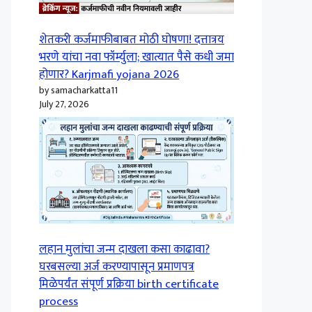
शेतकरी कर्जमाफीबाबत मोठी घोषणा! दत्तात्रय
भरणे यांचा नवा फॉर्म्युला; खात्यात पैसे कधी जमा
होणार? Karjmafi yojana 2026
by samacharkatta11
July 27, 2026
लहान मुलांचा जन्म दाखला कसा काढावा?
घरबसल्या अर्ज करण्यापासून प्रमाणपत्र
मिळेपर्यंत संपूर्ण प्रक्रिया birth certificate
process