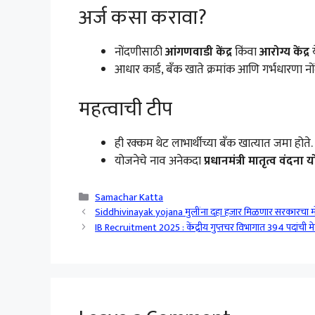
अर्ज कसा करावा?
नोंदणीसाठी
आंगणवाडी केंद्र
किंवा
आरोग्य केंद्र
य
आधार कार्ड, बँक खाते क्रमांक आणि गर्भधारणा 
महत्वाची टीप
ही रक्कम थेट लाभार्थीच्या बँक खात्यात जमा होते.
योजनेचे नाव अनेकदा
प्रधानमंत्री मातृत्व वंदना
Categories
Samachar Katta
Siddhivinayak yojana मुलींना दहा हजार मिळणार सरकारचा मो
IB Recruitment 2025 : केंद्रीय गुप्तचर विभागात 394 पदांची म