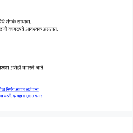
ेथे संपर्क साधावा.
नोंदणी कागदपत्रे आवश्यक असतात.
 योजना
असेही वापरले जाते.
ठा निर्णय आताच अर्ज करा
ेगा भरती, दरमहा 81,100 पगार