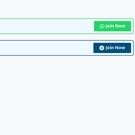
Join Now
Join Now