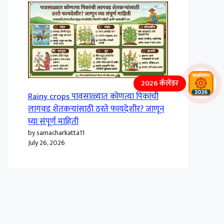
2026 कॅलेंडर
Rainy crops पावसाळ्यात कोणत्या पिकांची
लागवड शेतकऱ्यांसाठी ठरते फायदेशीर? जाणून
घ्या संपूर्ण माहिती
by samacharkatta11
July 26, 2026