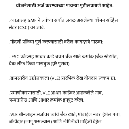
योजनेसाठी अर्ज करण्याच्या पायऱ्या पुढीलप्रमाणे आहेत.
. व्याजासह SMF ने त्यांच्या सर्वात जवळ असलेल्या कॉमन सर्व्हिस
सेंटर (CSC) वर जावे.
. नोंदणी प्रक्रिया पूर्ण करण्यासाठी वरील कागदपत्रे पाठवा:
. IFSC कोडसह आधार कार्ड बचत बँक खाते क्रमांक (बँक स्टेटमेंट,
चेक लीफ किंवा पासबुक द्वारे पुरावा).
. ग्रामस्तरीय उद्योजकाला (VLE) प्रारंभिक रोख योगदान रक्कम द्या.
. प्रमाणीकरणासाठी, VLE आधार कार्डवर आढळलेले नाव,
जन्मतारीख आणि आधार क्रमांक इनपुट करेल.
. VLE ऑनलाइन अर्जावर त्यांचे बँक खाते, मोबाईल नंबर, ईमेल पत्ता,
जोडीदार (लागू असल्यास) आणि नॉमिनीची माहिती देईल.