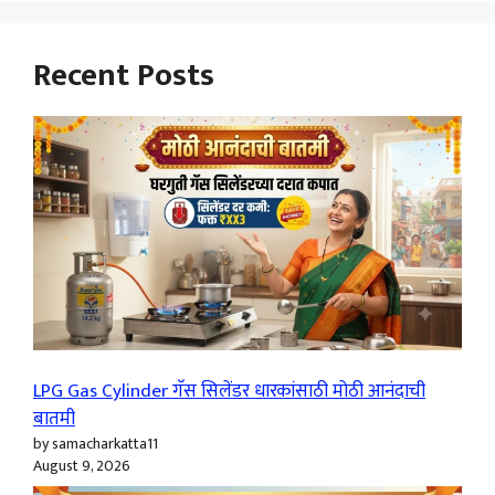
Recent Posts
LPG Gas Cylinder गॅस सिलेंडर धारकांसाठी मोठी आनंदाची
बातमी
by samacharkatta11
August 9, 2026