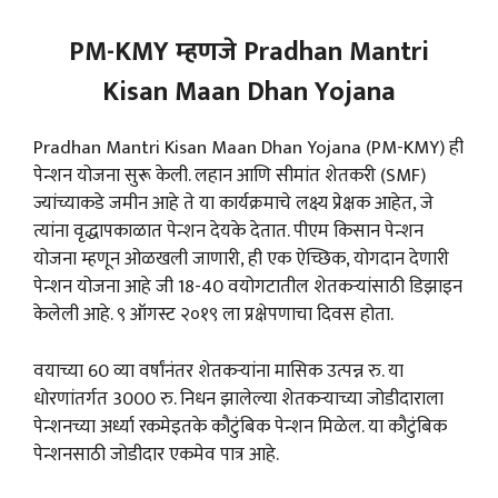
PM-KMY म्हणजे Pradhan Mantri
Kisan Maan Dhan Yojana
Pradhan Mantri Kisan Maan Dhan Yojana (PM-KMY) ही
पेन्शन योजना सुरू केली. लहान आणि सीमांत शेतकरी (SMF)
ज्यांच्याकडे जमीन आहे ते या कार्यक्रमाचे लक्ष्य प्रेक्षक आहेत, जे
त्यांना वृद्धापकाळात पेन्शन देयके देतात. पीएम किसान पेन्शन
योजना म्हणून ओळखली जाणारी, ही एक ऐच्छिक, योगदान देणारी
पेन्शन योजना आहे जी 18-40 वयोगटातील शेतकऱ्यांसाठी डिझाइन
केलेली आहे. ९ ऑगस्ट २०१९ ला प्रक्षेपणाचा दिवस होता.
वयाच्या 60 व्या वर्षांनंतर शेतकऱ्यांना मासिक उत्पन्न रु. या
धोरणांतर्गत 3000 रु. निधन झालेल्या शेतकऱ्याच्या जोडीदाराला
पेन्शनच्या अर्ध्या रकमेइतके कौटुंबिक पेन्शन मिळेल. या कौटुंबिक
पेन्शनसाठी जोडीदार एकमेव पात्र आहे.