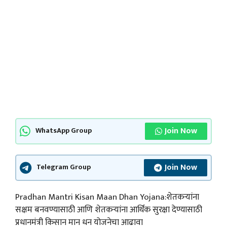
Join Now
WhatsApp Group
Join Now
Telegram Group
Pradhan Mantri Kisan Maan Dhan Yojana:शेतकऱ्यांना
सक्षम बनवण्यासाठी आणि शेतकऱ्यांना आर्थिक सुरक्षा देण्यासाठी
प्रधानमंत्री किसान मान धन योजनेचा आढावा