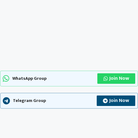
Join Now
WhatsApp Group
Join Now
Telegram Group