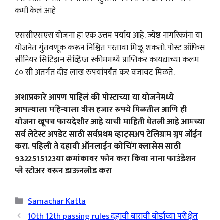
कमी केलं आहे
एससीएसएस योजना हा एक उत्तम पर्याय आहे. ज्येष्ठ नागरिकांना या
योजनेत गुंतवणूक करून निश्चित परतावा मिळू शकतो. पोस्ट ऑफिस
सीनियर सिटिझन सेव्हिंग्ज स्कीममध्ये प्राप्तिकर कायद्याच्या कलम
८० सी अंतर्गत दीड लाख रुपयांपर्यंत कर वजावट मिळते.
अशाप्रकारे आपण पाहिलं की पोस्टाच्या या योजनेमध्ये
आपल्याला महिन्याला वीस हजार रुपये मिळतील आणि ही
योजना खूपच फायदेशीर आहे याची माहिती घेतली आहे आमच्या
सर्व लेटेस्ट अपडेट साठी सर्वप्रथम व्हाट्सअप टेलिग्राम ग्रुप जॉईन
करा. पहिली ते दहावी ऑनलाईन कोचिंग क्लासेस साठी
9322515123या क्रमांकावर फोन करा किंवा नाना फाउंडेशन
प्ले स्टोअर वरून डाऊनलोड करा
Categories
Samachar Katta
10th 12th passing rules दहावी बारावी बोर्डाच्या परीक्षेत