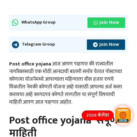
Join Now
WhatsApp Group
Join Now
Telegram Group
Post office yojana
आज आपण पाहणार की राज्यातील
नागरिकांसाठी एक मोठी आनंदाची बातमी समोर येतात पोस्टाच्या
कोणत्या योजनेमध्ये आपल्याला महिन्याला वीस हजार रुपये
मिळतील नेमकी कोणती योजना आहे यासाठी आपल्या अर्ज कसा
करायचा आहे कागदपत्र कोणते लागतील या संपूर्ण विषयाची
माहिती आपण आज पाहणार आहोत.
Post office yojana संपूर्ण
2026 कॅलेंडर
माहिती