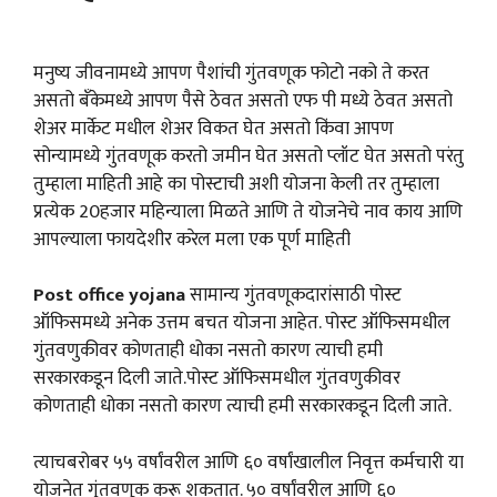
मनुष्य जीवनामध्ये आपण पैशांची गुंतवणूक फोटो नको ते करत
असतो बँकेमध्ये आपण पैसे ठेवत असतो एफ पी मध्ये ठेवत असतो
शेअर मार्केट मधील शेअर विकत घेत असतो किंवा आपण
सोन्यामध्ये गुंतवणूक करतो जमीन घेत असतो प्लॉट घेत असतो परंतु
तुम्हाला माहिती आहे का पोस्टाची अशी योजना केली तर तुम्हाला
प्रत्येक 20हजार महिन्याला मिळते आणि ते योजनेचे नाव काय आणि
आपल्याला फायदेशीर करेल मला एक पूर्ण माहिती
Post office yojana
सामान्य गुंतवणूकदारांसाठी पोस्ट
ऑफिसमध्ये अनेक उत्तम बचत योजना आहेत. पोस्ट ऑफिसमधील
गुंतवणुकीवर कोणताही धोका नसतो कारण त्याची हमी
सरकारकडून दिली जाते.पोस्ट ऑफिसमधील गुंतवणुकीवर
कोणताही धोका नसतो कारण त्याची हमी सरकारकडून दिली जाते.
त्याचबरोबर ५५ वर्षांवरील आणि ६० वर्षांखालील निवृत्त कर्मचारी या
योजनेत गुंतवणूक करू शकतात. ५० वर्षांवरील आणि ६०