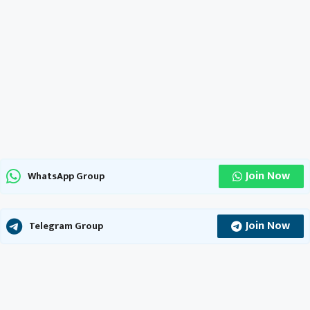
Join Now
WhatsApp Group
Join Now
Telegram Group