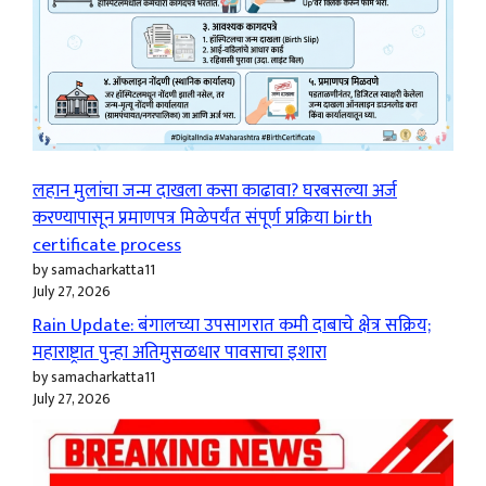
लहान मुलांचा जन्म दाखला कसा काढावा? घरबसल्या अर्ज
करण्यापासून प्रमाणपत्र मिळेपर्यंत संपूर्ण प्रक्रिया birth
certificate process
by samacharkatta11
July 27, 2026
Rain Update: बंगालच्या उपसागरात कमी दाबाचे क्षेत्र सक्रिय;
महाराष्ट्रात पुन्हा अतिमुसळधार पावसाचा इशारा
by samacharkatta11
July 27, 2026