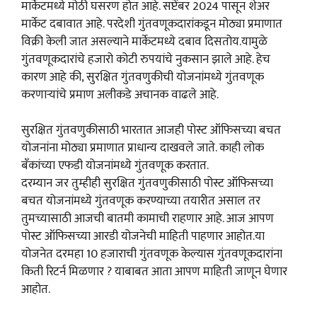
मार्केटमध्ये मोठी घसरण होत आहे. सप्टेंबर 2024 पासून शेअर
मार्केट दबावात आहे. परदेशी गुंतवणूकदारांकडून मोठ्या प्रमाणात
विक्री केली जात असल्याने मार्केटमध्ये दबाव दिसतोय.यामुळे
गुंतवणूकदारांचे हजारो कोटी रुपयांचे नुकसान झाले आहे. हेच
कारण आहे की, सुरक्षित गुंतवणुकीची योजनांमध्ये गुंतवणूक
करणाऱ्यांचे प्रमाण अलीकडे अचानक वाढले आहे.
सुरक्षित गुंतवणुकीसाठी भारतात आजही पोस्ट ऑफिसच्या बचत
योजनांना मोठ्या प्रमाणात प्राधान्य दाखवले जाते. काही लोक
बँकांच्या एफडी योजनांमध्ये गुंतवणूक करतात.
दरम्यान जर तुम्हीही सुरक्षित गुंतवणुकीसाठी पोस्ट ऑफिसच्या
बचत योजनांमध्ये गुंतवणूक करण्याच्या तयारीत असाल तर
तुमच्यासाठी आजची बातमी कामाची राहणार आहे. आज आपण
पोस्ट ऑफिसच्या आरडी योजनेची माहिती पाहणार आहोत.या
योजनेत दरमहा 10 हजाराची गुंतवणूक केल्यास गुंतवणूकदारांना
किती रिटर्न मिळणार ? याबाबत आता आपण माहिती जाणून घेणार
आहोत.