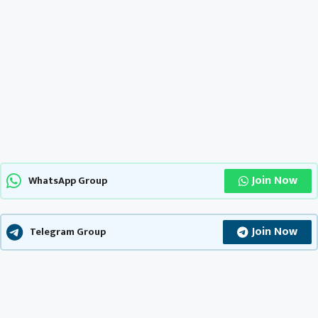
Join Now
WhatsApp Group
Join Now
Telegram Group