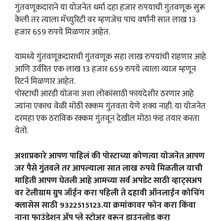
गुंतवणूकदाराने या योजनेत धर्मा दहा हजार रुपयाची गुंतवणूक सुरू
केली तर त्याला मॅच्युरिटी वर म्हणजेच पाच वर्षांनी सात लाख 13
हजार 659 रुपये मिळणार आहेत.
यामध्ये गुंतवणूकदाराची गुंतवणूक सहा लाख रुपयांची राहणार आहे
आणि उर्वरित एक लाख 13 हजार 659 रुपये त्याला व्याज म्हणून
रिटर्न मिळणार आहेत.
पोस्टाची आरडी योजना अशा लोकांसाठी फायदेशीर ठरणार आहे
ज्यांना एकाच वेळी मोठी रक्कम गुंतवता येणे शक्य नाही. या योजनेत
दरमहा एक ठराविक रक्कम गुंतवून देखील मोठा फंड तयार करता
येतो.
अशाप्रकारे आपण पाहिलं की पोस्टाच्या कोणत्या योजनेत आपण
जर पैसे गुंतवले तर आपल्याला सात लाख रुपये मिळतील याची
माहिती आपण घेतली आहे आमच्या सर्व अपडेट साठी व्हाट्सअप
वर टेलीग्राम ग्रुप जॉईन करा पहिली ते दहावी ऑनलाईन कोचिंग
क्लासेस साठी 9322515123.या क्रमांकावर फोन करा किंवा
नाना फाउंडेशन ॲप प्ले स्टोअर वरून डाउनलोड करा