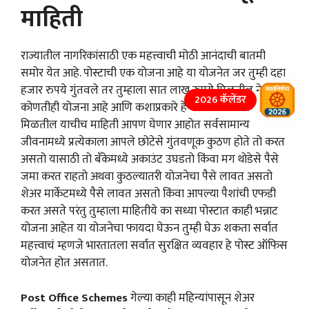
माहिती
राज्यातील नागरिकांसाठी एक महत्त्वाची मोठी आनंदाची बातमी
समोर येत आहे. पोस्टाची एक योजना आहे या योजनेत जर तुम्ही दहा
हजार रुपये गुंतवले तर तुम्हाला सात लाख रुपये मिळतील नेमकी
2026 कॅलेंडर
कोणतीही योजना आहे आणि कशाप्रकारे हे पैसे आपल्याला
मिळतील याचीच माहिती आपण घेणार आहोत सर्वसामान्य
जीवनामध्ये प्रत्येकाला आपले छोटेसे गुंतवणूक कुठण होते तो करत
असतो यासाठी तो बँकेमध्ये अकाउंट उघडतो किंवा मग थोडेसे पैसे
जमा करत राहतो अथवा कुठल्यातरी योजनेचा पैसे लावत असतो
शेअर मार्केटमध्ये पैसे लावत असतो किंवा आपल्या पैशांची एफडी
करत असते परंतु तुम्हाला माहितीये का सध्या पोस्टात काही भन्नाट
योजना आहेत या योजनेचा फायदा घेऊन तुम्ही घेऊ शकता सर्वात
महत्त्वाचं म्हणजे भारतातला सर्वात सुरक्षित व्यवहार हे पोस्ट ऑफिस
योजनेत होत असतात.
Post Office Schemes
गेल्या काही महिन्यांपासून शेअर