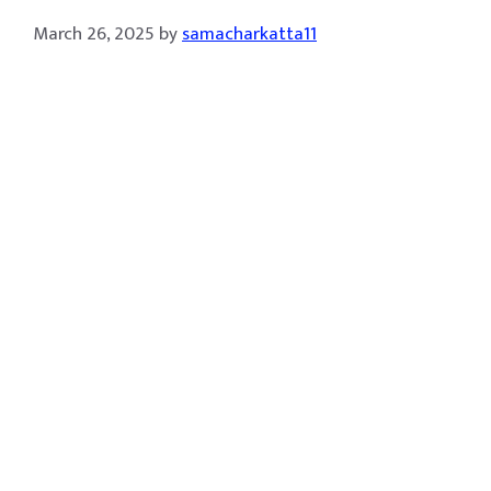
March 26, 2025
by
samacharkatta11