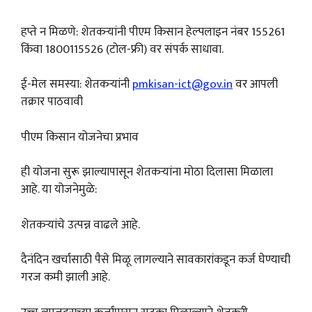
हप्ते न मिळणे: शेतकऱ्यांनी पीएम किसान हेल्पलाइन नंबर 155261
किंवा 1800115526 (टोल-फ्री) वर संपर्क साधावा.
ई-मेल समस्या: शेतकऱ्यांनी
pmkisan-ict@gov.in
वर आपली
तक्रार पाठवावी
पीएम किसान योजनेचा प्रभाव
ही योजना सुरू झाल्यापासून शेतकऱ्यांना मोठा दिलासा मिळाला
आहे. या योजनेमुळे:
शेतकऱ्यांचे उत्पन्न वाढले आहे.
दैनंदिन खर्चासाठी पैसे मिळू लागल्याने सावकारांकडून कर्ज घेण्याची
गरज कमी झाली आहे.