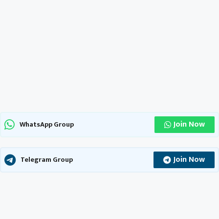
Join Now
WhatsApp Group
Join Now
Telegram Group