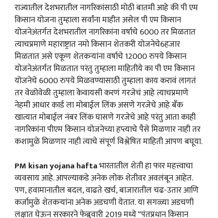
राज्यातील देशभरातील नागरिकांसाठी मोठी बातमी आहे की पी एम
किसान योजना तुम्हाला सर्वांना माहीत असेल पी एम किसान
योजनेअंतर्गत देशभरातील नागरिकांना वर्षाचे 6000 तर मिळतात
त्याचप्रमाणे महाराष्ट्रात नमो किसान शेतकरी योजनेचे6हजार
मिळतात असे एकूण शेतकऱ्यांना वर्षाचे 12000 रुपये किसान
योजनेअंतर्गत मिळतात परंतु तुम्हाला माहितीये का पी एम किसान
योजनेचे 6000 रुपये मिळवण्यासाठी तुम्हाला काय करावं लागतं
तर वेळोवेळी तुम्हाला केवायसी करणं गरजेचं आहे त्याचप्रमाणे
नेहमी आधार कार्ड ला मोबाईल लिंक असणे गरजेचे आहे बँक
खात्यात मोबाईल नंबर लिंक घासणे गरजेचे आहे परंतु आता काही
नागरिकांना पीएम किसान योजनेच्या हप्त्याचे पैसे मिळणार नाही तर
कशामुळे मिळणार नाही त्याचे संपूर्ण विश्लेषित माहिती आपण बघूया.
PM kisan yojana hafta
भारतातील शेती हा फार महत्त्वाचा
व्यवसाय आहे. आपल्याकडे अनेक लोक शेतीवर अवलंबून आहेत.
पण, हवामानातील बदल, वाढते खर्च, बाजारातील चढ-उतार आणि
कर्जामुळे शेतकऱ्यांना अनेक अडचणी येतात. या सगळ्या अडचणी
लक्षात घेऊन सरकारने फेब्रुवारी 2019 मध्ये “पंतप्रधान किसान