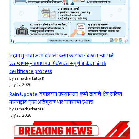
लहान मुलांचा जन्म दाखला कसा काढावा? घरबसल्या अर्ज
करण्यापासून प्रमाणपत्र मिळेपर्यंत संपूर्ण प्रक्रिया birth
certificate process
by samacharkatta11
July 27, 2026
Rain Update: बंगालच्या उपसागरात कमी दाबाचे क्षेत्र सक्रिय;
महाराष्ट्रात पुन्हा अतिमुसळधार पावसाचा इशारा
by samacharkatta11
July 27, 2026