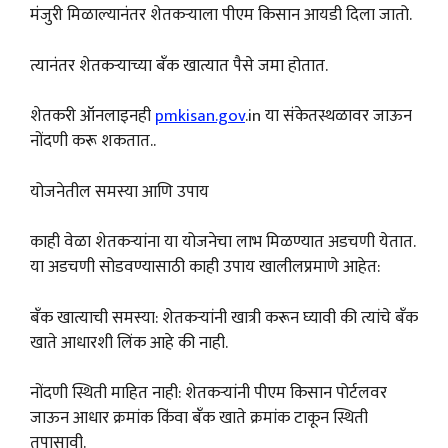
मंजुरी मिळाल्यानंतर शेतकऱ्याला पीएम किसान आयडी दिला जातो.
त्यानंतर शेतकऱ्याच्या बँक खात्यात पैसे जमा होतात.
शेतकरी ऑनलाइनही
pmkisan.gov
.in या संकेतस्थळावर जाऊन
नोंदणी करू शकतात..
योजनेतील समस्या आणि उपाय
काही वेळा शेतकऱ्यांना या योजनेचा लाभ मिळण्यात अडचणी येतात.
या अडचणी सोडवण्यासाठी काही उपाय खालीलप्रमाणे आहेत:
बँक खात्याची समस्या: शेतकऱ्यांनी खात्री करून घ्यावी की त्यांचे बँक
खाते आधारशी लिंक आहे की नाही.
नोंदणी स्थिती माहित नाही: शेतकऱ्यांनी पीएम किसान पोर्टलवर
जाऊन आधार क्रमांक किंवा बँक खाते क्रमांक टाकून स्थिती
तपासावी.