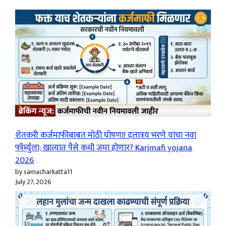
शेतकरी कर्जमाफीबाबत मोठी घोषणा! दत्तात्रय भरणे यांचा नवा
फॉर्म्युला; खात्यात पैसे कधी जमा होणार? Karjmafi yojana
2026
by samacharkatta11
July 27, 2026