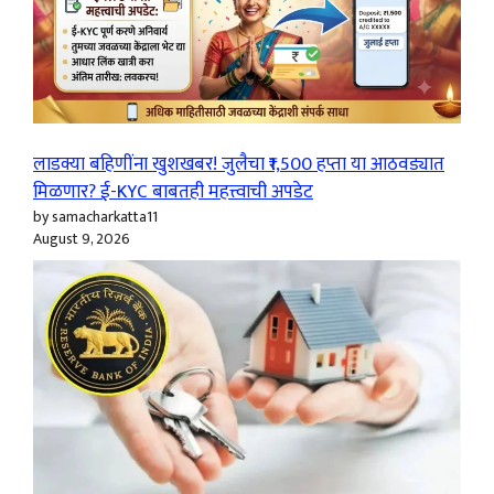
लाडक्या बहिणींना खुशखबर! जुलैचा ₹1,500 हप्ता या आठवड्यात
मिळणार? ई-KYC बाबतही महत्त्वाची अपडेट
by samacharkatta11
August 9, 2026