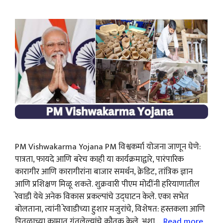
PM Vishwakarma Yojana PM विश्वकर्मा योजना जाणून घेणे:
पात्रता, फायदे आणि बरेच काही या कार्यक्रमाद्वारे, पारंपारिक
कारागीर आणि कारागीरांना बाजार समर्थन, क्रेडिट, तांत्रिक ज्ञान
आणि प्रशिक्षण मिळू शकते. शुक्रवारी पीएम मोदींनी हरियाणातील
रेवाडी येथे अनेक विकास प्रकल्पांचे उद्घाटन केले. एका सभेत
बोलताना, त्यांनी रेवाडीच्या हुशार मजुरांचे, विशेषत: हस्तकला आणि
पितळाच्या कामात गुंतलेल्यांचे कौतुक केले. अशा …
Read more