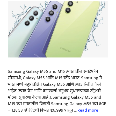
Samsung Galaxy M55 and M15 :भारतातील स्मार्टफोन
सीनमध्ये, Galaxy M55 आणि M15 स्टँड आउट. Samsung ने
भारतामध्ये बहुप्रतिक्षित Galaxy M55 आणि M15 रिलीज केले
आहेत, ज्यात वेग आणि वापरकर्ता अनुभव सुधारण्याच्या उद्देशाने
मोठ्या सुधारणा केल्या आहेत. Samsung Galaxy M55 and
M15 च्या भारतातील किमती Samsung Galaxy M55 च्या 8GB
+ 128GB व्हेरिएंटची किंमत ₹26,999 पासून …
Read more