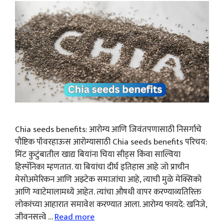
Chia seeds benefits: आरोग्य आणि जिवंतपणासाठी निसर्गाचे
पौष्टिक पॉवरहाऊस आरोग्यासाठी Chia seeds benefits परिचय:
मिंट कुटुंबातील खाद्य बियांना चिया सीड्स किंवा साल्विया
हिस्पॅनिका म्हणतात. या बियांचा दीर्घ इतिहास आहे जो प्राचीन
मेसोअमेरिकन आणि अझ्टेक समाजांचा आहे, त्याची मुळे मेक्सिको
आणि ग्वाटेमालामध्ये आहेत. त्यांचा औषधी वापर करण्याव्यतिरिक्त
लोकांच्या आहारात समावेश करण्यात आला. आरोग्य फायदे: खनिजे,
जीवनसत्त्वे …
Read more