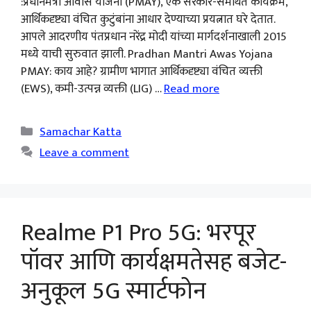
:प्रधानमंत्री आवास योजना (PMAY), एक सरकार-समर्थित कार्यक्रम,
आर्थिकदृष्ट्या वंचित कुटुंबांना आधार देण्याच्या प्रयत्नात घरे देतात.
आपले आदरणीय पंतप्रधान नरेंद्र मोदी यांच्या मार्गदर्शनाखाली 2015
मध्ये याची सुरुवात झाली. Pradhan Mantri Awas Yojana
PMAY: काय आहे? ग्रामीण भागात आर्थिकदृष्ट्या वंचित व्यक्ती
(EWS), कमी-उत्पन्न व्यक्ती (LIG) …
Read more
Categories
Samachar Katta
Leave a comment
Realme P1 Pro 5G: भरपूर
पॉवर आणि कार्यक्षमतेसह बजेट-
अनुकूल 5G स्मार्टफोन