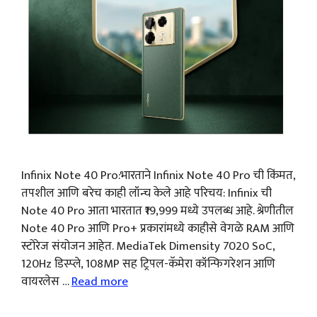
Infinix Note 40 Pro:भारताने Infinix Note 40 Pro ची किंमत,
तपशील आणि बरेच काही लॉन्च केले आहे परिचय: Infinix ची
Note 40 Pro आता भारतात ₹19,999 मध्ये उपलब्ध आहे. श्रेणीतील
Note 40 Pro आणि Pro+ प्रकारांमध्ये काहीसे वेगळे RAM आणि
स्टोरेज संयोजन आहेत. MediaTek Dimensity 7020 SoC,
120Hz डिस्प्ले, 108MP सह ट्रिपल-कॅमेरा कॉन्फिगरेशन आणि
वायरलेस …
Read more