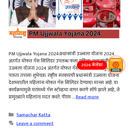
PM Ujjwala Yojana 2024:प्रधानमंत्री उज्ज्वला योजना 2024
अंतर्गत मोफत गॅस सिलिंडर उपलब्ध फक्त महिला: प्रधानमंत्री
2026 कॅलेंडर
उज्ज्वला योजना 2024 अंतर्गत मोफत गॅस सिलिंडरसाठी तुमची
पात्रता तपासा शुभेच्छा: राष्ट्रीय सरकारची प्रधानमंत्री उज्ज्वला योजना
देशभरातील महिलांना मोफत गॅस सिलिंडर देण्याचा मानस आहे. या
कार्यक्रमामुळे घरांमध्ये गॅस स्टोव्हचा वापर करणे सोपे झाले आहे, जे
प्रामुख्याने महिलांना मदत करते. पीएम …
Read more
Categories
Samachar Katta
Leave a comment