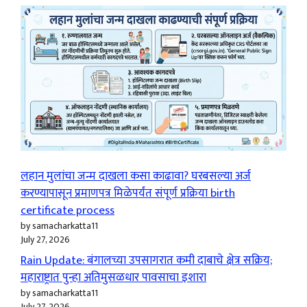
लहान मुलांचा जन्म दाखला कसा काढावा? घरबसल्या अर्ज
करण्यापासून प्रमाणपत्र मिळेपर्यंत संपूर्ण प्रक्रिया birth
certificate process
by samacharkatta11
July 27, 2026
Rain Update: बंगालच्या उपसागरात कमी दाबाचे क्षेत्र सक्रिय;
महाराष्ट्रात पुन्हा अतिमुसळधार पावसाचा इशारा
by samacharkatta11
July 27, 2026