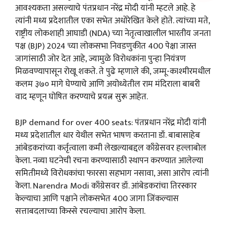
आवश्यकता असल्याचे पंतप्रधान नरेंद्र मोदी यांनी म्हटले आहे. हे
त्यांनी मध्य प्रदेशातील एका सभेत अधोरेखित केले होते. त्यांच्या मते,
राष्ट्रीय लोकशाही आघाडी (NDA) च्या नेतृत्वाखालील भारतीय जनता
पक्ष (BJP) 2024 च्या लोकसभा निवडणुकीत 400 पेक्षा जास्त
जागांसाठी जोर देत आहे, ज्यामुळे विरोधकांना पुन्हा नियंत्रण
मिळवण्यापासून रोखू शकते. ते पुढे म्हणाले की, जम्मू-काश्मीरमधील
कलम ३७० मागे घेण्याचे आणि अयोध्येतील राम मंदिराला बाबरी
वाद म्हणून घोषित करण्याचे प्रयत्न सुरू आहेत.
BJP demand for over 400 seats: पंतप्रधान नरेंद्र मोदी यांनी
मध्य प्रदेशातील धार येथील सभेत भाषण करताना डॉ. बाबासाहेब
आंबेडकरांच्या कर्तृत्वाला कमी लेखल्याबद्दल काँग्रेसवर हल्लाबोल
केला. नव्या घटनेची रचना करण्यासाठी स्थापन करण्यात आलेल्या
समितीमध्ये विरोधकांचा फारसा सहभाग नसावा, असा आरोप त्यांनी
केला. Narendra Modi काँग्रेसवर डॉ. आंबेडकरांचा तिरस्कार
केल्याचा आणि पक्षाने लोकसभेत 400 जागा जिंकल्यास
सत्ताबदलाच्या किस्से रचल्याचा आरोप केला.