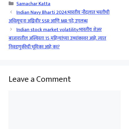
Categories
Samachar Katta
Indian Navy Bharti 2024:भारतीय नौदलात भरतीची
अधिसूचना अग्निवीर SSR आणि MR पदे उपलब्ध
Indian stock market volatility:भारतीय शेअर
बाजारातील अस्थिरता 15 महिन्यांच्या उच्चांकावर आहे. त्यात
निवडणुकीची भूमिका आहे का?
Leave a Comment
Comment