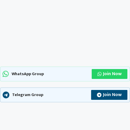
Join Now
WhatsApp Group
Join Now
Telegram Group