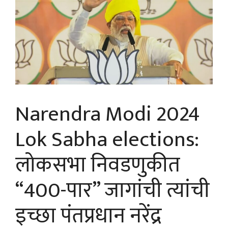
Narendra Modi 2024
Lok Sabha elections:
लोकसभा निवडणुकीत
“400-पार” जागांची त्यांची
इच्छा पंतप्रधान नरेंद्र