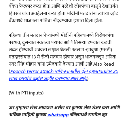
बँकेत फेरफार करत होता आणि परदेशी लोकांच्या बाजूने देशांतर्गत
हितसंबंधांचा अवहेलना करत होता. मोदींनी मतदारांना त्यांच्या व्होट
बँकमध्ये भाजपला पाठिंबा नोंदवण्याचा इशारा दिला होता.
पहिल्या तीन मतदान फेऱ्यांमध्ये मोदींनी पहिल्यामध्ये विरोधकांचा
पराभव, दुसऱ्यात स्वत:चा पराभव आणि तिसऱ्या टप्प्यात कडवी
लढत होण्याची शक्यता लक्षात घेतली. रतलाम-झाबुआ (एसटी)
मतदारसंघात 13 मे रोजी मतदान होणार असून भाजपकडून अनिता
नगर सिंह चौहान यांना उमेदवारी देण्यात आली आहे.Also Read
(
Poonch terror attack: पाकिस्तानातील दोन दहशतवाद्यांवर 20
लाख रुपयांचे बक्षीस जाहीर करण्यात आले आहे.
)
(With PTI inputs)
जर तुम्हाला लेख आवडला असेल तर कृपया लेख शेअर करा आणि
अधिक माहिती कृपया
whatsapp
चॅनेलमध्ये सामील व्हा