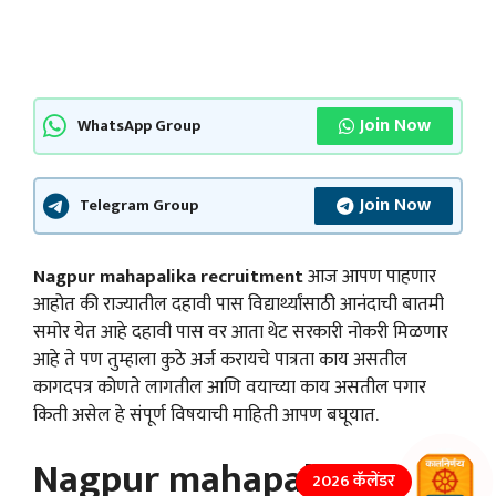
Join Now
WhatsApp Group
Join Now
Telegram Group
Nagpur mahapalika recruitment
आज आपण पाहणार
आहोत की राज्यातील दहावी पास विद्यार्थ्यांसाठी आनंदाची बातमी
समोर येत आहे दहावी पास वर आता थेट सरकारी नोकरी मिळणार
आहे ते पण तुम्हाला कुठे अर्ज करायचे पात्रता काय असतील
कागदपत्र कोणते लागतील आणि वयाच्या काय असतील पगार
किती असेल हे संपूर्ण विषयाची माहिती आपण बघूयात.
Nagpur mahapalika
2026 कॅलेंडर