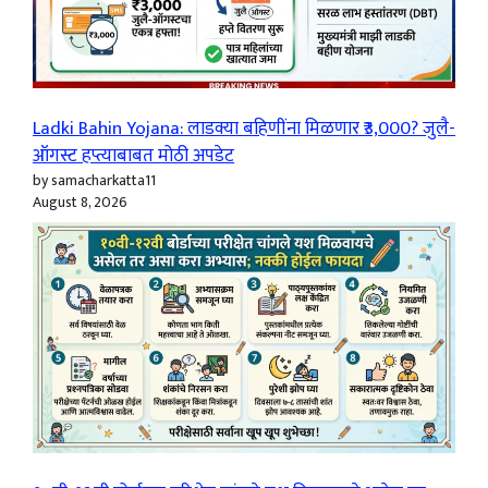
Ladki Bahin Yojana: लाडक्या बहिणींना मिळणार ₹3,000? जुलै-
ऑगस्ट हप्त्याबाबत मोठी अपडेट
by samacharkatta11
August 8, 2026