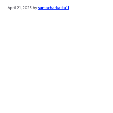
April 21, 2025
by
samacharkatta11