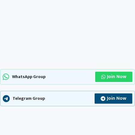
Join Now
WhatsApp Group
Join Now
Telegram Group