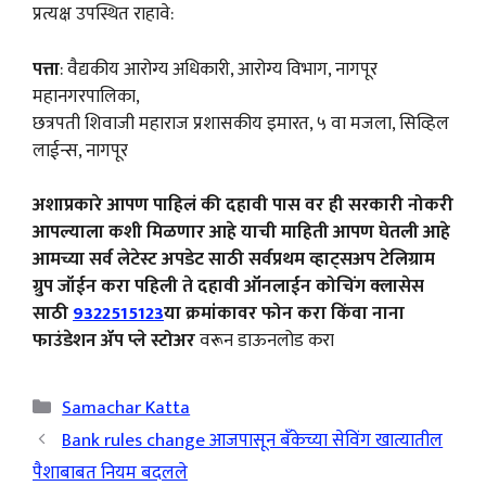
प्रत्यक्ष उपस्थित राहावे:
पत्ता
: वैद्यकीय आरोग्य अधिकारी, आरोग्य विभाग, नागपूर
महानगरपालिका,
छत्रपती शिवाजी महाराज प्रशासकीय इमारत, ५ वा मजला, सिव्हिल
लाईन्स, नागपूर
अशाप्रकारे आपण पाहिलं की दहावी पास वर ही सरकारी नोकरी
आपल्याला कशी मिळणार आहे याची माहिती आपण घेतली आहे
आमच्या सर्व लेटेस्ट अपडेट साठी सर्वप्रथम व्हाट्सअप टेलिग्राम
ग्रुप जॉईन करा पहिली ते दहावी ऑनलाईन कोचिंग क्लासेस
साठी
9322515123
या क्रमांकावर फोन करा किंवा नाना
फाउंडेशन ॲप प्ले स्टोअर
वरून डाऊनलोड करा
Categories
Samachar Katta
Bank rules change आजपासून बँकेच्या सेविंग खात्यातील
पैशाबाबत नियम बदलले