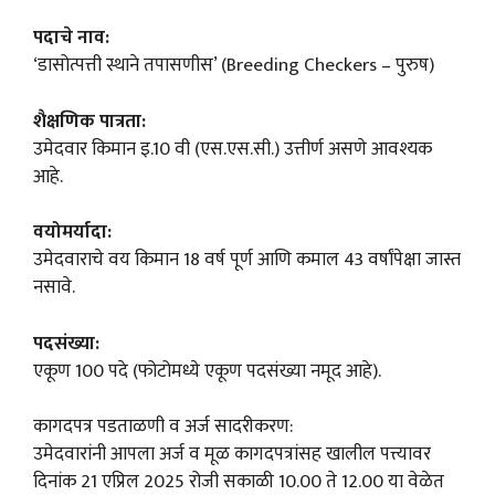
पदाचे नाव:
‘डासोत्पत्ती स्थाने तपासणीस’ (Breeding Checkers – पुरुष)
शैक्षणिक पात्रता:
उमेदवार किमान इ.10 वी (एस.एस.सी.) उत्तीर्ण असणे आवश्यक
आहे.
वयोमर्यादा:
उमेदवाराचे वय किमान 18 वर्ष पूर्ण आणि कमाल 43 वर्षांपेक्षा जास्त
नसावे.
पदसंख्या:
एकूण 100 पदे (फोटोमध्ये एकूण पदसंख्या नमूद आहे).
कागदपत्र पडताळणी व अर्ज सादरीकरण:
उमेदवारांनी आपला अर्ज व मूळ कागदपत्रांसह खालील पत्त्यावर
दिनांक 21 एप्रिल 2025 रोजी सकाळी 10.00 ते 12.00 या वेळेत