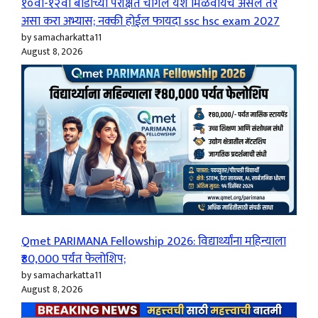
१०वी-१२वी बोर्डाच्या परीक्षेत चांगले यश मिळवायचे असेल तर
असा करा अभ्यास; नक्की होईल फायदा ssc hsc exam 2027
by samacharkatta11
August 8, 2026
Qmet PARIMANA Fellowship 2026: विद्यार्थ्यांना महिन्याला
₹80,000 पर्यंत फेलोशिप;
by samacharkatta11
August 8, 2026