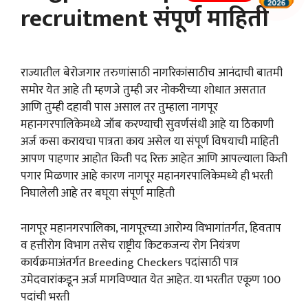
recruitment संपूर्ण माहिती
राज्यातील बेरोजगार तरुणांसाठी नागरिकांसाठीच आनंदाची बातमी
समोर येत आहे ती म्हणजे तुम्ही जर नोकरीच्या शोधात असतात
आणि तुम्ही दहावी पास असाल तर तुम्हाला नागपूर
महानगरपालिकेमध्ये जॉब करण्याची सुवर्णसंधी आहे या ठिकाणी
अर्ज कसा करायचा पात्रता काय असेल या संपूर्ण विषयाची माहिती
आपण पाहणार आहोत किती पद रिक्त आहेत आणि आपल्याला किती
पगार मिळणार आहे कारण नागपूर महानगरपालिकेमध्ये ही भरती
निघालेली आहे तर बघूया संपूर्ण माहिती
नागपूर महानगरपालिका, नागपूरच्या आरोग्य विभागांतर्गत, हिवताप
व हत्तीरोग विभाग तसेच राष्ट्रीय किटकजन्य रोग नियंत्रण
कार्यक्रमाअंतर्गत Breeding Checkers पदांसाठी पात्र
उमेदवारांकडून अर्ज मागविण्यात येत आहेत. या भरतीत एकूण 100
पदांची भरती