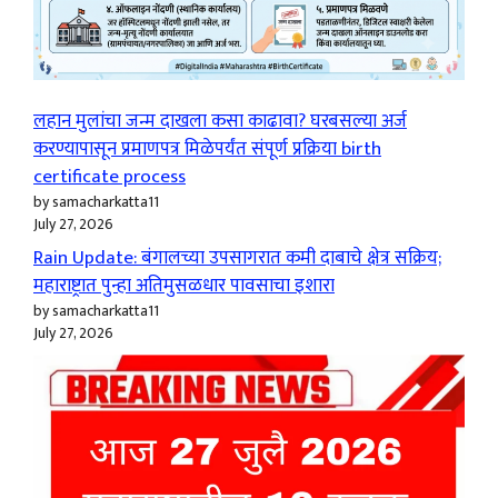
लहान मुलांचा जन्म दाखला कसा काढावा? घरबसल्या अर्ज
करण्यापासून प्रमाणपत्र मिळेपर्यंत संपूर्ण प्रक्रिया birth
certificate process
by samacharkatta11
July 27, 2026
Rain Update: बंगालच्या उपसागरात कमी दाबाचे क्षेत्र सक्रिय;
महाराष्ट्रात पुन्हा अतिमुसळधार पावसाचा इशारा
by samacharkatta11
July 27, 2026