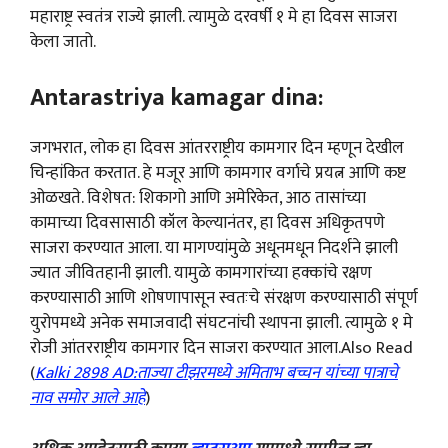
महाराष्ट्र स्वतंत्र राज्ये झाली. त्यामुळे दरवर्षी १ मे हा दिवस साजरा
केला जातो.
Antarastriya kamagar dina:
जगभरात, लोक हा दिवस आंतरराष्ट्रीय कामगार दिन म्हणून देखील
चिन्हांकित करतात. हे मजूर आणि कामगार वर्गाचे प्रयत्न आणि कष्ट
ओळखते. विशेषत: शिकागो आणि अमेरिकेत, आठ तासांच्या
कामाच्या दिवसासाठी कॉल केल्यानंतर, हा दिवस अधिकृतपणे
साजरा करण्यात आला. या मागण्यांमुळे अधूनमधून निदर्शने झाली
ज्यात जीवितहानी झाली. यामुळे कामगारांच्या हक्कांचे रक्षण
करण्यासाठी आणि शोषणापासून स्वतःचे संरक्षण करण्यासाठी संपूर्ण
युरोपमध्ये अनेक समाजवादी संघटनांची स्थापना झाली. त्यामुळे १ मे
रोजी आंतरराष्ट्रीय कामगार दिन साजरा करण्यात आला.Also Read
(
Kalki 2898 AD:ताज्या टीझरमध्ये अमिताभ बच्चन यांच्या पात्राचे
नाव समोर आले आहे
)