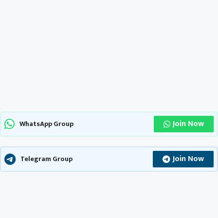
Join Now
WhatsApp Group
Join Now
Telegram Group