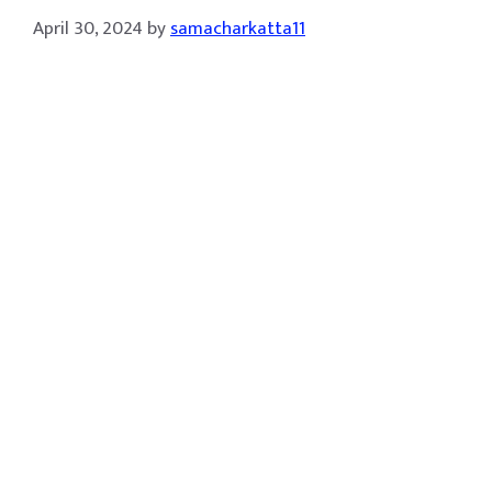
April 30, 2024
by
samacharkatta11