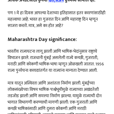
अधिक अपडेटसाठी कृपया
व्हाट्सअप
ग्रुपमध्ये सामील व्हा.
पण 1 मे हा दिवस आपल्या देशाच्या इतिहासात इतर कारणांसाठीही
महत्त्वाचा आहे. भारत हा गुजरात दिन आणि महाराष्ट्र दिन म्हणून
साजरा करतो. मात्र, असे का होत आहे?
Maharashtra Day significance:
भारतीय राज्यघटना लागू झाली आणि भाषिक भेदांनुसार राष्ट्राचे
विभाजन झाले. राजधानी मुंबई असलेली राज्ये कच्छी, गुजराती,
मराठी आणि कोकणी भाषिक भाषा म्हणून ओळखली जातात. 1956
राज्य पुनर्रचना कायद्यांतर्गत या राज्यांना मान्यता देण्यात आली.
मात्र यातून अस्थिरता आणि अशांतता निर्माण झाली. मुंबईच्या
लोकसंख्येच्या विषम भाषिक पार्श्वभूमीमुळे राज्याच्या अखंडतेशी
तडजोड झाली आणि समस्या निर्माण झाल्या. यामुळे राज्याची दोन
भागात विभागणी करण्याची मागणी झाली: एक गुजराती आणि
कच्छी भाषिकांसाठी आणि दुसरा कोकणी आणि मराठी