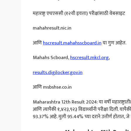
महाराष्ट्र एचएससी (१२वी इयत्ता) परीक्षांसाठी वेबसाइट
mahahresult.nic.in
आणि
hscresult.mahahsscboard.in
या गुण आहेत.
Mahahs Scboard,
hscresult.mkcl.org
,
results.digilocker.gov.in
आणि msbshse.co.in
Maharashtra 12th Result 2024: या वर्षी महाराष्ट्रातील ब
आणि त्यापैकी १,४२३,९२३ विद्यार्थ्यांनी परीक्षा दिली. यापैकी
93.37% आहे. मुली 95.44% च्या दराने उत्तीर्ण होतात, जे 