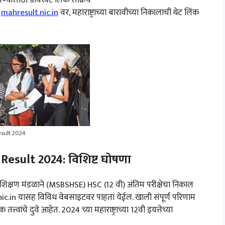
.
mahresult.nic.in
वर, महाराष्ट्राच्या बारावीच्या निकालाची थेट लिंक
sult 2024
esult 2024: विशिष्ट घोषणा
िक शिक्षण मंडळाने (MSBSHSE) HSC (12 वी) अंतिम परीक्षेचा निकाल
.nic.in यासह विविध वेबसाइटवर पाहता येईल. खाली संपूर्ण परिणाम
त्वांचे दुवे आहेत. 2024 च्या महाराष्ट्राच्या 12वी इयत्तेच्या