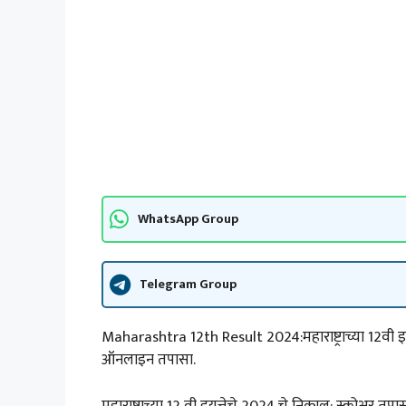
WhatsApp Group
Telegram Group
Maharashtra 12th Result 2024:महाराष्ट्राच्या 12वी इ
ऑनलाइन तपासा.
महाराष्ट्राच्या 12 वी इयत्तेचे 2024 चे निकाल: स्कोअर तप