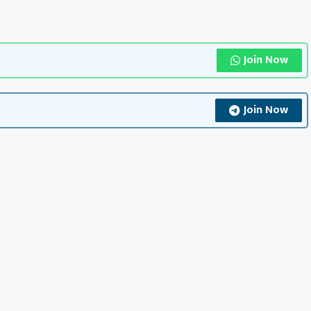
Join Now
Join Now