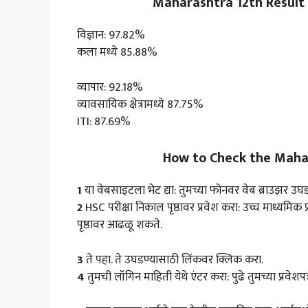
Maharashtra 12th Result 2024
विज्ञान: 97.82%
कला मध्ये 85.88%
व्यापार: 92.18%
व्यावसायिक क्षेत्रामध्ये 87.75%
ITI: 87.69%
How to Check the Maha
1
या वेबसाइटला भेट द्या: तुमच्या फोनवर वेब ब्राउझर उघ
2
HSC परीक्षा निकाल पृष्ठावर प्रवेश करा: उच्च माध्यमिक
पृष्ठावर आढळू शकते.
3
ते पहा. ते उघडण्यासाठी लिंकवर क्लिक करा.
4
तुमची लॉगिन माहिती येथे एंटर करा: पुढे तुमच्या प्रवेशपत