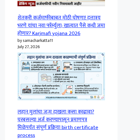
शेतकरी कर्जमाफीबाबत मोठी घोषणा! दत्तात्रय
भरणे यांचा नवा फॉर्म्युला; खात्यात पैसे कधी जमा
होणार? Karjmafi yojana 2026
by samacharkatta11
July 27, 2026
लहान मुलांचा जन्म दाखला कसा काढावा?
घरबसल्या अर्ज करण्यापासून प्रमाणपत्र
मिळेपर्यंत संपूर्ण प्रक्रिया birth certificate
process