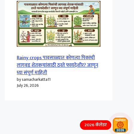
Rainy crops पावसाळ्यात कोणत्या पिकांची
लागवड शेतकऱ्यांसाठी ठरते फायदेशीर? जाणून
घ्या संपूर्ण माहिती
by samacharkatta11
July 26, 2026
2026 कॅलेंडर