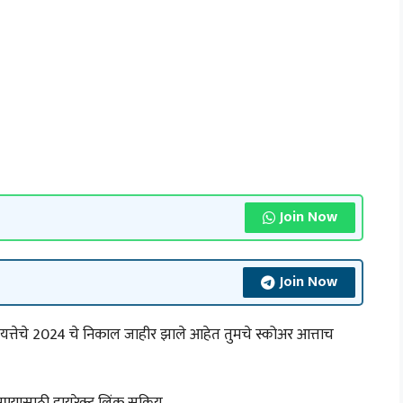
Join Now
Join Now
यत्तेचे 2024 चे निकाल जाहीर झाले आहेत तुमचे स्कोअर आत्ताच
ासण्यासाठी डायरेक्ट लिंक सक्रिय