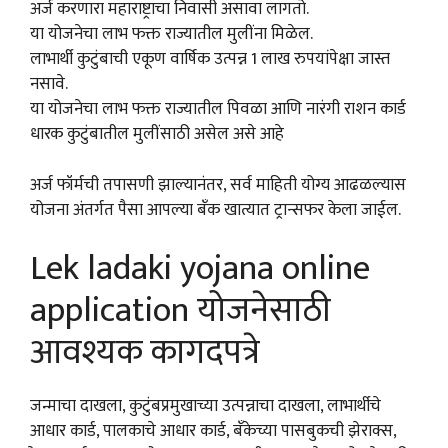
अर्ज करणारा महाराष्ट्राचा निवासी असावा लागतो.
या योजनेचा लाभ फक्त राज्यातील मुलींना मिळेल.
लाभार्थी कुटुंबाची एकूण वार्षिक उत्पन्न 1 लाख रुपयांपेक्षा जास्त
नसावे.
या योजनेचा लाभ फक्त राज्यातील पिवळा आणि नारंगी राशन कार्ड
धारक कुटुंबातील मुलींसाठी असेल असे आहे
अर्ज फॉर्मची तपासणी झाल्यानंतर, सर्व माहिती योग्य आढळल्यास
योजना अंतर्गत पैसा आपल्या बँक खात्यात ट्रान्सफर केला जाईल.
Lek ladaki yojana online
application योजनेसाठी
आवश्यक कागदपत्रे
जन्माचा दाखला, कुटुंबप्रमुखाच्या उत्पन्नाचा दाखला, लाभार्थीचे
आधार कार्ड, पालकाचे आधार कार्ड, बँकेच्या पासबुकची झेराक्स,