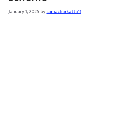
January 1, 2025
by
samacharkatta11