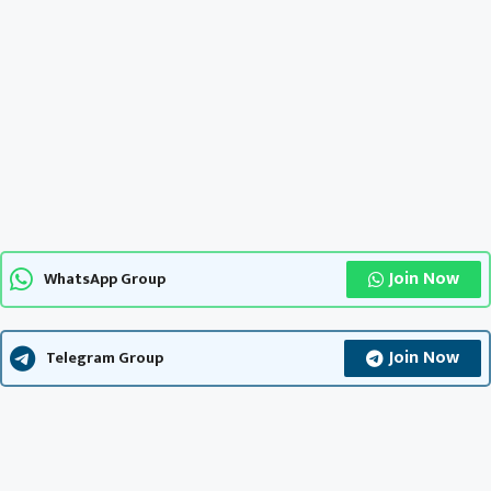
Join Now
WhatsApp Group
Join Now
Telegram Group