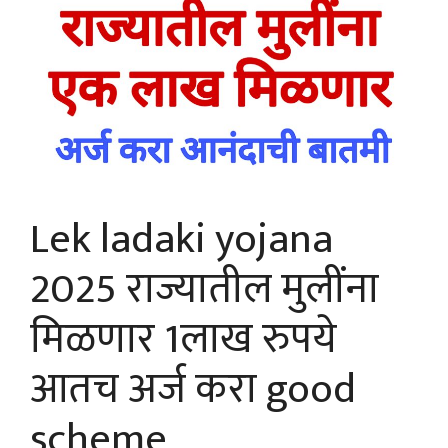
Lek ladaki yojana
2025 राज्यातील मुलींना
मिळणार 1लाख रुपये
आतच अर्ज करा good
scheme