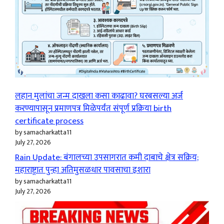
लहान मुलांचा जन्म दाखला कसा काढावा? घरबसल्या अर्ज
करण्यापासून प्रमाणपत्र मिळेपर्यंत संपूर्ण प्रक्रिया birth
certificate process
by samacharkatta11
July 27, 2026
Rain Update: बंगालच्या उपसागरात कमी दाबाचे क्षेत्र सक्रिय;
महाराष्ट्रात पुन्हा अतिमुसळधार पावसाचा इशारा
by samacharkatta11
July 27, 2026