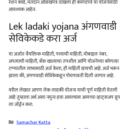
रेशन कार्ड, मतदान ओळखपत्र दाखला ही कागदपत्रे या योजनेसाठी
आवश्यक आहेत.
Lek ladaki yojana अंगणवाडी
सेविकेकडे करा अर्ज
या अर्जात वैयक्तिक माहिती, पत्त्याची माहिती, मोबाइल नंबर,
अपत्याची माहिती, बँक खात्याचा तपशील आणि योजनेच्या कोणत्या
टप्प्यातील लाभासाठी अर्ज केला, ही माहिती द्यायची आहे. अर्ज भरून
झाला की, अंगणवाडी सेविकेकडून पोचपावती दिली जाणार आहे.
वरील लेखात आपण लेक लाडकी योजना याची पूर्ण माहिती घेतली
आहे तुम्हाला अर्थ असा नमुना हवा असल्यास आमच्या व्हाट्सअप ग्रुप
ला जॉईन करा.
Categories
Samachar Katta