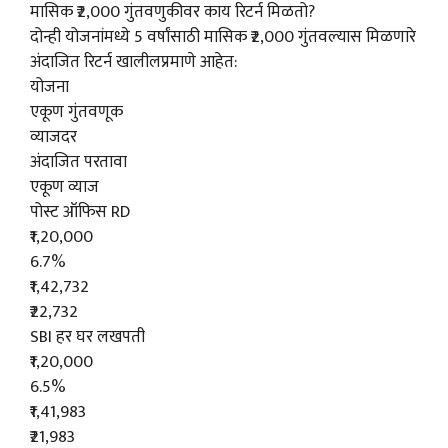
मासिक ₹2,000 गुंतवणुकीवर काय रिटर्न मिळतो?
दोन्ही योजनांमध्ये 5 वर्षांसाठी मासिक ₹2,000 गुंतवल्यास मिळणारे
अंदाजित रिटर्न खालीलप्रमाणे आहेत:
योजना
एकूण गुंतवणूक
व्याजदर
अंदाजित परतावा
एकूण व्याज
पोस्ट ऑफिस RD
₹1,20,000
6.7%
₹1,42,732
₹22,732
SBI हर घर लखपती
₹1,20,000
6.5%
₹1,41,983
₹21,983