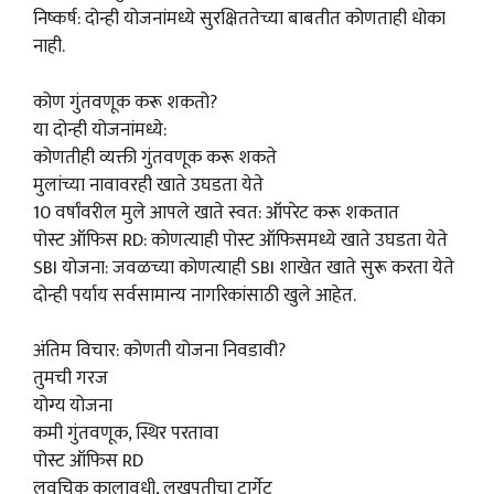
निष्कर्ष: दोन्ही योजनांमध्ये सुरक्षिततेच्या बाबतीत कोणताही धोका
नाही.
कोण गुंतवणूक करू शकतो?
या दोन्ही योजनांमध्ये:
कोणतीही व्यक्ती गुंतवणूक करू शकते
मुलांच्या नावावरही खाते उघडता येते
10 वर्षांवरील मुले आपले खाते स्वत: ऑपरेट करू शकतात
पोस्ट ऑफिस RD: कोणत्याही पोस्ट ऑफिसमध्ये खाते उघडता येते
SBI योजना: जवळच्या कोणत्याही SBI शाखेत खाते सुरू करता येते
दोन्ही पर्याय सर्वसामान्य नागरिकांसाठी खुले आहेत.
अंतिम विचार: कोणती योजना निवडावी?
तुमची गरज
योग्य योजना
कमी गुंतवणूक, स्थिर परतावा
पोस्ट ऑफिस RD
लवचिक कालावधी, लखपतीचा टार्गेट