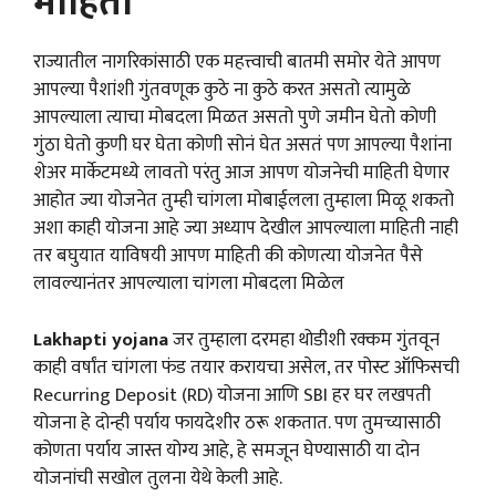
माहिती
राज्यातील नागरिकांसाठी एक महत्त्वाची बातमी समोर येते आपण
आपल्या पैशांशी गुंतवणूक कुठे ना कुठे करत असतो त्यामुळे
आपल्याला त्याचा मोबदला मिळत असतो पुणे जमीन घेतो कोणी
गुंठा घेतो कुणी घर घेता कोणी सोनं घेत असतं पण आपल्या पैशांना
शेअर मार्केटमध्ये लावतो परंतु आज आपण योजनेची माहिती घेणार
आहोत ज्या योजनेत तुम्ही चांगला मोबाईलला तुम्हाला मिळू शकतो
अशा काही योजना आहे ज्या अध्याप देखील आपल्याला माहिती नाही
तर बघुयात याविषयी आपण माहिती की कोणत्या योजनेत पैसे
लावल्यानंतर आपल्याला चांगला मोबदला मिळेल
Lakhapti yojana
जर तुम्हाला दरमहा थोडीशी रक्कम गुंतवून
काही वर्षांत चांगला फंड तयार करायचा असेल, तर पोस्ट ऑफिसची
Recurring Deposit (RD) योजना आणि SBI हर घर लखपती
योजना हे दोन्ही पर्याय फायदेशीर ठरू शकतात. पण तुमच्यासाठी
कोणता पर्याय जास्त योग्य आहे, हे समजून घेण्यासाठी या दोन
योजनांची सखोल तुलना येथे केली आहे.