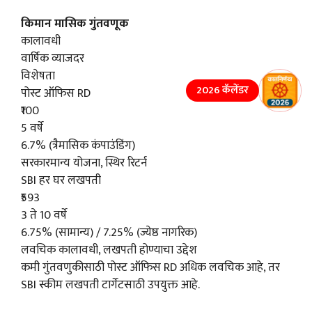
किमान मासिक गुंतवणूक
कालावधी
वार्षिक व्याजदर
विशेषता
2026 कॅलेंडर
पोस्ट ऑफिस RD
₹100
5 वर्षे
6.7% (त्रैमासिक कंपाउंडिंग)
सरकारमान्य योजना, स्थिर रिटर्न
SBI हर घर लखपती
₹593
3 ते 10 वर्षे
6.75% (सामान्य) / 7.25% (ज्येष्ठ नागरिक)
लवचिक कालावधी, लखपती होण्याचा उद्देश
कमी गुंतवणुकीसाठी पोस्ट ऑफिस RD अधिक लवचिक आहे, तर
SBI स्कीम लखपती टार्गेटसाठी उपयुक्त आहे.