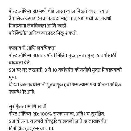
पोस्ट ऑफिस RD मध्ये थोडं जास्त व्याज मिळतं कारण त्यात
त्रैमासिक कंपाउंडिंगचा फायदा आहे. मात्र, SBI मध्ये कालावधी
निवडताना लवचिकता आणि काही
परिस्थितीत अधिक व्याजदर मिळू शकतो.
कालावधी आणि लवचिकता
पोस्ट ऑफिस RD: 5 वर्षांची निश्चित मुदत; नंतर पुन्हा 5 वर्षांसाठी
वाढवता येते.
SBI हर घर लखपती: 3 ते 10 वर्षांपर्यंत कोणतीही मुदत निवडण्याची
मुभा.
थोड्या कालावधीसाठी गुंतवणूक हवी असल्यास SBI योजना अधिक
फायदेशीर आहे.
सुरक्षितता आणि खात्री
पोस्ट ऑफिस RD: 100% सरकारमान्य, अतिशय सुरक्षित.
SBI योजना: सरकारी बँकद्वारे चालवली जाते, ₹5 लाखांपर्यंत
डिपॉझिट इन्शुरन्सचा लाभ.