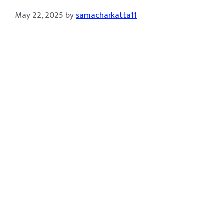
May 22, 2025
by
samacharkatta11