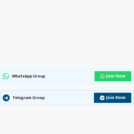
Join Now
WhatsApp Group
Join Now
Telegram Group