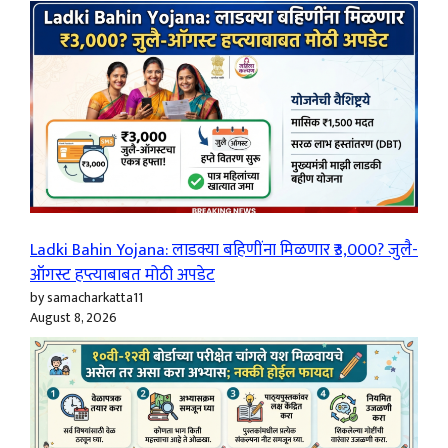
Ladki Bahin Yojana: लाडक्या बहिणींना मिळणार ₹3,000? जुलै-
ऑगस्ट हप्त्याबाबत मोठी अपडेट
by samacharkatta11
August 8, 2026