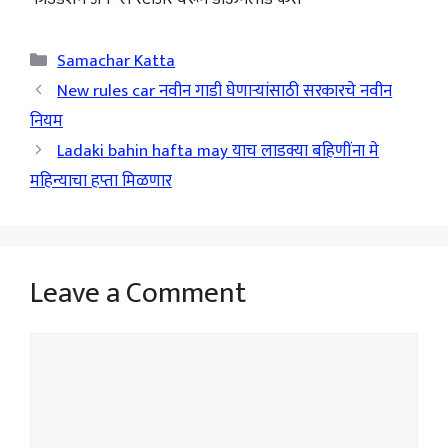
Categories
Samachar Katta
New rules car नवीन गाडी घेणाऱ्यांसाठी सरकारचे नवीन
नियम
Ladaki bahin hafta may याच लाडक्या बहिणींना मे
महिन्याचा हप्ता मिळणार
Leave a Comment
Comment