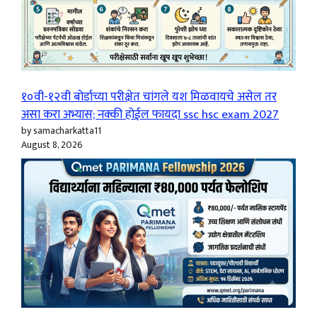
१०वी-१२वी बोर्डाच्या परीक्षेत चांगले यश मिळवायचे असेल तर
असा करा अभ्यास; नक्की होईल फायदा ssc hsc exam 2027
by samacharkatta11
August 8, 2026