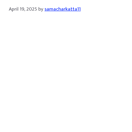
April 19, 2025
by
samacharkatta11