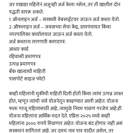
जर एखाद्या महिलेनं अजूनही अर्ज केला नसेल, तर ती खालील दोन
पद्धती वापरू शकते:
1. ऑनलाइन अर्ज – सरकारी वेबसाईटवर जाऊन अर्ज करता येतो.
2. ऑफलाइन अर्ज – जवळच्या सेवा केंद्र, ग्रामपंचायत किंवा
नगरपालिका कार्यालयात जाऊन अर्ज करता येतो.
अर्ज करताना लागणारी कागदपत्रं:
आधार कार्ड
रहिवासी प्रमाणपत्र
उत्पन्न प्रमाणपत्र
बँक खात्याची माहिती
पासपोर्ट साइज फोटो
काही महिलांनी चुकीची माहिती दिली होती किंवा त्यांचं उत्पन्न जास्त
होतं, म्हणून त्यांची नावे योजनेतून काढण्यात आली आहेत. योजना
फक्त गरजू महिलांसाठी आहे, त्यामुळे नियम पाळणं गरजेचं आहे.ही
योजना महिलांना आर्थिक मदत देते. एप्रिल २०२५ मध्ये काही
महिलांना ३००० रुपये मिळणार आहेत. योजना बंद होणार नाही असं
सरकारनं सांगितलं आहे. जर तुमचं नाव पात्र यादीत असेल, तर