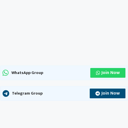
Join Now
WhatsApp Group
Join Now
Telegram Group