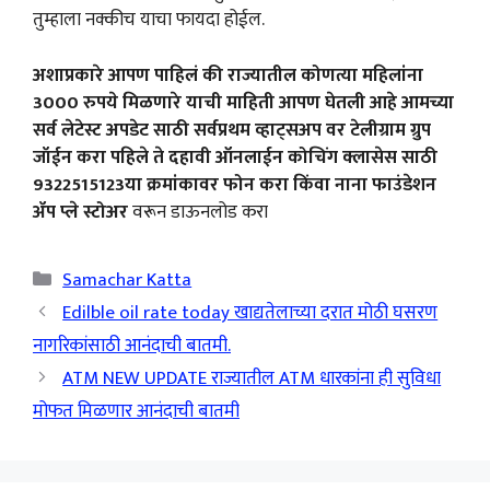
तुम्हाला नक्कीच याचा फायदा होईल.
अशाप्रकारे आपण पाहिलं की राज्यातील कोणत्या महिलांना
3000 रुपये मिळणारे याची माहिती आपण घेतली आहे आमच्या
सर्व लेटेस्ट अपडेट साठी सर्वप्रथम व्हाट्सअप वर टेलीग्राम ग्रुप
जॉईन करा पहिले ते दहावी ऑनलाईन कोचिंग क्लासेस साठी
9322515123या क्रमांकावर फोन करा किंवा नाना फाउंडेशन
ॲप प्ले स्टोअर
वरून डाऊनलोड करा
Categories
Samachar Katta
Edilble oil rate today खाद्यतेलाच्या दरात मोठी घसरण
नागरिकांसाठी आनंदाची बातमी.
ATM NEW UPDATE राज्यातील ATM धारकांना ही सुविधा
मोफत मिळणार आनंदाची बातमी