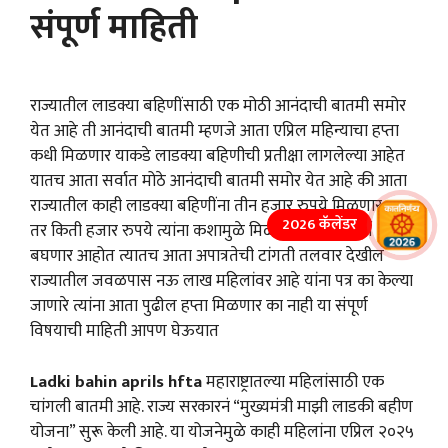
संपूर्ण माहिती
राज्यातील लाडक्या बहिणींसाठी एक मोठी आनंदाची बातमी समोर
येत आहे ती आनंदाची बातमी म्हणजे आता एप्रिल महिन्याचा हप्ता
कधी मिळणार याकडे लाडक्या बहिणीची प्रतीक्षा लागलेल्या आहेत
यातच आता सर्वात मोठे आनंदाची बातमी समोर येत आहे की आता
राज्यातील काही लाडक्या बहिणींना तीन हजार रुपये मिळणार आहे
2026 कॅलेंडर
तर किती हजार रुपये त्यांना कशामुळे मिळणार याची माहिती आपण
बघणार आहोत त्यातच आता अपात्रतेची टांगती तलवार देखील
राज्यातील जवळपास नऊ लाख महिलांवर आहे यांना पत्र का केल्या
जाणारे त्यांना आता पुढील हप्ता मिळणार का नाही या संपूर्ण
विषयाची माहिती आपण घेऊयात
Ladki bahin aprils hfta
महाराष्ट्रातल्या महिलांसाठी एक
चांगली बातमी आहे. राज्य सरकारनं “मुख्यमंत्री माझी लाडकी बहीण
योजना” सुरू केली आहे. या योजनेमुळे काही महिलांना एप्रिल २०२५