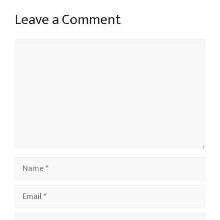
Leave a Comment
Comment
Name
Email
Website