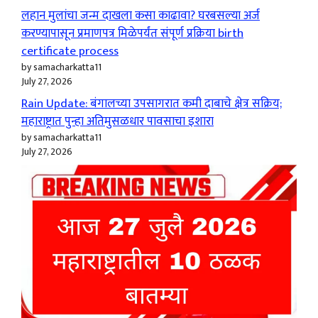
लहान मुलांचा जन्म दाखला कसा काढावा? घरबसल्या अर्ज
करण्यापासून प्रमाणपत्र मिळेपर्यंत संपूर्ण प्रक्रिया birth
certificate process
by samacharkatta11
July 27, 2026
Rain Update: बंगालच्या उपसागरात कमी दाबाचे क्षेत्र सक्रिय;
महाराष्ट्रात पुन्हा अतिमुसळधार पावसाचा इशारा
by samacharkatta11
July 27, 2026