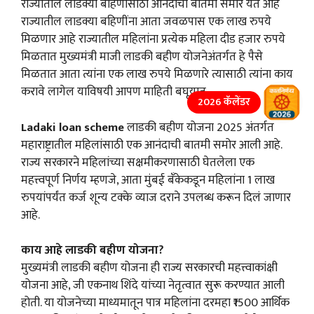
राज्यातील लाडक्या बहिणीसाठी आनंदाची बातमी समोर येत आहे
राज्यातील लाडक्या बहिणींना आता जवळपास एक लाख रुपये
मिळणार आहे राज्यातील महिलांना प्रत्येक महिला दीड हजार रुपये
मिळतात मुख्यमंत्री माजी लाडकी बहीण योजनेअंतर्गत हे पैसे
मिळतात आता त्यांना एक लाख रुपये मिळणारे त्यासाठी त्यांना काय
करावे लागेल याविषयी आपण माहिती बघूयात
2026 कॅलेंडर
Ladaki loan scheme
लाडकी बहीण योजना 2025 अंतर्गत
महाराष्ट्रातील महिलांसाठी एक आनंदाची बातमी समोर आली आहे.
राज्य सरकारने महिलांच्या सक्षमीकरणासाठी घेतलेला एक
महत्त्वपूर्ण निर्णय म्हणजे, आता मुंबई बँकेकडून महिलांना 1 लाख
रुपयांपर्यंत कर्ज शून्य टक्के व्याज दराने उपलब्ध करून दिलं जाणार
आहे.
काय आहे लाडकी बहीण योजना?
मुख्यमंत्री लाडकी बहीण योजना ही राज्य सरकारची महत्त्वाकांक्षी
योजना आहे, जी एकनाथ शिंदे यांच्या नेतृत्वात सुरू करण्यात आली
होती. या योजनेच्या माध्यमातून पात्र महिलांना दरमहा ₹1500 आर्थिक