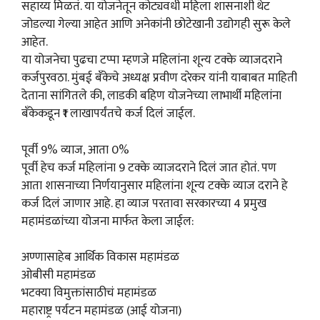
सहाय्य मिळतं. या योजनेतून कोट्यवधी महिला शासनाशी थेट
जोडल्या गेल्या आहेत आणि अनेकांनी छोटेखानी उद्योगही सुरू केले
आहेत.
या योजनेचा पुढचा टप्पा म्हणजे महिलांना शून्य टक्के व्याजदराने
कर्जपुरवठा. मुंबई बँकेचे अध्यक्ष प्रवीण दरेकर यांनी याबाबत माहिती
देताना सांगितले की, लाडकी बहिण योजनेच्या लाभार्थी महिलांना
बँकेकडून ₹1 लाखापर्यंतचे कर्ज दिलं जाईल.
पूर्वी 9% व्याज, आता 0%
पूर्वी हेच कर्ज महिलांना 9 टक्के व्याजदराने दिलं जात होतं. पण
आता शासनाच्या निर्णयानुसार महिलांना शून्य टक्के व्याज दराने हे
कर्ज दिलं जाणार आहे. हा व्याज परतावा सरकारच्या 4 प्रमुख
महामंडळांच्या योजना मार्फत केला जाईल:
अण्णासाहेब आर्थिक विकास महामंडळ
ओबीसी महामंडळ
भटक्या विमुक्तांसाठीचं महामंडळ
महाराष्ट्र पर्यटन महामंडळ (आई योजना)