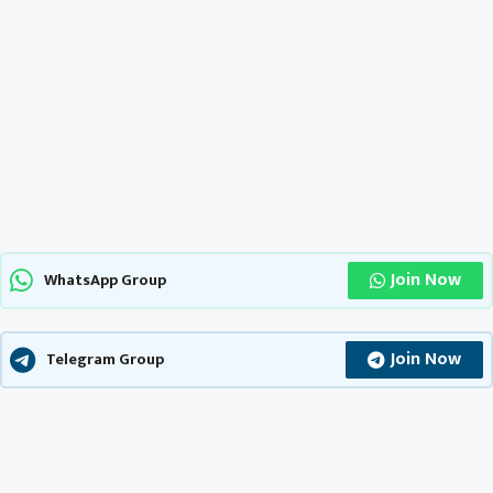
Join Now
WhatsApp Group
Join Now
Telegram Group