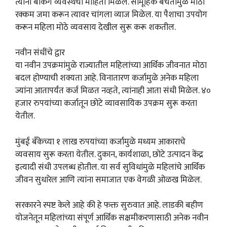
त्यांना बँकिंग व्यवस्थेची माहिती मिळेल. सामूहिक बचतीमुळे मोठी
रक्कम जमा करून त्यावर चांगला व्याज मिळेल. या पैशाचा उपयोग
करून महिला मोठे व्यवसाय देखील सुरू करू शकतील.
नवीन संधींचे द्वार
या नवीन उपक्रमांमुळे राज्यातील महिलांच्या आर्थिक जीवनात मोठा
बदल होण्याची शक्यता आहे. विनातारण कर्जामुळे अनेक महिला
ज्यांना आतापर्यंत कर्ज मिळत नव्हते, त्यांनाही आता संधी मिळेल. ४०
हजार रुपयांच्या कर्जातून छोटे व्यावसायिक उपक्रम सुरू करता
येतील.
मुंबई बँकेच्या १ लाख रुपयांच्या कर्जामुळे मध्यम आकाराचे
व्यवसाय सुरू करता येतील. दुकान, कार्यशाळा, छोटे उत्पादन केंद्र
इत्यादी संधी उपलब्ध होतील. या सर्व सुविधांमुळे महिलांचे आर्थिक
जीवन सुधारेल आणि त्यांना समाजात एक वेगळी ओळख मिळेल.
सरकारने स्पष्ट केले आहे की हे फक्त सुरुवात आहे. लाडकी बहीण
योजनेतून महिलांच्या संपूर्ण आर्थिक सक्षमीकरणासाठी अनेक नवीन