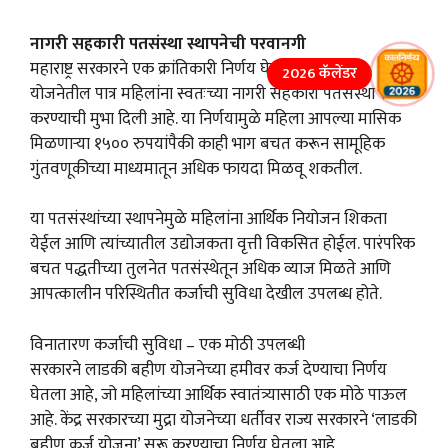
नागरी सहकारी पतसंस्था स्थापनेची परवानगी
महाराष्ट्र सरकारने एक क्रांतिकारी निर्णय घेत लाडकी बहीण
2026 कॅलेंडर
योजनेतील पात्र महिलांना स्वतःच्या नागरी सहकारी पतसंस्था स्थापन
करण्याची मुभा दिली आहे. या निर्णयामुळे महिला आपल्या मासिक
मिळणाऱ्या १५०० रुपयांपैकी काही भाग बचत करून सामूहिक
गुंतवणूकीच्या माध्यमातून अधिक फायदा मिळवू शकतील.
या पतसंस्थांच्या स्थापनेमुळे महिलांना आर्थिक नियोजन शिकता
येईल आणि त्यांच्यातील उद्योजकता वृत्ती विकसित होईल. पारंपरिक
बचत पद्धतीच्या तुलनेत पतसंस्थेतून अधिक व्याज मिळते आणि
आपत्कालीन परिस्थितीत कर्जाची सुविधा देखील उपलब्ध होते.
विनातारण कर्जाची सुविधा – एक मोठी उपलब्धी
सरकारने लाडकी बहीण योजनेच्या हमीवर कर्ज देण्याचा निर्णय
घेतला आहे, जो महिलांच्या आर्थिक स्वातंत्र्यासाठी एक मोठे पाऊल
आहे. केंद्र सरकारच्या मुद्रा योजनेच्या धर्तीवर राज्य सरकारने ‘लाडकी
बहीण कर्ज योजना’ सुरू करण्याचा निर्णय घेतला आहे.