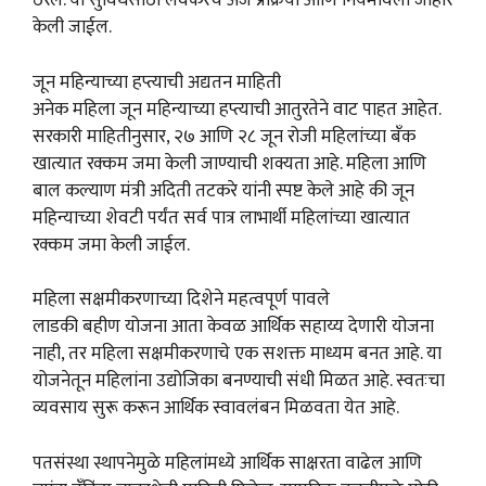
ठरेल. या सुविधेसाठी लवकरच अर्ज प्रक्रिया आणि नियमावली जाहीर
केली जाईल.
जून महिन्याच्या हप्त्याची अद्यतन माहिती
अनेक महिला जून महिन्याच्या हप्त्याची आतुरतेने वाट पाहत आहेत.
सरकारी माहितीनुसार, २७ आणि २८ जून रोजी महिलांच्या बँक
खात्यात रक्कम जमा केली जाण्याची शक्यता आहे. महिला आणि
बाल कल्याण मंत्री अदिती तटकरे यांनी स्पष्ट केले आहे की जून
महिन्याच्या शेवटी पर्यंत सर्व पात्र लाभार्थी महिलांच्या खात्यात
रक्कम जमा केली जाईल.
महिला सक्षमीकरणाच्या दिशेने महत्वपूर्ण पावले
लाडकी बहीण योजना आता केवळ आर्थिक सहाय्य देणारी योजना
नाही, तर महिला सक्षमीकरणाचे एक सशक्त माध्यम बनत आहे. या
योजनेतून महिलांना उद्योजिका बनण्याची संधी मिळत आहे. स्वतःचा
व्यवसाय सुरू करून आर्थिक स्वावलंबन मिळवता येत आहे.
पतसंस्था स्थापनेमुळे महिलांमध्ये आर्थिक साक्षरता वाढेल आणि