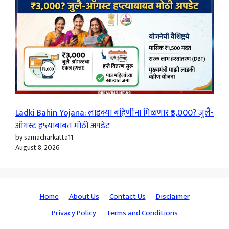
Ladki Bahin Yojana: लाडक्या बहिणींना मिळणार ₹3,000? जुलै-
ऑगस्ट हप्त्याबाबत मोठी अपडेट
by samacharkatta11
August 8, 2026
Home
About Us
Contact Us
Disclaimer
Privacy Policy
Terms and Conditions