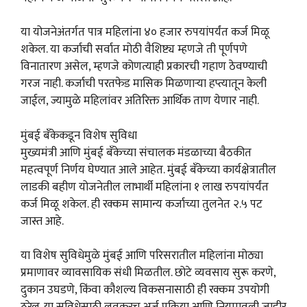
या योजनेअंतर्गत पात्र महिलांना ४० हजार रुपयांपर्यंत कर्ज मिळू
शकेल. या कर्जाची सर्वात मोठी वैशिष्ट्य म्हणजे ती पूर्णपणे
विनातारण असेल, म्हणजे कोणत्याही प्रकारची गहाण ठेवण्याची
गरज नाही. कर्जाची परतफेड मासिक मिळणाऱ्या हप्त्यातून केली
जाईल, ज्यामुळे महिलांवर अतिरिक्त आर्थिक ताण येणार नाही.
मुंबई बँकेकडून विशेष सुविधा
मुख्यमंत्री आणि मुंबई बँकेच्या संचालक मंडळाच्या बैठकीत
महत्वपूर्ण निर्णय घेण्यात आले आहेत. मुंबई बँकेच्या कार्यक्षेत्रातील
लाडकी बहीण योजनेतील लाभार्थी महिलांना १ लाख रुपयांपर्यंत
कर्ज मिळू शकेल. ही रक्कम सामान्य कर्जाच्या तुलनेत २.५ पट
जास्त आहे.
या विशेष सुविधेमुळे मुंबई आणि परिसरातील महिलांना मोठ्या
प्रमाणावर व्यावसायिक संधी मिळतील. छोटे व्यवसाय सुरू करणे,
दुकान उघडणे, किंवा कौशल्य विकसनासाठी ही रक्कम उपयोगी