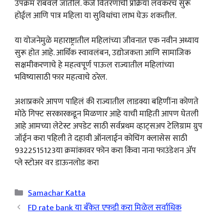
उपक्रम राबवले जातील. कर्ज वितरणाची प्रक्रिया लवकरच सुरू
होईल आणि पात्र महिला या सुविधांचा लाभ घेऊ शकतील.
या योजनेमुळे महाराष्ट्रातील महिलांच्या जीवनात एक नवीन अध्याय
सुरू होत आहे. आर्थिक स्वावलंबन, उद्योजकता आणि सामाजिक
सक्षमीकरणाचे हे महत्वपूर्ण पाऊल राज्यातील महिलांच्या
भविष्यासाठी फार महत्वाचे ठरेल.
अशाप्रकारे आपण पाहिलं की राज्यातील लाडक्या बहिणींना कोणते
मोठे गिफ्ट सरकारकडून मिळणार आहे याची माहिती आपण घेतली
आहे आमच्या लेटेस्ट अपडेट साठी सर्वप्रथम व्हाट्सअप टेलिग्राम ग्रुप
जॉईन करा पहिली ते दहावी ऑनलाईन कोचिंग क्लासेस साठी
9322515123या क्रमांकावर फोन करा किंवा नाना फाउंडेशन ॲप
प्ले स्टोअर वर डाऊनलोड करा
Categories
Samachar Katta
FD rate bank या बँकेत एफडी करा मिळेल सर्वाधिक