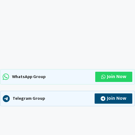
Join Now
WhatsApp Group
Join Now
Telegram Group