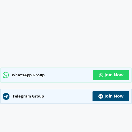
Join Now
WhatsApp Group
Join Now
Telegram Group