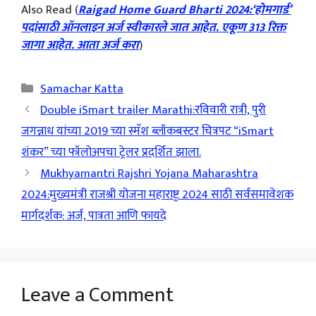
Also Read (
Raigad Home Guard Bharti 2024:‘होमगार्ड’
पदांसाठी ऑनलाइन अर्ज स्वीकारले जात आहेत. एकूण 313 रिक्त
जागा आहेत. आता अर्ज करा
)
Categories
Samachar Katta
Double iSmart trailer Marathi:रविवारी रात्री, पुरी
जगन्नाध यांच्या 2019 च्या स्मॅश ब्लॉकबस्टर चित्रपट “iSmart
शंकर” च्या फॉलोअपचा ट्रेलर प्रदर्शित झाला.
Mukhyamantri Rajshri Yojana Maharashtra
2024:मुख्यमंत्री राजश्री योजना महाराष्ट्र 2024 साठी सर्वसमावेशक
मार्गदर्शक: अर्ज, पात्रता आणि फायदे
Leave a Comment