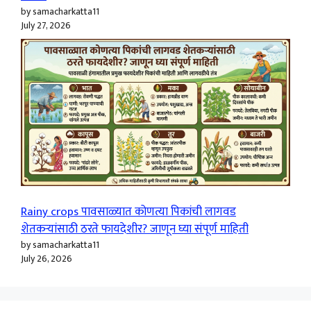
by samacharkatta11
July 27, 2026
Rainy crops पावसाळ्यात कोणत्या पिकांची लागवड
शेतकऱ्यांसाठी ठरते फायदेशीर? जाणून घ्या संपूर्ण माहिती
by samacharkatta11
July 26, 2026