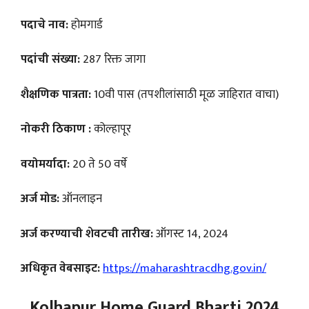
पदाचे नाव:
होमगार्ड
पदांची संख्या:
287 रिक्त जागा
शैक्षणिक पात्रता:
10वी पास (तपशीलांसाठी मूळ जाहिरात वाचा)
नोकरी ठिकाण :
कोल्हापूर
वयोमर्यादा:
20 ते 50 वर्षे
अर्ज मोड:
ऑनलाइन
अर्ज करण्याची शेवटची तारीख:
ऑगस्ट 14, 2024
अधिकृत वेबसाइट:
https://maharashtracdhg.gov.in/
Kolhapur Home Guard Bharti 2024