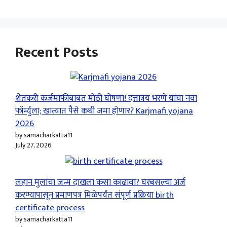
Recent Posts
शेतकरी कर्जमाफीबाबत मोठी घोषणा! दत्तात्रय भरणे यांचा नवा
फॉर्म्युला; खात्यात पैसे कधी जमा होणार? Karjmafi yojana
2026
by samacharkatta11
July 27, 2026
लहान मुलांचा जन्म दाखला कसा काढावा? घरबसल्या अर्ज
करण्यापासून प्रमाणपत्र मिळेपर्यंत संपूर्ण प्रक्रिया birth
certificate process
by samacharkatta11