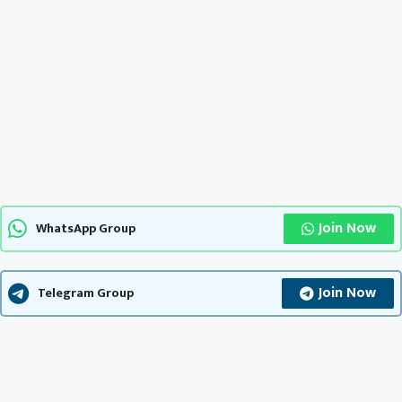
Join Now
WhatsApp Group
Join Now
Telegram Group