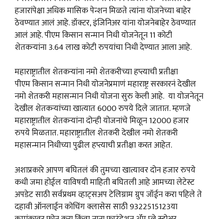
हजारांपेक्षा अधिक मासिक पेन्शन मिळते त्यांना योजनेच्या बाहेर
ठेवण्यात आलं आहे. डॉक्टर, इंजिनिअर यांना योजनेबाहेर ठेवण्यात
आलं आहे. पीएम किसान सन्मान निधी योजनेतून 11 कोटी
शेतकऱ्यांना 3.64 लाख कोटी रुपयांचा निधी देण्यात आला आहे.
महाराष्ट्रातील शेतकऱ्यांना नमो शेतकरीच्या हप्त्याची प्रतीक्षा
पीएम किसान सन्मान निधी योजनेप्रमाणं महाराष्ट्र सरकारनं देखील
नमो शेतकरी महासन्मान निधी योजना सुरु केली आहे. या योजनेतून
देखील शेतकऱ्यांच्या खात्यात 6000 रुपये दिले जातात. म्हणजे
महाराष्ट्रातील शेतकऱ्यांना दोन्ही योजनांचे मिळून 12000 हजार
रुपये मिळतात. महाराष्ट्रातील शेतकरी देखील नमो शेतकरी
महासन्मान निधीच्या पुढील हप्त्याची प्रतीक्षा करत आहेत.
अशाप्रकारे आपण बघितलं की तुमच्या खात्यावर दोन हजार रुपये
कधी जमा होईल याविषयी माहिती बघितली आहे आमच्या लेटेस्ट
अपडेट साठी सर्वप्रथम व्हाट्सअप टेलिग्राम ग्रुप जॉईन करा पहिले ते
दहावी ऑनलाईन कोचिंग क्लासेस साठी 9322515123या
क्रमांकावर फोन करा किंवा नाना फाउंडेशन ॲप प्ले स्टोअर