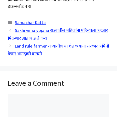
डाऊनलोड करा
Categories
Samachar Katta
Sakhi vima yojana राज्यातील महिलांना महिन्याला 7हजार
मिळणार आताच अर्ज करा
Land rule farmer राज्यातील या शेतकऱ्यांना सरकार जमिनी
देणार आनंदाची बातमी
Leave a Comment
Comment